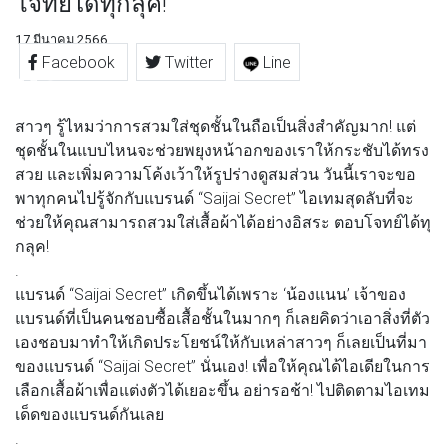
โจทย์ได้ทุกลุค!
17 มีนาคม 2566
Facebook
Twitter
Line
สาวๆ รู้ไหมว่าการสวมใส่ชุดชั้นในถือเป็นสิ่งสำคัญมาก! แต่
ชุดชั้นในแบบไหนจะช่วยพยุงหน้าอกของเราให้กระชับได้ทรง
สวย และเพิ่มความโค้งเว้าให้รูปร่างดูสมส่วน วันนี้เราจะขอ
พาทุกคนไปรู้จักกับแบรนด์ “Saijai Secret” ไอเทมสุดลับที่จะ
ช่วยให้คุณสามารถสวมใส่เสื้อผ้าได้อย่างอิสระ ตอบโจทย์ได้ทุ
กลุค!
.
แบรนด์ “Saijai Secret” เกิดขึ้นได้เพราะ ‘น้องแนน’ เจ้าของ
แบรนด์ที่เป็นคนชอบซื้อเสื้อชั้นในมากๆ ก็เลยคิดว่าเอาสิ่งที่ตัว
เองชอบมาทำให้เกิดประโยชน์ให้กับเหล่าสาวๆ ก็เลยเป็นที่มา
ของแบรนด์ “Saijai Secret” นั่นเอง! เพื่อให้คุณได้ไอเดียในการ
เลือกเสื้อผ้าเพื่อแต่งตัวได้เยอะขึ้น อย่ารอช้า! ไปติดตามไอเทม
เด็ดของแบรนด์กันเลย
.