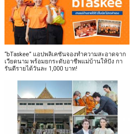
“bTaskee” แอปพลิเคชันจองทำความสะอาดจาก
เวียดนาม พร้อมยกระดับอาชีพแม่บ้านให้ปัง กา
รันตีรายได้วันละ 1,000 บาท!