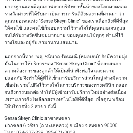
มาตรฐานและมีคุณภาพจากบริษัทยาชั้นนำของโลกมาตลอด
รางวัลต่างๆที่ได้รับมา เป็นการการันตีถึงผลงานที่ผ่านมา ว่า
คุณหมอเจนแห่ง
"Sense Skeyn Clinic"
ของเราเลือกสิ่งที่ดีที่สุด
ให้คนไข้ และคนไข้ก็มอบความไว้วางใจให้คุณหมอเจนดูแล
จนได้รับรางวัลชื่นชมมากมาย ขอบคุณคนไข้ทุกๆ ท่านที่ไว้
วางใจและอยู่กับเรามานานแสนนาน
นอกจากนี้ทาง "
พญ.ชนินาถ รัตนมณี (หมอเจน)"
ยังมีความมุ่ง
มั่นในการให้บริการของ
"Sense Skeyn Clinic"
ที่ตอบสนอง
ความต้องการของลูกค้าให้เป็นที่น่าพึงพอใจ และความ
ปลอดภัย จึงทำให้ผู้ที่ได้เข้ามารับบริการส่วนใหญ่ ต่างมีความ
เชื่อมั่น รวมไปถึงไว้วางใจในการบริการของทางคลินิก ตลอด
จนถึงการบอกต่อ ทำให้มีผู้เข้ามารับบริการใหม่อย่างต่อเนื่อง
เพราะเราจริงใจเลือกสรรเทคโนโลยีที่ดีที่สุด..เพื่อคุณ พร้อม
ให้บริการทั้ง 2 สาขา ดังนี้
Sense Skeyn Clinic สาขาสงขลา
ปากซอย 6 วชิรา (ถ.ทะเลหลวง) อ.เมือง จ.สงขลา 90000
โทร : 074-327-338, 085-671-0008