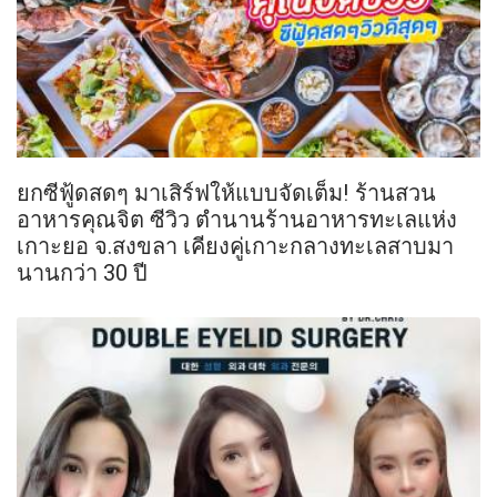
ยกซีฟู้ดสดๆ มาเสิร์ฟให้แบบจัดเต็ม! ร้านสวน
อาหารคุณจิต ซีวิว ตำนานร้านอาหารทะเลแห่ง
เกาะยอ จ.สงขลา เคียงคู่เกาะกลางทะเลสาบมา
นานกว่า 30 ปี