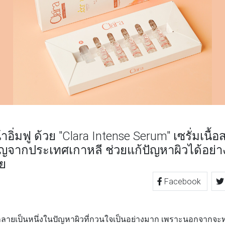
อิ่มฟู ด้วย "Clara Intense Serum" เซรั่มเนื้
ชาญจากประเทศเกาหลี ช่วยแก้ปัญหาผิวได้อย่
คย
Facebook
TTER
LINE
กลายเป็นหนึ่งในปัญหาผิวที่กวนใจเป็นอย่างมาก เพราะนอกจากจะทำใ