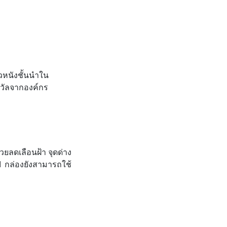
ิวหนังชั้นนำใน
างวัลจากองค์กร
ยลดเลือนฝ้า จุดด่าง
1 กล่องยังสามารถใช้