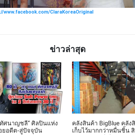
s://www.facebook.com/ClaraKoreaOriginal
TTER
LINE
ข่าวล่าสุด
 ทัศนาญชลี“ ศิลปินแห่ง
คลังสินค้า BigBlue คลังสิ
ยอดีต-สู่ปัจจุบัน
เก็บไว้มากกว่าหมื่นชิ้น 