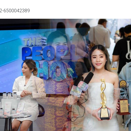
3-2-6500042389