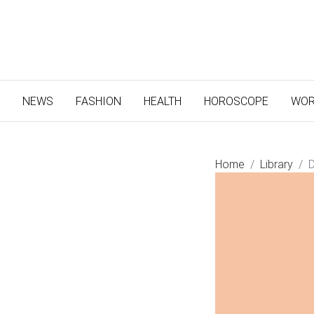
(CURRENT)
NEWS
FASHION
HEALTH
HOROSCOPE
WOR
Home
Library