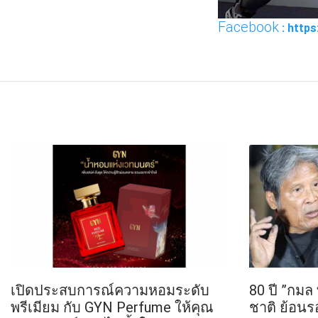
Facebook
: http
FACEBOOK
TWI
เปิดประสบการณ์ความหอมระดับ
80 ปี ”กมล
พรีเมียม กับ GYN Perfume ให้คุณ
ชาติ ย้อนรอ