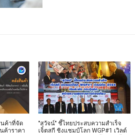
นค้าที่จัด
"สุวัจน์" ชี้ไทยประสบความสำเร็จ
สินค้าราคา
เจ็ตสกี ชิงแชมป์โลก WGP#1 เวิลด์