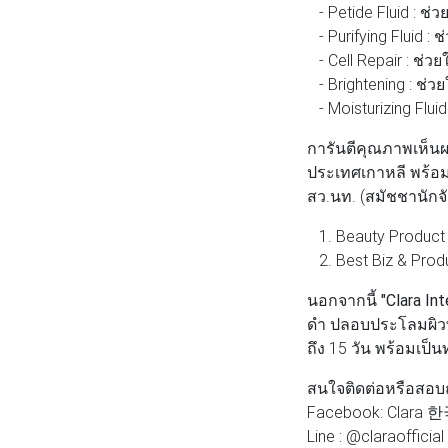
- Petide Fluid : ช่
- Purifying Fluid : 
- Cell Repair : ช่ว
- Brightening : ช่วย
- Moisturizing Fluid
การันตีคุณภาพเห็นผล
ประเทศเกาหลี พร้อมร
สว.นท. (สมัชชานักจั
1. Beauty Product
2. Best Biz & Prod
นอกจากนี้
"Clara In
ดำ ปลอบประโลมผิวที
ถึง 15 วัน พร้อมเป็
สนใจติดต่อหรือสอบ
Facebook: Clara
Line : @claraofficial