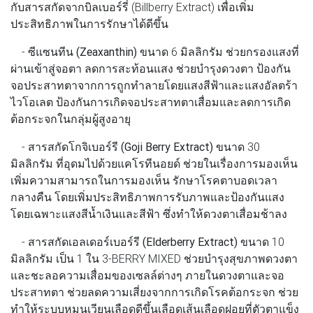
กับสารสกัดจากบิลเบอร์รี่ (Billberry Extract) เพื่อเพิ่ม
ประสิทธิภาพในการรักษาได้ดีขึ้น
-
ซีแซนทีน (Zeaxanthin)
ขนาด 6 มิลลิกรัม ช่วยกรองแสงที่
ผ่านเข้าสู่จอตา ลดการสะท้อนแสง ช่วยบำรุงดวงตา ป้องกัน
จอประสาทตาจากการถูกทำลายโดยแสงสีฟ้าและแสงอัลตร้า
ไวโอเลต ป้องกันการเกิดจอประสาทตาเสื่อมและลดการเกิด
ต้อกระจกในกลุ่มผู้สูงอายุ
-
สารสกัดโกจิเบอร์รี (Goji Berry Extract)
ขนาด 30
มิลลิกรัม ที่อุดมไปด้วยแคโรทีนอยด์ ช่วยในเรื่องการมองเห็น
เพิ่มความสามารถในการมองเห็น รักษาโรคตาบอดเวลา
กลางคืน โดยเพิ่มประสิทธิภาพการรับภาพและป้องกันแสง
โดยเฉพาะแสงสีน้ำเงินและสีฟ้า ซึ่งทำให้ดวงตาเสื่อมช้าลง
-
สารสกัดเอลเดอร์เบอร์รี (Elderberry Extract)
ขนาด 10
มิลลิกรัม เป็น 1 ใน 3-BERRY MIXED ช่วยบำรุงสุขภาพดวงตา
และชะลอความเสื่อมของเซลล์ต่างๆ ภายในดวงตาและจอ
ประสาทตา ช่วยลดความเสี่ยงจากการเกิดโรคต้อกระจก ช่วย
ทำให้ระบบหมุนเวียนเลือดดีขึ้นเลือดเส้นเลือดฝอยที่ตัวตาแข็ง