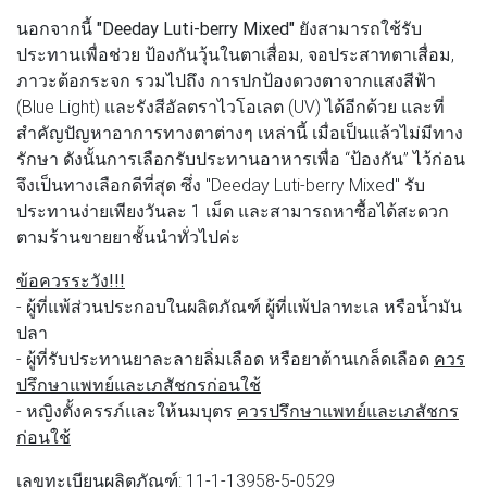
นอกจากนี้
"Deeday Luti-berry Mixed"
ยังสามารถใช้รับ
ประทานเพื่อช่วย ป้องกันวุ้นในตาเสื่อม, จอประสาทตาเสื่อม,
ภาวะต้อกระจก รวมไปถึง การปกป้องดวงตาจากแสงสีฟ้า
(Blue Light) และรังสีอัลตราไวโอเลต (UV) ได้อีกด้วย และที่
สำคัญปัญหาอาการทางตาต่างๆ เหล่านี้ เมื่อเป็นแล้วไม่มีทาง
รักษา ดังนั้นการเลือกรับประทานอาหารเพื่อ “ป้องกัน” ไว้ก่อน
จึงเป็นทางเลือกดีที่สุด ซึ่ง "Deeday Luti-berry Mixed" รับ
ประทานง่ายเพียงวันละ 1 เม็ด และสามารถหาซื้อได้สะดวก
ตามร้านขายยาชั้นนำทั่วไปค่ะ
ข้อควรระวัง!!!
- ผู้ที่แพ้ส่วนประกอบในผลิตภัณฑ์ ผู้ที่แพ้ปลาทะเล หรือน้ำมัน
ปลา
- ผู้ที่รับประทานยาละลายลิ่มเลือด หรือยาต้านเกล็ดเลือด
ควร
ปรึกษาแพทย์และเภสัชกรก่อนใช้
- หญิงตั้งครรภ์และให้นมบุตร
ควรปรึกษาแพทย์และเภสัชกร
ก่อนใช้
เลขทะเบียนผลิตภัณฑ์
: 11-1-13958-5-0529