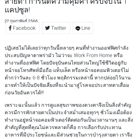
สายตา การันตีความคุ้มค่า ครบจบใน 1
แคปซูล!
22 กุมภาพันธ์ 2566
Facebook
Twitter
Line
ปฏิเสธไม่ได้เลยว่าทุกวันนี้หลายๆ คนที่ทำงานออฟฟิศกำลัง
ประสบปัญหาตาพร่ามัว ไม่ว่าจะ Work From Home หรือ
ทำงานที่ออฟฟิศ โดยปัจจุบันคนไทยส่วนใหญ่ใช้ชีวิตอยู่กับ
หน้าจอโทรศัพท์มือถือ แท็บเล็ต หรือหน้าจอคอมพิวเตอร์ไม่
ต่ำกว่าวันละ 6-8 ชั่วโมง พฤติกรรมเหล่านี้ หากปล่อยไว้นาน
อาจทำให้เป็นปัจจัยเสี่ยงที่จะนำมาสู่โรคจอประสาทตาเสื่อม
ก่อนวัยอันควรได้!!!
เพราะฉะนั้นแล้ว การดูแลสุขภาพของดวงตาจึงเป็นสิ่งสำคัญ
ควรมีการพักสายตาเป็นประจำสม่ำเสมอทุกๆ ชั่วโมงเมื่อต้อง
ทำงานอยู่หน้าจอคอมพิวเตอร์ติดต่อกันเป็นเวลานานๆ และสิ่ง
สำคัญที่สุดที่คุณไม่ควรพลาดก็คือ การเลือกรับประทาน
อาหารที่มีประโยชน์และมีส่วนช่วยในการบำรุงสายตา เราจึง