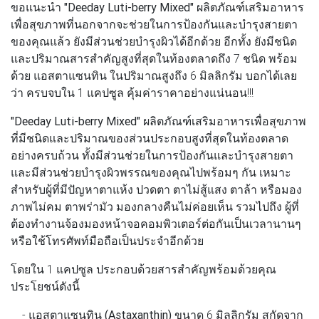
ขอแนะนำ
"Deeday Luti-berry Mixed"
ผลิตภัณฑ์เสริมอาหาร
เพื่อสุขภาพที่นอกจากจะช่วยในการป้องกันและบำรุงสายตา
ของคุณแล้ว ยังมีส่วนช่วยบำรุงผิวได้อีกด้วย อีกทั้ง ยังมีชนิด
และปริมาณสารสำคัญสูงที่สุดในท้องตลาดถึง 7 ชนิด พร้อม
ด้วย แอสตาแซนทิน ในปริมาณสูงถึง 6 มิลลิกรัม บอกได้เลย
ว่า ครบจบใน 1 แคปซูล คุ้มค่าราคาอย่างแน่นอน!!!
"Deeday Luti-berry Mixed"
ผลิตภัณฑ์เสริมอาหารเพื่อสุขภาพ
ที่มีชนิดและปริมาณของส่วนประกอบสูงที่สุดในท้องตลาด
อย่างครบถ้วน ทั้งมีส่วนช่วยในการป้องกันและบำรุงสายตา
และมีส่วนช่วยบำรุงผิวพรรณของคุณไปพร้อมๆ กัน เหมาะ
สำหรับผู้ที่มีปัญหาตาแห้ง ปวดตา ตาไม่สู้แสง ตาล้า หรือมอง
ภาพไม่คม ตาพร่ามัว มองกลางคืนไม่ค่อยเห็น รวมไปถึง ผู้ที่
ต้องทำงานจ้องมองหน้าจอคอมพิวเตอร์ต่อกันเป็นเวลานานๆ
หรือใช้โทรศัพท์มือถือเป็นประจำอีกด้วย
โดยใน 1 แคปซูล ประกอบด้วยสารสำคัญพร้อมด้วยคุณ
ประโยชน์ดังนี้
-
แอสตาแซนทิน (Astaxanthin)
ขนาด 6 มิลลิกรัม สกัดจาก