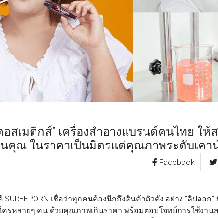
ร คอสเมติกส์” เครื่องสำอางแบรนด์คนไทย ให้
ป็นคุณ ในราคาเป็นมิตรแต่คุณภาพระดับเคาน
Facebook
TTER
LINE
REEPORN เชื่อว่าทุกคนต้องนึกถึงสินค้าตัวดัง อย่าง “ลิปลอก” ท
ครหลายๆ คน ด้วยคุณภาพเกินราคา พร้อมตอบโจทย์การใช้งานสาว