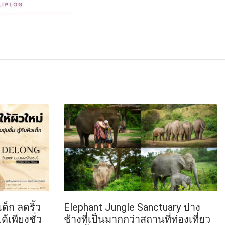
เด็ก ลดริ้ว
Elephant Jungle Sanctuary ปาง
้เพียงชั่ว
ช้างที่เป็นมากกว่าสถานที่ท่องเที่ยว