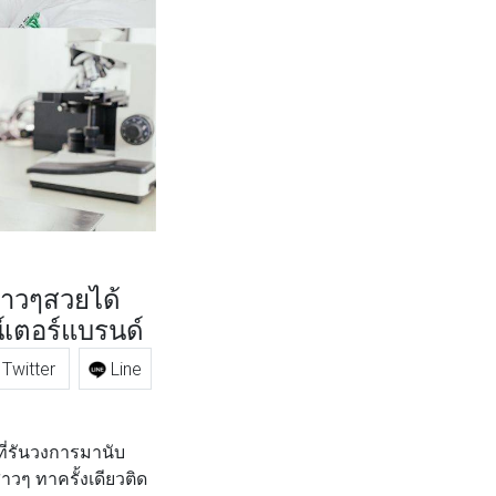
สาวๆสวยได้
์เตอร์แบรนด์
Twitter
Line
ี่รันวงการมานับ
ๆ ทาครั้งเดียวติด