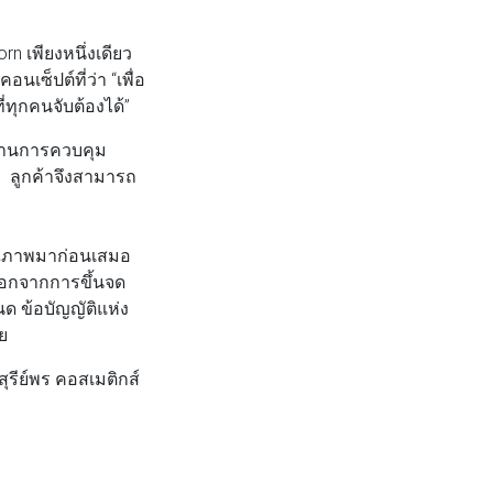
n เพียงหนึ่งเดียว
เซ็ปต์ที่ว่า “เพื่อ
ทุกคนจับต้องได้”
ผ่านการควบคุม
ลูกค้าจึงสามารถ
คุณภาพมาก่อนเสมอ
 นอกจากการขึ้นจด
ด ข้อบัญญัติแห่ง
ย
รีย์พร คอสเมติกส์