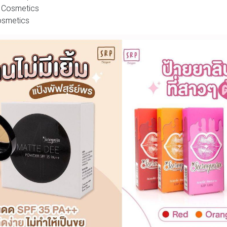
 Cosmetics
osmetics