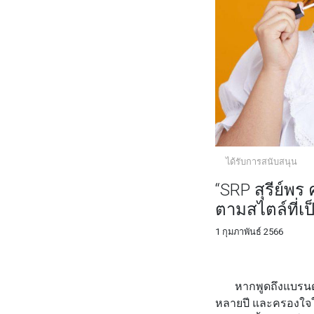
ได้รับการสนับสนุน
“SRP สุรีย์พ
ตามสไตล์ที่เ
1 กุมภาพันธ์ 2566
FACEBOOK
TWI
หากพูดถึงแบรนด์ SU
หลายปี และครองใจใ