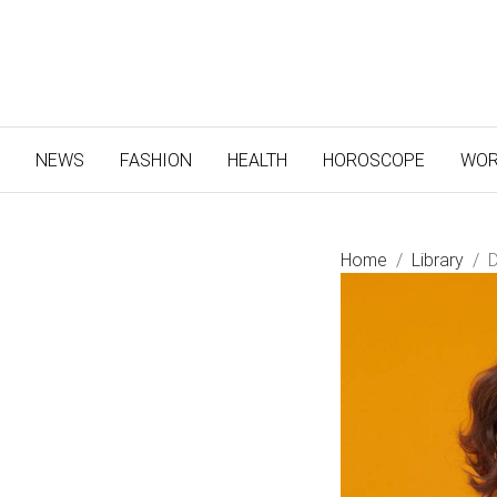
(CURRENT)
NEWS
FASHION
HEALTH
HOROSCOPE
WOR
Home
Library