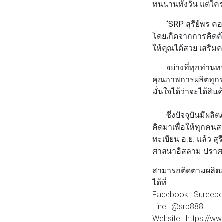
ทนนานทั้งวัน แต่ใครจ
“SRP สุรีย์พร คอ
โดยเกิดจากการคิดค้น
ให้คุณได้สวย เสริม
อย่างที่ทุกท่านทรา
คุณภาพการผลิตทุกข
มั่นใจได้ว่าจะได้สิ
ซึ่งปัจจุบันมีผลิ
คิดมาเพื่อให้ทุกคนส
ทะเบียน อ.ย. แล้ว 
ศาสนาอิสลาม ปราศจา
สามารถติดตามผลิตภั
ได้ที่
Facebook : Sureepo
Line : @srp888
Website : https://w