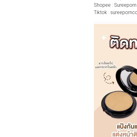
Shopee : Sureeporn
Tiktok : sureepornc