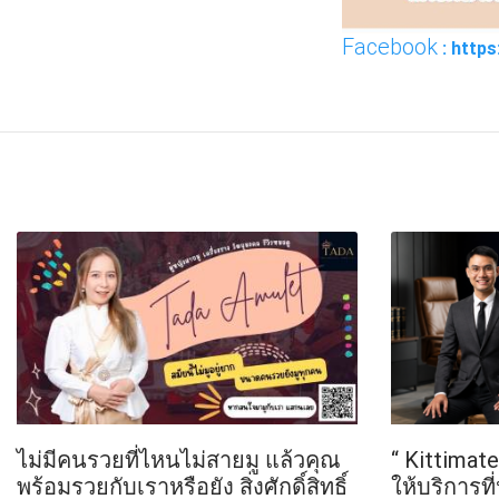
Facebook
: http
FACEBOOK
TWI
ไม่มีคนรวยที่ไหนไม่สายมู แล้วคุณ
“ Kittimat
พร้อมรวยกับเราหรือยัง สิ่งศักดิ์สิทธิ์
ให้บริการท