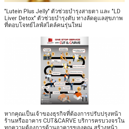
"Lutein Plus Jelly" ตัวช่วยบำรุงสายตา และ "LD
Liver Detox" ตัวช่วยบำรุงตับ ทางลัดดูแลสุขภาพ
ที่ตอบโจทย์ไลฟ์สไตล์คนรุ่นใหม่
หากคุณเป็นเจ้าของธุรกิจที่ต้องการปรับปรุงหน้า
ร้านหรืออาคาร CUT&CARVE บริการครบวงจรใน
ทุกความต้องการด้านอาคารของคุณ สร้างหน้า