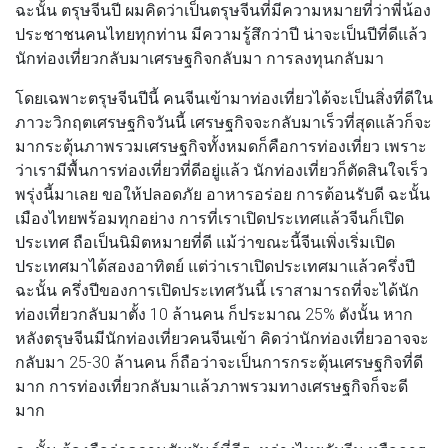
ฉะนั้น ตรุษจีนปี ผมคิดว่าเป็นตรุษจีนที่มีความหมายที่ว่าพี่น้อง
ประชาชนคนไทยทุกท่าน มีความรู้สึกว่าปี น่าจะเป็นปีที่ดีแล้ว
นักท่องเที่ยวกลับมาเศรษฐกิจกลับมา การลงทุนกลับมา
โดยเฉพาะตรุษจีนปีนี้ คนจีนเข้ามาท่องเที่ยวได้จะเป็นสิ่งที่ดีใน
ภาวะวิกฤตเศรษฐกิจวันนี้ เศรษฐกิจจะกลับมาเร็วที่สุดแล้วก็จะ
มากระตุ้นภาพรวมเศรษฐกิจทั้งหมดก็คือการท่องเที่ยว เพราะ
ว่าเรามีพื้นการท่องเที่ยวที่ดีอยู่แล้ว นักท่องเที่ยวก็ตัดสินใจเร็ว
พรุ่งนี้มาเลย ขอให้ปลอดภัย อาหารอร่อย การต้อนรับดี ฉะนั้น
เมืองไทยพร้อมทุกอย่าง การที่เราเปิดประเทศแล้วจีนก็เปิด
ประเทศ ถือเป็นนิมิตหมายที่ดี แม้ว่าขณะนี้จีนเพิ่งเริ่มเปิด
ประเทศมาได้สองอาทิตย์ แต่ว่าเราเปิดประเทศมาแล้วครึ่งปี
ฉะนั้น ครึ่งปีของการเปิดประเทศวันนี้ เราสามารถที่จะได้นัก
ท่องเที่ยวกลับมาตั้ง 10 ล้านคน ก็ประมาณ 25% ดังนั้น หาก
หลังตรุษจีนมีนักท่องเที่ยวคนจีนเข้า คิดว่านักท่องเที่ยวอาจจะ
กลับมา 25-30 ล้านคน ก็ถือว่าจะเป็นการกระตุ้นเศรษฐกิจที่ดี
มาก การท่องเที่ยวกลับมาแล้วภาพรวมทางเศรษฐกิจก็จะดี
มาก