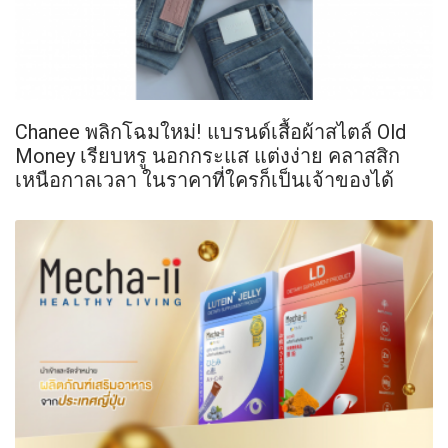
Chanee พลิกโฉมใหม่! แบรนด์เสื้อผ้าสไตล์ Old
Money เรียบหรู นอกกระแส แต่งง่าย คลาสสิก
เหนือกาลเวลา ในราคาที่ใครก็เป็นเจ้าของได้