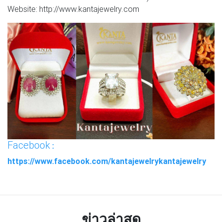
Website: http://www.kantajewelry.com
Facebook
:
https://www.facebook.com/kantajewelrykantajewelry
ข่าวล่าสุด