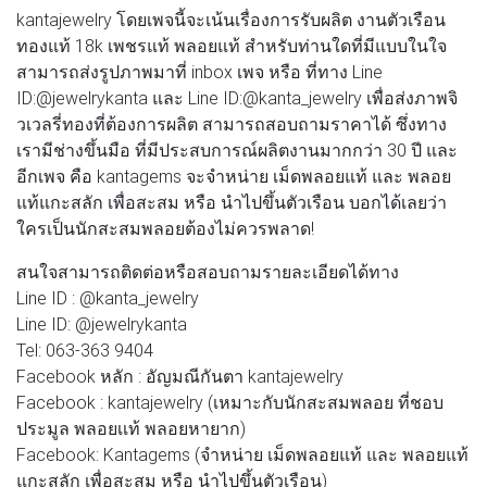
kantajewelry โดยเพจนี้จะเน้นเรื่องการรับผลิต งานตัวเรือน
ทองแท้ 18k เพชรแท้ พลอยแท้ สำหรับท่านใดที่มีแบบในใจ
สามารถส่งรูปภาพมาที่ inbox เพจ หรือ ที่ทาง Line
ID:@jewelrykanta และ Line ID:@kanta_jewelry เพื่อส่งภาพจิ
วเวลรี่ทองที่ต้องการผลิต สามารถสอบถามราคาได้ ซึ่งทาง
เรามีช่างขึ้นมือ ที่มีประสบการณ์ผลิตงานมากกว่า 30 ปี และ
อีกเพจ คือ kantagems จะจำหน่าย เม็ดพลอยแท้ และ พลอย
แท้แกะสลัก เพื่อสะสม หรือ นำไปขึ้นตัวเรือน บอกได้เลยว่า
ใครเป็นนักสะสมพลอยต้องไม่ควรพลาด!
สนใจสามารถติดต่อหรือสอบถามรายละเอียดได้ทาง
Line ID : @kanta_jewelry
Line ID: @jewelrykanta
Tel: 063-363 9404
Facebook หลัก : อัญมณีกันตา kantajewelry
Facebook : kantajewelry (เหมาะกับนักสะสมพลอย ที่ชอบ
ประมูล พลอยเเท้ พลอยหายาก)
Facebook: Kantagems (จำหน่าย เม็ดพลอยแท้ และ พลอยแท้
แกะสลัก เพื่อสะสม หรือ นำไปขึ้นตัวเรือน)