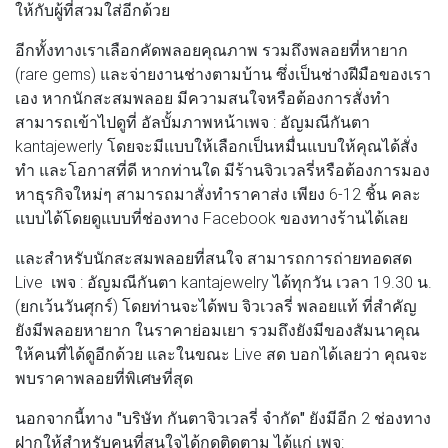
ให้กับผู้ที่สวมใส่อีกด้วย
อีกทั้งทางเราเลือกคัดพลอยคุณภาพ รวมถึงพลอยที่หายาก
(rare gems) และจ่ายงานช่างตามบ้าน ซึ่งเป็นช่างฝีมือของเรา
เอง หากนักสะสมพลอย มีความสนใจหรือต้องการสั่งทำ
สามารถเข้าไปดูที่ อัลบั้มภาพหน้าเพจ : อัญมณีกันตา
kantajewerly โดยจะมีแบบให้เลือกเป็นหมื่นแบบให้คุณได้สั่ง
ทำ และโอกาสที่ดี หากท่านใด มีร้านจิวเวลรี่หรือต้องการมอง
หาธุรกิจใหม่ๆ สามารถมาสั่งทำราคาส่ง เพียง 6-12 ชิ้น คละ
แบบได้โดยดูแบบที่ช่องทาง Facebook ของทางร้านได้เลย
และสำหรับนักสะสมพลอยที่สนใจ สามารถการถ่ายทอดสด
Live เพจ : อัญมณีกันตา kantajewelry ได้ทุกวัน เวลา 19.30 น.
(ยกเว้นวันศุกร์) โดยท่านจะได้พบ จิวเวลรี่ พลอยแท้ ที่สำคัญ
ยังมีพลอยหายาก ในราคาย่อมเยา รวมถึงยังมีของสัมนาคุณ
ให้คนที่ได้ดูอีกด้วย และในขณะ Live สด บอกได้เลยว่า คุณจะ
พบราคาพลอยที่พิเศษที่สุด
นอกจากนี้ทาง
"บริษัท กันตาจิวเวลรี่ จำกัด"
ยังมีอีก 2 ช่องทาง
ฝากให้สำหรับคนที่สนใจได้กดติดตาม ได้แก่ เพจ: