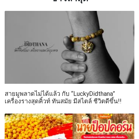
สายมูพลาดไม่ได้แล้ว กับ “LuckyDidthana”
เครื่องรางสุดคิ้วท์ ทันสมัย มีสไตล์ ชีวิตดีขึ้น!!