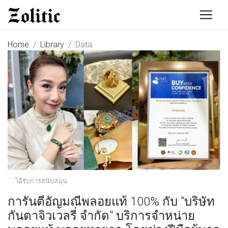
Home
Library
Data
ได้รับการสนับสนุน
การันตีอัญมณีพลอยแท้ 100% กับ "บริษัท
กันตาจิวเวลรี่ จำกัด" บริการจำหน่าย