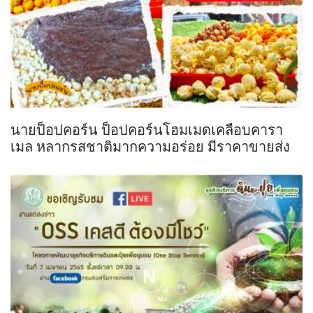
นายป็อปคอร์น ป็อปคอร์นโฮมเมดเคลือบคารา
เมล หลากรสชาติมากความอร่อย มีราคาขายส่ง