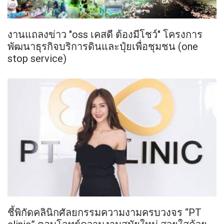
งานแถลงข่าว "oss เคสดี ต้องมีโชว์" โครงการ
พัฒนาธุรกิจบริการดินและปุ๋ยเพื่อชุมชน (one
stop service)
ชี้พิกัดคลินิกศัลยกรรมความงามครบวงจร “PT