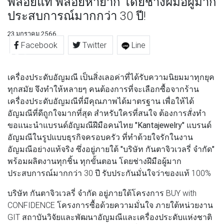
พลอยแท้ พลอยหายาก โดยช่างฝีมือผู้มาก
ประสบการณ์มากกว่า 30 ปี!
23 มกราคม 2566
Facebook
Twitter
Line
เครื่องประดับอัญมณี เป็นสิ่งเลอค่าที่ได้รับความนิยมมาทุกยุค
ทุกสมัย จึงทำให้หลายๆ คนต้องการที่จะเลือกซื้อจากร้าน
เครื่องประดับอัญมณีที่มีคุณภาพได้มาตรฐาน เพื่อให้ได้
อัญมณีที่ดีถูกใจมากที่สุด สำหรับใครที่สนใจ ต้องการสั่งทำ
ขอแนะนำแบรนด์อัญมณีฝีมือคนไทย
"Kantajewelry"
แบรนด์
อัญมณีในรูปแบบธุรกิจครอบครัว ที่ทำด้วยใจรักในงาน
อัญมณีอย่างแท้จริง ซึ่งอยู่ภายใต้
"บริษัท กันตาจิวเวลรี่ จำกัด"
พร้อมผลิตงานทุกชิ้น ทุกขั้นตอน โดยช่างฝีมือผู้มาก
ประสบการณ์มากกว่า 30 ปี รับประกันมั่นใจว่าของแท้ 100%
บริษัท กันตาจิวเวลรี่ จำกัด
อยู่ภายใต้โครงการ BUY with
CONFIDENCE โครงการซื้อด้วยความมั่นใจ ภายใต้หน่วยงาน
GIT สถาบันวิจัยและพัฒนาอัญมณีและเครื่องประดับแห่งชาติ