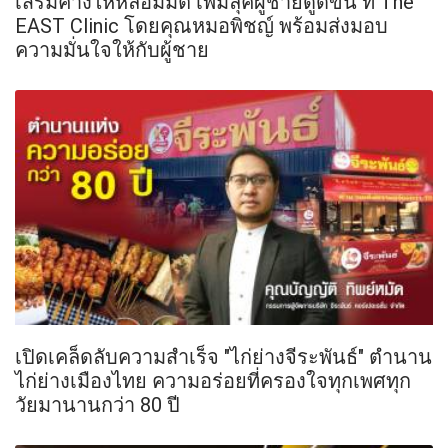
เสริมคางให้หล่อมีมิติ เพิ่มลุคผู้ชายดูดีขึ้น ที่ The
EAST Clinic โดยคุณหมอพิชญ์ พร้อมส่งมอบ
ความมั่นใจให้กับผู้ชาย
เปิดเคล็ดลับความสำเร็จ "ไก่ย่างจีระพันธ์" ตำนาน
ไก่ย่างเมืองไทย ความอร่อยที่ครองใจทุกเพศทุก
วัยมานานกว่า 80 ปี