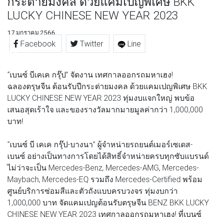
กระต่ายมงคล ด้วยแคมเปญพิเศษ BKK
LUCKY CHINESE NEW YEAR 2023
17 มกราคม 2566
Facebook
Twitter
Line
“เบนซ์ บีเคเค กรุ๊ป” จัดงาน เทศกาลออกรถมหาเฮง!
ฉลองตรุษจีน ต้อนรับปีกระต่ายมงคล ด้วยแคมเปญพิเศษ BKK
LUCKY CHINESE NEW YEAR 2023 ทุ่มงบแจกใหญ่ พบข้อ
เสนอสุดเร้าใจ และของรางวัลมากมายมูลค่ากว่า 1,000,000
บาท!
“เบนซ์ บี เคเค กรุ๊ป-บางนา” ผู้จำหน่ายรถยนต์เมอร์เซเดส-
เบนซ์ อย่างเป็นทางการโดยได้สิทธิ์จำหน่ายครบทุกซับแบรนด์
ไม่ว่าจะเป็น Mercedes-Benz, Mercedes-AMG, Mercedes-
Maybach, Mercedes-EQ รวมถึง Mercedes-Certified พร้อม
ศูนย์บริการซ่อมสีและตัวถังแบบครบวงจร ทุ่มงบกว่า
1,000,000 บาท จัดแคมเปญต้อนรับตรุษจีน BENZ BKK LUCKY
CHINESE NEW YEAR 2023 เทศกาลออกรถมหาเฮง! ที่เบนซ์