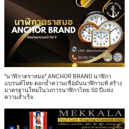
"นาฬิกาตราสมอ" ANCHOR BRAND นาฬิกา
แบรนด์ไทย ตอกย้ำความเชื่อมั่นนาฬิกาแท้ สร้าง
มาตรฐานใหม่ในวงการนาฬิกาไทย 50 ปีแห่ง
ความสำเร็จ