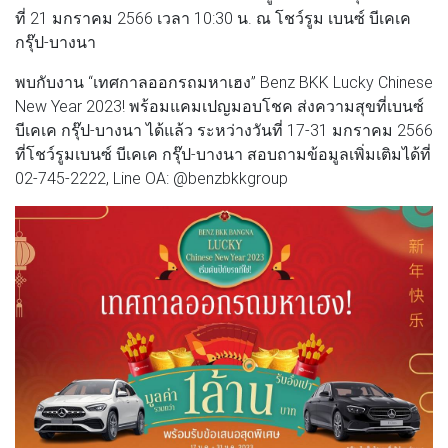
ที่ 21 มกราคม 2566 เวลา 10:30 น. ณ โชว์รูม เบนซ์ บีเคเค
กรุ๊ป-บางนา
พบกับงาน “เทศกาลออกรถมหาเฮง” Benz BKK Lucky Chinese
New Year 2023! พร้อมแคมเปญมอบโชค ส่งความสุขที่เบนซ์
บีเคเค กรุ๊ป-บางนา ได้แล้ว ระหว่างวันที่ 17-31 มกราคม 2566
ที่โชว์รูมเบนซ์ บีเคเค กรุ๊ป-บางนา สอบถามข้อมูลเพิ่มเติมได้ที่
02-745-2222, Line OA: @benzbkkgroup