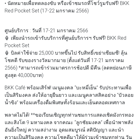
• นัดหมายเพื่อทดลองขับ หรือเข้าชมรถที่โชว์รูมรับฟรี! BKK
Red Pocket Set (17-22 มกราคม 2566)
ศูนย์บริการ : วันที่ 17-21 มกราคม 2566
🏮 เพียงนำรถเข้ารับบริการที่ศูนย์บริการฯ รับฟรี! BKK Red
Pocket Set
🏮 บิลค่าใช้จ่าย 25,000 บาทขึ้นไป รับสิทธิ์เขย่าเซียมซี! ลุ้น
โชคดี รับของรางวัลมากมาย (ตั้งแต่วันที่ 17-21 มกราคม
2566) *สามารถเข้าร่วมมาตรการช้อปดี มีคืน (ลดหย่อนภาษี
สูงสุด 40,000บาท)
BKK Café พร้อมเสิร์ฟ! เมนูมงคล “บะหมี่เย็น” รับประทานเพื่อ
เป็นสิริมงคล ส่งให้อายุยืนยาว และเมนูคลาสสิคอย่าง “บัวลอย
น้ำขิง” พร้อมเครื่องดื่มพิเศษทั้งร้อนและเย็นตลอดเทศกาล
พลาดไม่ได้! **ขอเรียนเชิญทุกท่านชมการแสดงเชิดมังกรทอง
และสิงโต 9 มหามงคล จากคณะ “ลูกชัยมงคล” เพื่อนำพาพลัง
อันยิ่งใหญ่ ความสง่างาม อุดมสมบูรณ์ สติปัญญา และนำ
ความเป็นสิริมงคล ความโชคดีมาให้ผู้ร่วมเข้าชมทุกท่าน วัน