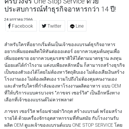
ครบวงจร One Stop Service ด้วย
ประสบการณ์ทำธุรกิจอาหารกว่า 14 ปี!
24 มกราคม 2566
Facebook
Twitter
Line
สำหรับใครที่อยากเริ่มต้นเป็นเจ้าของแบรนด์ธุรกิจอาหาร
อยากเพิ่มยอดผลิตให้ทันต่อออเดอร์ อยากควบคุมต้นทุนเพื่อ
เพิ่มยอดขาย อยากควบคุมรสชาติให้ได้ตามมาตรฐาน ลงทุน
น้อยแต่ได้กำไรงาม แค่งบเพียงหลักหมื่น ก็สามารถสร้างธุรกิจ
เป็นของตัวเองได้โดยไม่ต้องหาวัตถุดิบเอง ไม่ต้องเสียเงินสร้าง
โรงงานเอง ไม่ต้องผลิตเอง รวมไปถึงไม่ต้องคุมคนงานเอง
และสำหรับใครที่กำลังมองหาโรงงานผลิตอาหาร แบบ OEM
ที่ให้บริการแบบครบวงจร
"ภาขจร เซอร์วิส"
เป็นอีกหนึ่งทาง
เลือกที่เจ้าของแบรนด์ไม่ควรพลาด!
ภาขจร เซอร์วิส
พร้อมช่วยฝ่าวิกฤต สร้างแบรนด์ พร้อมสร้าง
รายได้ ด้วยเครื่องจักรอุตสาหกรรมที่ทันสมัย กับโรงงานรับ
ผลิต OEM ดูแลเจ้าของแบรนด์แบบ ONE STOP SERVICE โดย