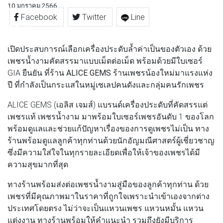
10 มกราคม 2566
Facebook
Twitter
Line
เปิดประสบการณ์เลือกเครื่องประดับล้ำค่าเป็นของตัวเอง ด้วย
เพชรน้ำงามคัดสรรมาแบบเม็ดต่อเม็ด พร้อมด้วยมีใบเซอร์
GIA ยืนยัน ที่ร้าน
ALICE GEMS
ร้านเพชรน้องใหม่มาแรงแห่ง
ปี ที่กำลังเป็นกระแสในหมู่เซเลปคนดังและกลุ่มคนรักเพชร
ALICE GEMS (เอลิส เจมส์) แบรนด์เครื่องประดับที่คัดสรรแต่
เพชรแท้ เพชรน้ำงาม มาพร้อมใบเซอร์เพชรอันดับ 1 ของโลก
พร้อมดูแลและช่วยแก้ปัญหาเรื่องของการดูเพชรไม่เป็น ทาง
ร้านพร้อมดูแลลูกค้าทุกท่านด้วยนักอัญมณีศาสตร์ผู้เชี่ยวชาญ
ซึ่งมีความใส่ใจในทุกรายละเอียดเพื่อให้เจ้าของเพชรได้มี
ความสุขมากที่สุด
ทางร้านพร้อมส่งต่อเพชรน้ำงามสู่มือของลูกค้าทุกท่าน ด้วย
เพชรที่มีคุณภาพมาในราคาที่ถูกใจเพราะนำเข้าเองจากต่าง
ประเทศโดยตรง ไม่ว่าจะเป็นแหวนเพชร แหวนหมั้น แหวน
แต่งงาน ทางร้านพร้อมให้คำแนะนำ รวมถึงยังมีบริการ