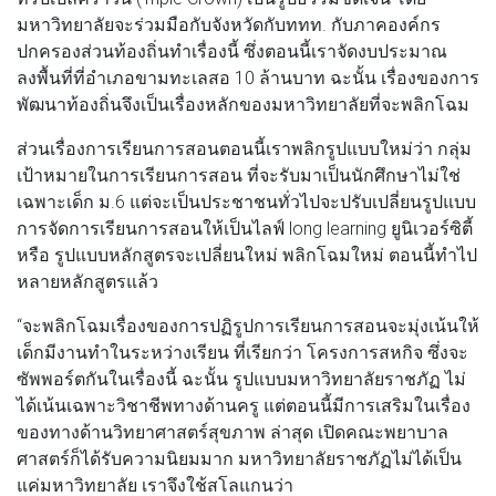
มหาวิทยาลัยจะร่วมมือกับจังหวัดกับททท. กับภาคองค์กร
ปกครองส่วนท้องถิ่นทําเรื่องนี้ ซึ่งตอนนี้เราจัดงบประมาณ
ลงพื้นที่ที่อำเภอขามทะเลสอ 10 ล้านบาท ฉะนั้น เรื่องของการ
พัฒนาท้องถิ่นจึงเป็นเรื่องหลักของมหาวิทยาลัยที่จะพลิกโฉม
ส่วนเรื่องการเรียนการสอนตอนนี้เราพลิกรูปแบบใหม่ว่า กลุ่ม
เป้าหมายในการเรียนการสอน ที่จะรับมาเป็นนักศึกษาไม่ใช่
เฉพาะเด็ก ม.6 แต่จะเป็นประชาชนทั่วไปจะปรับเปลี่ยนรูปแบบ
การจัดการเรียนการสอนให้เป็นไลฟ์ long learning ยูนิเวอร์ซิตี้
หรือ รูปแบบหลักสูตรจะเปลี่ยนใหม่ พลิกโฉมใหม่ ตอนนี้ทําไป
หลายหลักสูตรแล้ว
“จะพลิกโฉมเรื่องของการปฏิรูปการเรียนการสอนจะมุ่งเน้นให้
เด็กมีงานทําในระหว่างเรียน ที่เรียกว่า โครงการสหกิจ ซึ่งจะ
ซัพพอร์ตกันในเรื่องนี้ ฉะนั้น รูปแบบมหาวิทยาลัยราชภัฏ ไม่
ได้เน้นเฉพาะวิชาชีพทางด้านครู แต่ตอนนี้มีการเสริมในเรื่อง
ของทางด้านวิทยาศาสตร์สุขภาพ ล่าสุด เปิดคณะพยาบาล
ศาสตร์ก็ได้รับความนิยมมาก มหาวิทยาลัยราชภัฏไม่ได้เป็น
แค่มหาวิทยาลัย เราจึงใช้สโลแกนว่า