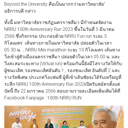
Beyond the University คือเป็นมากกว่ามหาวิทยาลัย”
อธิการบดี กล่าว
ทั้งนี้ มหาวิทยาลัยราชภัฏนครราชสีมา มีกำหนดจัดงาน
NRRU 100th Anniversary Run 2023 ขึ้นในวันที่ 5 มีนาคม
2566 ซึ่งกิจกรรม ประกอบด้วย NRRU Fun run ระยะ 5
กิโลเมตร เส้นทางภายในมหาวิทยาลัย ปล่อยตัวในเวลา
05.30 น. , NRRU Mini marathon ระยะ 10 กิโลเมตร เส้นทาง
วิ่งเข้าสู่ตัวเมืองนครราชสีมา ปล่อยตัวในเวลา 05.00 น. และ
วิ่งสะสมระยะทาง (Virtual run) พร้อมกันนี้ยังมีโล่รางวัลให้กับ
ผู้ชนะเลิศ, รองชนะเลิศอันดับ 1 , รองชนะเลิศ อันดับที่ 2 และ
รางวัลพิเศษ ประเภทวิ่งแฟนซี ผู้ที่เข้าเส้นชัยจะได้รับเหรียญที่
ระลึก NRRU 100th Anniversary Run 2023เปิดรับสมัครตั้งแต่
บัดนี้ ถึง 22 มกราคม 2566 สอบถามรายละเอียดเพิ่มเติมได้ที่
Facebook Fanpage : 100th NRRU RUN