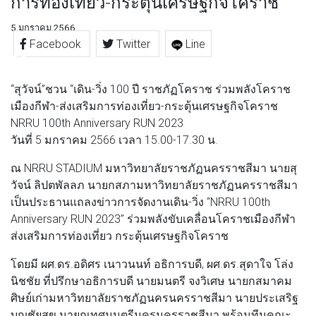
การท่องเที่ยว-กระตุ้นเศรษฐกิจโคราช
5 มกราคม 2566
Facebook
Twitter
Line
“สุวัจน์”ชวน “เดิน-วิ่ง 100 ปี ราชภัฏโคราช ร่วมพลังโคราช
เมืองกีฬา-ส่งเสริมการท่องเที่ยว-กระตุ้นเศรษฐกิจโคราช
NRRU 100th Anniversary RUN 2023
วันที่ 5 มกราคม 2566 เวลา 15.00-17.30 น.
ณ NRRU STADIUM มหาวิทยาลัยราชภัฏนครราชสีมา นายสุ
วัจน์ ลิปตพัลลภ นายกสภามหาวิทยาลัยราชภัฏนครราชสีมา
เป็นประธานแถลงข่าวการจัดงานเดิน-วิ่ง “NRRU 100th
Anniversary RUN 2023” ร่วมพลังขับเคลื่อนโคราชเมืองกีฬา
ส่งเสริมการท่องเที่ยว กระตุ้นเศรษฐกิจโคราช
โดยมี ผศ.ดร.อดิศร เนาวนนท์ อธิการบดี, ผศ.ดร.สุดาใจ โล่ง
นิชชัย ที่ปรึกษาอธิการบดี นายมนตรี จงวิเศษ นายกสมาคม
ศิษย์เก่ามหาวิทยาลัยราชภัฏนครนครราชสีมา นายประเสริฐ
บุญชัยสุข นายกเทศมนตรีนครนครราชสีมา พร้อมทีมคณะ