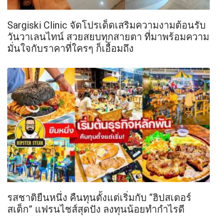
Sargiski Clinic จัดโปรเด็ดเสริมความงามต้อนรับ
วันวาเลนไทน์ สวยสยบทุกสายตา ที่มาพร้อมความ
มั่นใจกับราคาที่ใครๆ ก็เอื้อมถึง
รสชาติยืนหนึ่ง คืนทุนตั้งแต่เริ่มกับ “ฮิปสเตอร์
สเต็ก” แฟรนไชส์สุดปัง ลงทุนน้อยทำกำไรดี