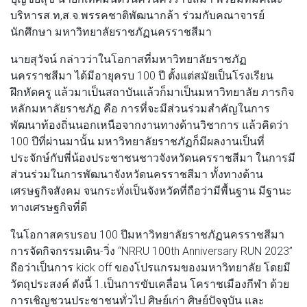
บริหารส.ท,ส.จ.พรรคชาติพัฒนากล้า ร่วมกับคณาจารย์
นักศึกษา มหาวิทยาลัยราชภัฏนครราชสีมา
นายสุวัจน์ กล่าวว่าในโอกาสที่มหาวิทยาลัยราชภัฏ
นครราชสีมา ได้มีอายุครบ 100 ปี ตั้งแต่สมัยเป็นโรงเรียน
ฝึกหัดครู แล้วมาเป็นสถาบันแล้วก็มาเป็นมหาวิทยาลัย ภารกิจ
หลักมหาลัยราชภัฏ คือ การที่จะมีส่วนร่วมสําคัญในการ
พัฒนาท้องถิ่นนอกเหนือจากงานทางด้านวิชาการ แล้วคิดว่า
100 ปีที่ผ่านมานั้น มหาวิทยาลัยราชภัฏก็มีผลงานเป็นที่
ประจักษ์กับพี่น้องประชาชนชาวจังหวัดนครราชสีมา ในการมี
ส่วนร่วมในการพัฒนาจังหวัดนครราชสีมา ทั้งทางด้าน
เศรษฐกิจสังคม จนกระทั่งเป็นจังหวัดที่ถือว่ามีพื้นฐาน มีฐานะ
ทางเศรษฐกิจที่ดี
ในโอกาสครบรอบ 100 ปีมหาวิทยาลัยราชภัฏนครราชสีมา
การจัดกิจกรรมเดิน-วิ่ง “NRRU 100th Anniversary RUN 2023”
ถือว่าเป็นการ kick off ของโปรแกรมของมหาวิทยาลัย โดยมี
วัตถุประสงค์ ดังนี้ 1.เป็นการขับเคลื่อน โคราชเมืองกีฬา ด้วย
การเชิญชวนประชาชนทั่วไป ศิษย์เก่า ศิษย์ปัจจุบัน และ