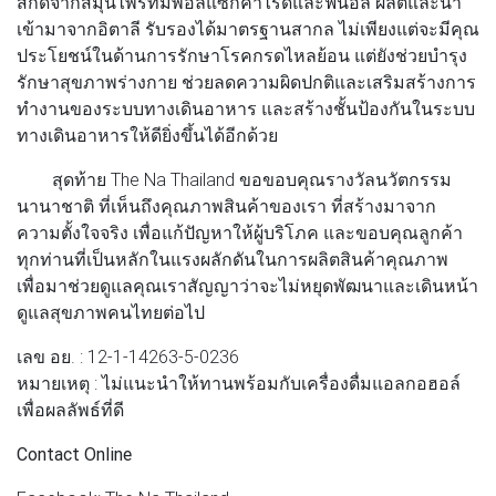
สกัดจากสมุนไพรที่มีพอลิแซ็กคาไรด์และฟีนอล ผลิตและนำ
เข้ามาจากอิตาลี รับรองได้มาตรฐานสากล ไม่เพียงแต่จะมีคุณ
ประโยชน์ในด้านการรักษาโรคกรดไหลย้อน แต่ยังช่วยบำรุง
รักษาสุขภาพร่างกาย ช่วยลดความผิดปกติและเสริมสร้างการ
ทำงานของระบบทางเดินอาหาร และสร้างชั้นป้องกันในระบบ
ทางเดินอาหารให้ดียิ่งขึ้นได้อีกด้วย
สุดท้าย The Na Thailand ขอขอบคุณรางวัลนวัตกรรม
นานาชาติ ที่เห็นถึงคุณภาพสินค้าของเรา ที่สร้างมาจาก
ความตั้งใจจริง เพื่อแก้ปัญหาให้ผู้บริโภค และขอบคุณลูกค้า
ทุกท่านที่เป็นหลักในแรงผลักดันในการผลิตสินค้าคุณภาพ
เพื่อมาช่วยดูแลคุณเราสัญญาว่าจะไม่หยุดพัฒนาและเดินหน้า
ดูแลสุขภาพคนไทยต่อไป
เลข อย. : 12-1-14263-5-0236
หมายเหตุ : ไม่แนะนำให้ทานพร้อมกับเครื่องดื่มแอลกอฮอล์
เพื่อผลลัพธ์ที่ดี
Contact Online