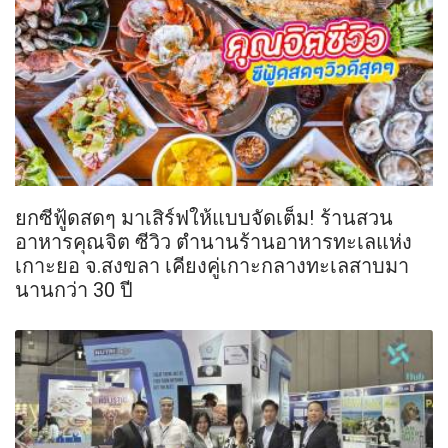
ยกซีฟู้ดสดๆ มาเสิร์ฟให้แบบจัดเต็ม! ร้านสวน
อาหารคุณจิต ซีวิว ตำนานร้านอาหารทะเลแห่ง
เกาะยอ จ.สงขลา เคียงคู่เกาะกลางทะเลสาบมา
นานกว่า 30 ปี