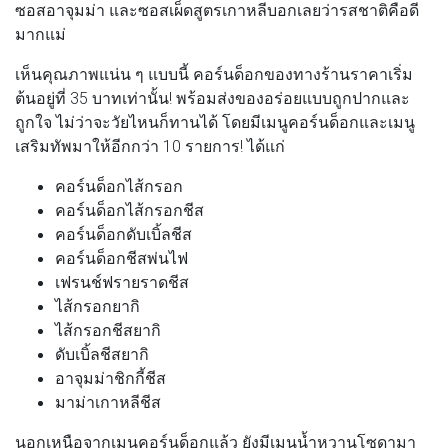
ซอสอาจุมม่า และซอสเผ็ดสูตรเกาหลีบอกเลยว่ารสชาติคือดี
มากแม่
เห็นคุณภาพแน่น ๆ แบบนี้ คอร์นด็อกของทางร้านราคาเริ่ม
ต้นอยู่ที่ 35 บาทเท่านั้น! พร้อมส่งของอร่อยแบบถูกปากและ
ถูกใจ ไม่ว่าจะวัยไหนก็ทานได้ โดยมีเมนูคอร์นด็อกและเมนู
เสริมทัพมาให้อีกกว่า 10 รายการ! ได้แก่
คอร์นด็อกไส้กรอก
คอร์นด็อกไส้กรอกชีส
คอร์นด็อกดับเบิ้ลชีส
คอร์นด็อกชีสพ่นไฟ
เฟรนช์ฟรายราดชีส
ไส้กรอกยากิ
ไส้กรอกชีสยากิ
ดับเบิ้ลชีสยากิ
อาจุมม่าชิกกี้ชีส
มาม่าเกาหลีชีส
นอกเหนือจากเมนูคอร์นด็อกแล้ว ยังมีเมนูน้ำหวานโซดามา