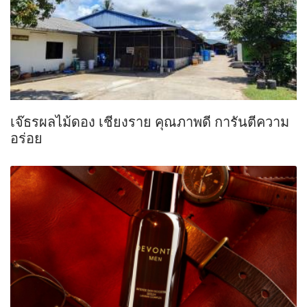
เจ๊ธรผลไม้ดอง เชียงราย คุณภาพดี การันตีความ
อร่อย