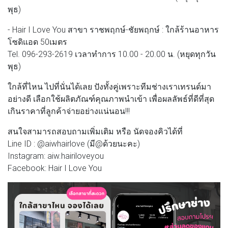
พุธ)
- Hair I Love You สาขา ราชพฤกษ์-ชัยพฤกษ์ : ใกล้ร้านอาหาร
โซดิแอด 50เมตร
Tel. 096-293-2619 เวลาทำการ 10.00 - 20.00 น. (หยุดทุกวัน
พุธ)
ใกล้ที่ไหน ไปที่นั่นได้เลย ปังทั้งคู่เพราะทีมช่างเราเทรนด์มา
อย่างดี เลือกใช้ผลิตภัณฑ์คุณภาพนำเข้า เพื่อผลลัพธ์ที่ดีที่สุด
เกินราคาที่ลูกค้าจ่ายอย่างแน่นอน!!!
สนใจสามารถสอบถามเพิ่มเติม หรือ นัดจองคิวได้ที่
Line ID : @aiwhairlove (มี@ด้วยนะคะ)
Instagram: aiw.hairiloveyou
Facebook: Hair I Love You