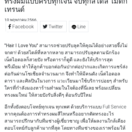
ทรงผมแบบครบทุกเจน จบทุกสไตล์ ไม่ตก
เทรนด์
10 พฤษภาคม 2566
Facebook
Twitter
Line
"Hair I Love You"
สามารถช่วยปรับลุคให้คุณได้อย่างสวยจึ้งไม่
จกตา! ด้วยสไตล์ที่หลากหลาย สามารถปรับลุคตามนักร้อง
เน็ตไอดอลก็สวยปัง หรือดาราก็ดูดี และยังให้บริการสุด
พรีเมียม ทำให้ลูกค้าบอกต่อกันปากต่อปากและเกิดการแชร์ส่ง
ต่อกันผ่านโซเชียลจำนวนมาก จึงทำให้มีคนดัง เน็ตไอดอล
ดารา และศิลปินในวงการ แวะเวียนมาใช้บริการบ่อยๆ สำหรับ
ใครที่กำลังมองหาร้านทำผมในใจต้องที่นี่เลย พร้อมเปลี่ยน
ทรงผมใหม่ ให้สวยปังรับสิ่งดีๆ ต้อนรับปีใหม่
อีกทั้งยังตอบโจทย์ทุกเจน ทุกเพศ ด้วยบริการแบบ Full Service
หากคุณต้องการทำทรงผมสีไหนหรืออยากตัดทรงอะไร
สามารถปรึกษากับทีมช่างผู้เชี่ยวชาญ เพื่อให้ผลงานใกล้เคียง
ตอบโจทย์กับลูกค้ามากที่สุด โดยทางทีมช่างของเราพร้อมให้