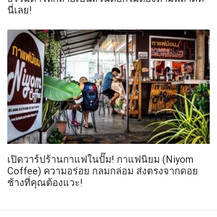
นี่เลย!
เปิดวาร์ปร้านกาแฟในปั๊ม! กาแฟนิยม (Niyom
Coffee) ความอร่อย กลมกล่อม ส่งตรงจากดอย
ช้างที่คุณต้องแวะ!