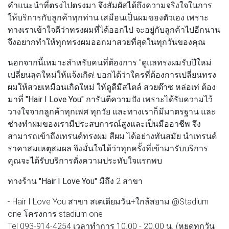
คำแนะนำที่ตรงไปตรงมา จึงสัมผัสได้ถึงความจริงใจในการ
ให้บริการกับลูกค้าทุกท่าน เสมือนเป็นผมของตัวเอง เพราะ
ทางเราเข้าใจดีว่าทรงผมที่ได้ออกไป จะอยู่กับลูกค้าไปอีกนาน
จึงอยากทำให้ทุกทรงผมออกมาสวยที่สุดในทุกวันของคุณ
นอกจากนี้เหมาะสำหรับคนที่ต้องการ "ดูแลทรงผมรับปีใหม่
เปลี่ยนลุคใหม่ให้แจ้งเกิด! บอกได้ว่าใครที่ต้องการเปลี่ยนทรง
ผมให้สวยเหมือนเกิดใหม่ ให้ดูดีมีสไตล์ สวยต๊าซ หล่อเท่ ต้อง
มาที่
"Hair I Love You"
การันตีความปัง เพราะได้รับความไว้
วางใจจากลูกค้าทุกเพศ ทุกวัย และทางเราก็มีมาตรฐาน และ
ช่างทำผมของเรามีประสบการณ์สูงและเป็นมืออาชีพ จึง
สามารถเข้าถึงเทรนด์ทรงผม สีผม ได้อย่างทันสมัย นำเทรนด์
ราคาสมเหตุสมผล จึงมั่นใจได้ว่าทุกครั้งที่เข้ามารับบริการ
คุณจะได้รับบริการดั่งความประทับใจแรกพบ
ทางร้าน
"Hair I Love You"
มีถึง 2 สาขา
- Hair I Love You สาขา สเตเดียมวัน+ใกล้สยาม @Stadium
one โครงการ stadium one
Tel 093-914-4254 เวลาทำการ 10.00 - 20.00 น. (หยุดทุกวัน