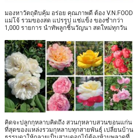
มองหาวัตถุดิบคุ้ม อร่อย คุณภาพดี ต้อง V.N.FOOD
แม่โจ้ รวมของสด แปรรูป แช่แข็ง ของชำกว่า
1,000 รายการ นำทัพลูกชิ้นวัญนา สดใหม่ทุกวัน
คิดจะปลูกกุหลาบคิดถึง สวนกุหลาบสวนขอนแก่น
ที่สุดของแหล่งรวมกุหลาบทุกสายพันธ์ุ เปลี่ยนบ้าน
ธรรมดาให้กลายเป็นสวนดอกไม้ต้องห้ามพลาดที่