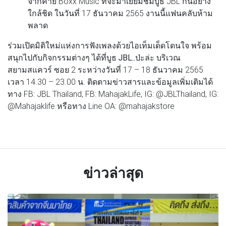
จากค่าย Boxx Music ที่จะมาเยี่ยมชมบูธ JBL กันอย่าง
ใกล้ชิด ในวันที่ 17 ธันวาคม 2565 งานนี้แฟนคลับห้าม
พลาด
ร่วมเปิดมิติใหม่แห่งการฟังเพลงด้วยไอเท็มเด็ดโดนใจ พร้อม
สนุกไปกับกิจกรรมต่างๆ ได้ที่บูธ
JBL..ป่ะล่ะ
บริเวณ
สยามสแควร์ ซอย 2 ระหว่างวันที่ 17 – 18 ธันวาคม 2565
เวลา 14.30 – 23.00 น. ติดตามข่าวสารและข้อมูลเพิ่มเติมได้
ทาง FB: JBL Thailand, FB: MahajakLife, IG: @JBLThailand, IG:
@Mahajaklife หรือทาง Line OA: @mahajakstore
ข่าวล่าสุด