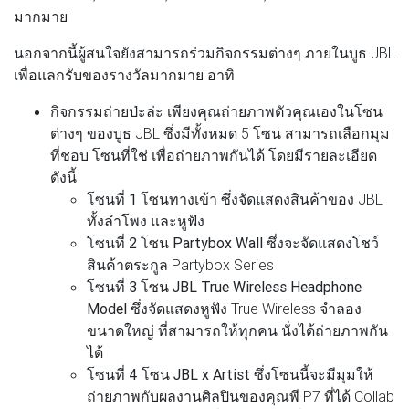
มากมาย
นอกจากนี้ผู้สนใจยังสามารถร่วมกิจกรรมต่างๆ ภายในบูธ JBL
เพื่อแลกรับของรางวัลมากมาย อาทิ
กิจกรรมถ่ายป่ะล่ะ
เพียงคุณถ่ายภาพตัวคุณเองในโซน
ต่างๆ ของบูธ JBL ซึ่งมีทั้งหมด 5 โซน สามารถเลือกมุม
ที่ชอบ โซนที่ใช่ เพื่อถ่ายภาพกันได้ โดยมีรายละเอียด
ดังนี้
โซนที่ 1 โซนทางเข้า
ซึ่งจัดแสดงสินค้าของ JBL
ทั้งลำโพง และหูฟัง
โซนที่ 2 โซน Partybox Wall
ซึ่งจะจัดแสดงโชว์
สินค้าตระกูล Partybox Series
โซนที่ 3 โซน JBL True Wireless Headphone
Model
ซึ่งจัดแสดงหูฟัง True Wireless จำลอง
ขนาดใหญ่ ที่สามารถให้ทุกคน นั่งได้ถ่ายภาพกัน
ได้
โซนที่ 4 โซน JBL x Artist
ซึ่งโซนนี้จะมีมุมให้
ถ่ายภาพกับผลงานศิลปินของคุณพี P7 ที่ได้ Collab