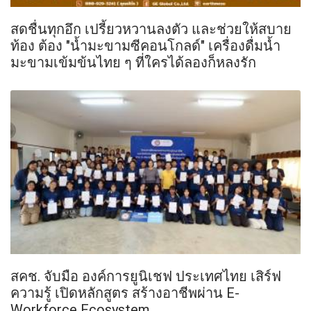
สดชื่นทุกอึก เปรี้ยวหวานลงตัว และช่วยให้สบาย
ท้อง ต้อง "น้ำมะขามซีคอนโกลด์" เครื่องดื่มน้ำ
มะขามเข้มข้นไทย ๆ ที่ใครได้ลองก็หลงรัก
สคช. จับมือ องค์การยูนิเชฟ ประเทศไทย เสิร์ฟ
ความรู้ เปิดหลักสูตร สร้างอาชีพผ่าน E-
Workforce Ecosystem