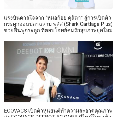
แรงบันดาลใจจาก “หมอก้อย ดุสิตา” สู่การเปิดตัว
กระดูกอ่อนปลาฉลาม พลัส (Shark Cartlage Plus)
ช่วยฟื้นฟูกระดูก ที่ตอบโจทย์คนรักสุขภาพยุคใหม่
ECOVACS เปิดตัวหุ่นยนต์ทำความสะอาดคุณภาพ
สูง ECOVACS DEEBOT X2 OMNI ดีไซน์ใหม่ เข้า