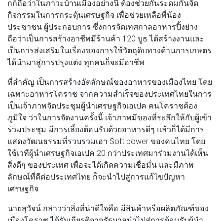
กก็ถือว่าในภาวะบ้านเมืองอย่างนี้ ต้องช่วยกันระดมกันจัด
กิจกรรมในการกระตุ้นเศรษฐกิจ เพื่อช่วยเหลือพี่น้อง
ประชาชน ผู้ประกอบการ ซึ่งการจัดเทศกาลอาหารปิ้งย่าง
ถือว่าเป็นการสร้างอาชีพมีร้านค้า 120 บูธ ได้สร้างงานและ
เป็นการส่งเสริมในเรื่องของการใช้วัตถุดิบทางด้านการเกษตร
ได้นํามาสู่การปรุงแต่ง ทุกคนก็จะมีอาชีพ
ที่สำคัญ เป็นการสร้างอัตลักษณ์ของอาหารของเมืองไทย โดย
เฉพาะอาหารโคราช จากความสําเร็จของประเทศไทยในการ
เป็นเจ้าภาพจัดประชุมผู้นําเศรษฐกิจเอเปค คนโคราชต้อง
ภูมิใจ ว่าในการจัดงานครั้งนี้ เจ้าภาพมีของที่ระลึกให้กับผู้เข้า
ร่วมประชุม มีการเลี้ยงต้อนรับด้วยอาหารดีๆ แล้วก็ได้มีการ
แสดงวัฒนธรรมที่รวบรวมเอา Soft power ของคนไทย โดย
ใช้เวทีผู้นําเศรษฐกิจเอเปค 20 กว่าประเทศมาร่วมงานได้เห็น
สิ่งดีๆ ของประเทศ เพื่อจะได้เกิดความเชื่อมั่น และมีภาพ
ลักษณ์ที่ดีต่อประเทศไทย ก็จะนําไปสู่การแก้ไขปัญหา
เศรษฐกิจ
นายสุวัจน์ กล่าวว่าสิ่งที่น่าดีใจคือ มีสินค้าหรือผลิตภัณฑ์ของ
เมืองโคราช ได้รับเกียรติจากรัฐบาลนําไปสู่การต้อนรับผู้นํา