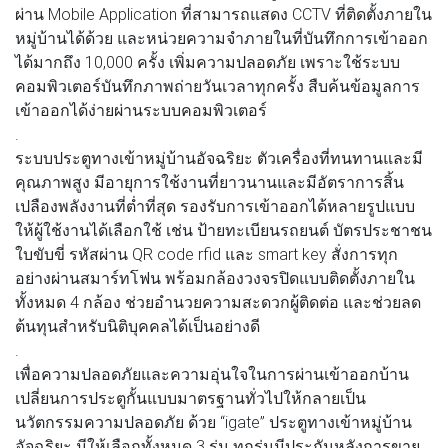
ผ่าน Mobile Application ที่สามารถแสดง CCTV ที่ติดตั้งภายใน
หมู่บ้านได้ด้วย และหน่วยความจำภายในที่บันทึกการเข้าออก
ได้มากถึง 10,000 ครั้ง เพิ่มความปลอดภัย เพราะใช้ระบบ
คอมพิวเตอร์บันทึกภาพถ่ายวันเวลาทุกครั้ง สืบค้นข้อมูลการ
เข้าออกได้ง่ายผ่านระบบคอมพิวเตอร์
.
ระบบประตูทางเข้าหมู่บ้านอัจฉริยะ ตัวเครื่องที่ทนทานและมี
คุณภาพสูง มีอายุการใช้งานที่ยาวนานและมีอัตราการสิ้น
เปลืองพลังงานที่ต่ำที่สุด รองรับการเข้าออกได้หลายรูปแบบ
ให้ผู้ใช้งานได้เลือกใช้ เช่น ป้ายทะเบียนรถยนต์ บัตรประชาชน
ใบขับขี่ รหัสผ่าน QR code rfid และ smart key สั่งการทุก
อย่างผ่านสมาร์ทโฟน พร้อมกล้องวงจรปิดแบบติดตั้งภายใน
ทั้งหมด 4 กล้อง ช่วยอำนวยความสะดวกผู้ติดต่อ และช่วยลด
ต้นทุนสำหรับนิติบุคคลได้เป็นอย่างดี
.
เพื่อความปลอดภัยและความอุ่นใจในการผ่านเข้าออกบ้าน
เปลี่ยนการประตูกั้นแบบมาตรฐานทั่วไปให้กลายเป็น
นวัตกรรมความปลอดภัย ด้วย “igate” ประตูทางเข้าหมู่บ้าน
อัจฉริยะ มีให้เลือกทั้งหมด 3 รุ่น ทุกรุ่นมีประกันหลังการขาย