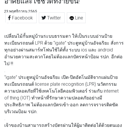
อาศัยและใช้ชีวิตที่ง่ายขึ้น!
23 พฤศจิกายน 2565
Facebook
Twitter
Line
เปลี่ยนไม้กั้นหมู่บ้านระบบธรรมดา ให้เป็นระบบอ่านป้าย
ทะเบียนรถยนต์ LPR ด้วย “igate” ประตูหมู่บ้านอัจฉริยะ สั่งการ
ทุกอย่างผ่านสมาร์ทโฟนใช้ได้ทั้ง ระบบ ios และ android
อำนวยความสะดวกโดยไม่ต้องแลกบัตรหน้าป้อม รปภ. อีกต่อ
ไป !!!
.
“igate” ประตูหมู่บ้านอัจฉริยะ เปิด-ปิดอัตโนมัติจากแผ่นป้าย
ทะเบียนรถยนต์ license plate recognition (LPR) นวัตกรรม
ความปลอดภัยที่ใช้เทคโนโลยีคอมพิวเตอร์ ร่วมกับ internet
of thing (IOT) ทำหน้าที่รักษาความปลอดภัยอย่างมี
ประสิทธิภาพ ไม่ต้องแลกบัตรเข้า-ออก ลดการจราจรติดขัด
บริเวณป้อม รปภ.
.
เจ้าของบ้านสามารถสร้างบัตรผ่านให้ผู้มาติดต่อได้ด้วยตนเอง