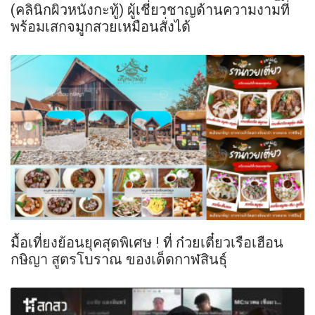
(คลินิกผิวหนังกะทู้) ผู้เชี่ยวชาญด้านความงามที่
พร้อมเสกจมูกสวยเหมือนสั่งได้
มื้อเที่ยงย้อนยุคสุดพิเศษ ! ที่ ก๋วยเตี๋ยวเรือเฮือน
กษิญา สูตรโบราณ ของเด็ดกาฬสินธุ์