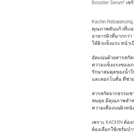
Booster Serum” เซรั่
.
Kachin Rebalancing 
คุณภาพคับแก้วที่แน
อาหารผิวที่มากกว่า 
ให้ผิวแข็งแรง หน้า
.
อัดแน่นด้วยสารสกัดธ
ความแข็งแรงของเกรา
รักษาสมดุลของน้ำให้
และดอกโบตั๋น ที่ช
.
สารสกัดจากธรรมชาติ
สมดุล มีคุณภาพสำหรั
ความเคืองบนผิวหนัง
.
เพราะ KACHIN ต้องกา
ต้องเลือกใช้เซรั่มบำ