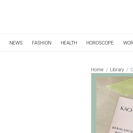
(CURRENT)
NEWS
FASHION
HEALTH
HOROSCOPE
WOR
Home
Library