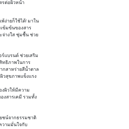
ิตรต่อผิวหน้า
้ง่ายก็ใช้ได้! มาใน
ามเข้มข้นของสาร
่างใส ชุ่มชื้น ช่วย
อร์แบรนด์ ช่วยเสริม
ระสิทธิภาพในการ
ดจากสาหร่ายสีน้ำตาล
ผิวสุขภาพแข็งแรง
องผิวให้มีความ
ของสารเคมี รวมทั้ง
ระโยชน์จากธรรมชาติ
มความมั่นใจกับ