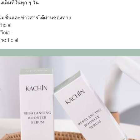
เต็มที่ในทุก ๆ วัน
ชั่นและข่าวสารได้ผ่านช่องทาง
ficial
ficial
inofficial