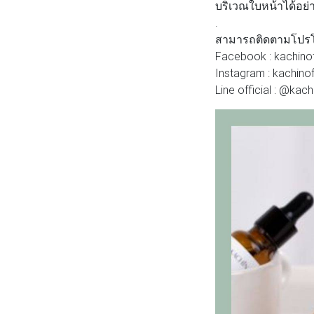
บริเวณใบหน้าได้อย่าง
.
สามารถติดตามโปรโม
Facebook : kachinof
Instagram : kachinof
Line official : @kach