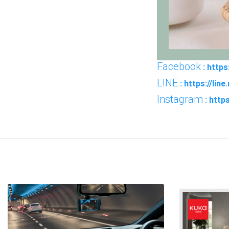
Facebook
: https
LINE
: https://li
Instagram
: http
FACEBOOK
TWI