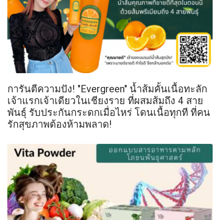
การันตีความปัง! "Evergreen" น้ำส้มคั้นเนื้อทะลัก
เจ้าแรกเจ้าเดียวในเชียงราย ที่ผสมส้มถึง 4 สาย
พันธุ์ รับประกันกระดกเมื่อไหร่ โดนเนื้อทุกที ที่คน
รักสุขภาพต้องห้ามพลาด!