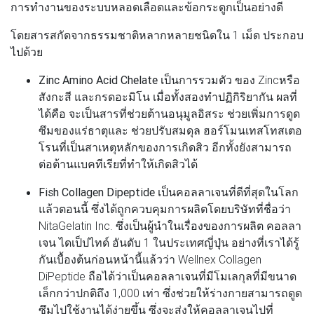
การทำงานของระบบหลอดเลือดและข้อกระดูกเป็นอย่างดี
โดยสารสกัดจากธรรมชาติหลากหลายชนิดใน 1 เม็ด ประกอบ
ไปด้วย
Zinc Amino Acid Chelate
เป็นการรวมตัว ของ Zincหรือ
สังกะสี และกรดอะมิโน เมื่อทั้งสองทำปฏิกิริยากัน ผลที่
ได้คือ จะเป็นสารที่ช่วยต้านอนุมูลอิสระ ช่วยเพิ่มการดูด
ซึมของแร่ธาตุและ ช่วยปรับสมดุล ฮอร์โมนเทสโทสเตอ
โรนที่เป็นสาเหตุหลักของการเกิดสิว อีกทั้งยังสามารถ
ต่อต้านแบคทีเรียที่ทำให้เกิดสิวได้
Fish Collagen Dipeptide
เป็นคอลลาเจนที่ดีที่สุดในโลก
แล้วตอนนี้ ซึ่งได้ถูกควบคุมการผลิตโดยบริษัทที่ชื่อว่า
NitaGelatin Inc. ซึ่งเป็นผู้นำในเรื่องของการผลิต คอลลา
เจน ไดเป็ปไทด์ อันดับ 1 ในประเทศญี่ปุ่น อย่างที่เราได้รู้
กันเบื้องต้นก่อนหน้านี้แล้วว่า Wellnex Collagen
DiPeptide ถือได้ว่าเป็นคอลลาเจนที่มีโมเลกุลที่มีขนาด
เล็กกว่าปกติถึง 1,000 เท่า ซึ่งช่วยให้ร่างกายสามารถดูด
ซึมไปใช้งานได้ง่ายขึ้น ซึ่งจะส่งให้คอลลาเจนไปที่