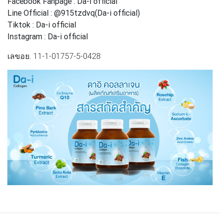
Facebook Fanpage : Da-i official
Line Official : @915tzdvq(Da-i official)
Tiktok : Da-i official
Instagram : Da-i official
เลขอย. 11-1-01757-5-0428