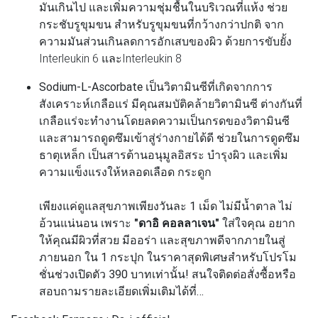
มันเกินไป และเพิ่มความชุ่มชื้นในบริเวณที่แห้ง ช่วย
กระชับรูขุมขน สำหรับรูขุมขนที่กว้างกว่าปกติ จาก
ความมันส่วนเกินลดการอักเสบของผิว ด้วยการขับยั้ง
Interleukin 6 และInterleukin 8
Sodium-L-Ascorbate
เป็นวิตามินซีที่เกิดจากการ
สังเคราะห์เกลือแร่ มีคุณสมบัติคล้ายวิตามินซี ต่างกันที่
เกลือแร่จะทำงานโดยลดความเป็นกรดของวิตามินซี
และสามารถดูดซึมเข้าสู่ร่างกายได้ดี ช่วยในการดูดซึม
ธาตุเหล็ก เป็นสารต้านอนุมูลอิสระ บำรุงผิว และเพิ่ม
ความแข็งแรงให้หลอดเลือด กระดูก
เพียงแค่ดูแลสุขภาพเพียงวันละ 1 เม็ด ไม่มีน้ำตาล ไม่
อ้วนแน่นอน เพราะ
"ดาอิ คอลลาเจน"
ใส่ใจคุณ อยาก
ให้คุณมีผิวที่สวย มีออร่า และสุขภาพดีจากภายในสู่
ภายนอก ใน 1 กระปุก ในราคาสุดพิเศษสำหรับโปรโม
ชั่นช่วงเปิดตัว 390 บาทเท่านั้น! สนใจติดต่อสั่งซื้อหรือ
สอบถามรายละเอียดเพิ่มเติมได้ที่…