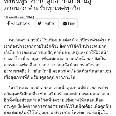
ทั้งฟื้นฟูร่างกาย ดูแลจากภายในสู่
ภายนอก สำหรับทุกเพศทุกวัย
18 พฤศจิกายน 2565
Facebook
Twitter
Line
เพราะความสวยไม่ใช่เพียงแค่แต่งหน้าปกปิดจุดด่างดำ แต่
เราต้องบำรุงจากภายในอีกด้วย ยิ่งการใช้ครีมบำรุงจนมาก
เกินไป อาจจะเป็นการแก้ปัญหาที่ปลายเหตุและทำให้ผิวหน้า
บางลงได้ เมื่ออายุมากขึ้นแต่คอลลาเจนกลับน้อยลง จึงเป็น
สาเหตุของข้อเสื่อม ปวดเข่า ปวดหลัง ด้วยสารสกัดจาก
ธรรมชาติถึง 11 ชนิด
"ดาอิ คอลลาเจน"
ผลิตภัณฑ์คอลลาเจน
เพื่อสุขภาพที่ดี พร้อมดูแลคุณจากภายใน
"ดาอิ คอลลาเจน"
คอลลาเจนเพื่อสุขภาพที่ดี ด้วยสารสาร
สกัดสุดพรีเมียม ที่จะช่วยเสริมสร้างและซ่อมแซมคอลลาเจน
อีกทั้งที่ยังช่วยเสริมสร้างเพิ่มความแข็งแรงให้หลอดเลือด
กระดูก ที่ผลิตจากสารสกัดธรรมชาติไว้ในเม็ดเดียว เพื่อดูดซึม
และส่งผลลัพธ์ให้ได้คุณภาพ ซึ่งจะช่วยให้เกิดการกระตุ้นใน