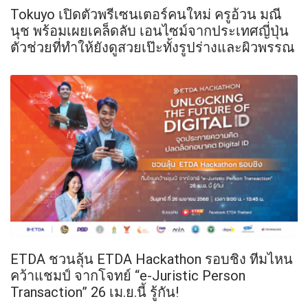
Tokuyo เปิดตัวพรีเซนเตอร์คนใหม่ ครูอ้วน มณี
นุช พร้อมเผยเคล็ดลับ เอนไซม์จากประเทศญี่ปุ่น
ตัวช่วยที่ทำให้ยังดูสวยเป๊ะทั้งรูปร่างและผิวพรรณ
ETDA ชวนลุ้น ETDA Hackathon รอบชิง ทีมไหน
คว้าแชมป์ จากโจทย์ “e-Juristic Person
Transaction” 26 เม.ย.นี้ รู้กัน!