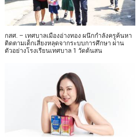
กสศ. – เทศบาลเมืองอ่างทอง ผนึกกำลังครูค้นหา
ติดตามเด็กเสี่ยงหลุดจากระบบการศึกษา ผ่าน
ตัวอย่างโรงเรียนเทศบาล 1 วัดต้นสน