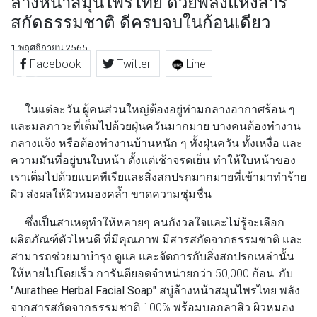
ล้างหน้าสมุนไพรไทย ด้วยพลังแห่งสาร
สกัดธรรมชาติ ดีครบจบในก้อนเดียว
1 พฤศจิกายน 2565
Facebook
Twitter
Line
ในแต่ละวัน ผู้คนส่วนใหญ่ต้องอยู่ท่ามกลางอากาศร้อน ๆ
และมลภาวะที่เต็มไปด้วยฝุ่นควันมากมาย บางคนต้องทำงาน
กลางแจ้ง หรือต้องทำงานบ้านหนัก ๆ ทั้งฝุ่นควัน ทั้งเหงื่อ และ
ความมันที่อยู่บนใบหน้า ตั้งแต่เช้าจรดเย็น ทำให้ใบหน้าของ
เราเต็มไปด้วยแบคทีเรียและสิ่งสกปรกมากมายที่เข้ามาทำร้าย
ผิว ส่งผลให้ผิวหมองคล้ำ ขาดความชุ่มชื่น
ซึ่งเป็นสาเหตุทำให้หลายๆ คนกังวลใจและไม่รู้จะเลือก
ผลิตภัณฑ์ตัวไหนดี ที่มีคุณภาพ มีสารสกัดจากธรรมชาติ และ
สามารถช่วยมาบำรุง ดูแล และจัดการกับสิ่งสกปรกเหล่านั้น
ให้หายไปโดยเร็ว การันตียอดจำหน่ายกว่า 50,000 ก้อน! กับ
"Aurathee Herbal Facial Soap"
สบู่ล้างหน้าสมุนไพรไทย พลัง
จากสารสกัดจากธรรมชาติ 100% พร้อมบอกลาสิว ผิวหมอง