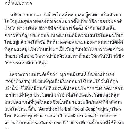
คล้ำแบบถาวร
หลังจากสถานการณ์โควิดคลี่คลายลง ผู้คนต่างเริ่มหันมา
ใส่ใจดูแลสุขภาพของตัวเองกันมากขึ้น ด้วยวิธีการธรรมชาติ
บำบัด ทาง บริษัท ซีอาร์พีอาร์ มาร์เก็ตติ้ง จำกัด จึงเล็งเห็น
ความสำคัญ ประกอบกับทางแบรนด์มีความสนใจในสมุนไพร
ไทยอยู่แล้ว จึงได้วิจัย คิดค้น ทดลอง และมองหาคุณสมบัติที่ดี
ที่สุดของสมุนไพรไทยนำมาเป็นวัตถุดิบหลักในการผลิตเครื่อง
สำอาง เพื่อช่วยในการบำบัดผิวและพาตัวเองให้กลับไปใกล้ชิด
กับธรรมชาติมากที่สุด
เพราะทางแบรนด์เชื่อว่า "ทุกคนมีเสน่ห์เป็นของตัวเอง
(Your Charm) เพียงแค่คุณดึงมันออกมาใช้ และใช้มันให้ถูก
เท่านั้น" ซึ่งก็เหมือนกับที่แบรนด์นำสมุนไพรธรรมชาติมาสกัด
เอาส่วนที่มีคุณประโยชน์มาใช้ เพื่อให้เกิดประโยชน์สูงที่สุด
และปลอดภัยที่สุดนั่นเอง จึงเป็นที่มาของผลิตภัณฑ์ที่กำลังมา
แรงในขณะนี้กับ
"Aurathee Herbal Facial Soap"
สบู่สมุนไพร
ไทย ที่จะพาทุกท่าน "บอกลาสิวและผิวหมองคล้ำแบบถาวร"
จากพลังแห่งสารสกัดธรรมชาติ 100% เพียงครั้งแรกที่ใช้ก็เห็น