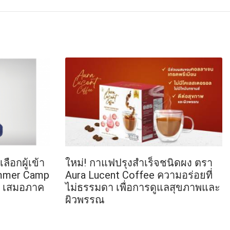
ือกผู้เข้า
ใหม่! กาแฟปรุงสำเร็จชนิดผง ตรา
mmer Camp
Aura Lucent Coffee ความอร่อยที่
ใส เสมอภาค
ไม่ธรรมดา เพื่อการดูแลสุขภาพและ
ผิวพรรณ