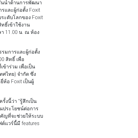
ทชั้นนำด้านการพัฒนา
ละผู้ก่อตั้ง Foxit
ระดับโลกของ Foxit
ทธิ์เข้าใช้งาน
วลา 11.00 น. ณ ห้อง
มการและผู้ก่อตั้ง
สิทธิ์ เพื่อ
้าร่วม เพื่อเป็น
ศไทย) จำกัด ซึ่ง
ห้อ Foxit เป็นผู้
นี้ว่า “รู้สึกเป็น
ป็นประโยชน์ต่อการ
ำคัญที่จะช่วยให้ระบบ
แวร์นี้มี features