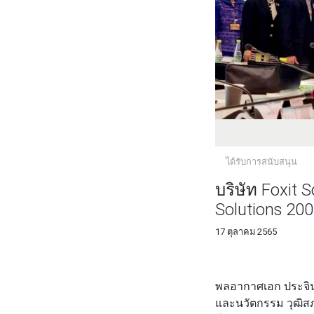
ได้รับการสนับสนุน
บริษัท Foxit
Solutions 20
17 ตุลาคม 2565
FACEBOOK
TWI
พลอากาศเอก ประจิน
และนวัตกรรม วุฒิสภ