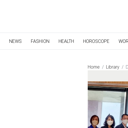
(CURRENT)
NEWS
FASHION
HEALTH
HOROSCOPE
WOR
Home
Library