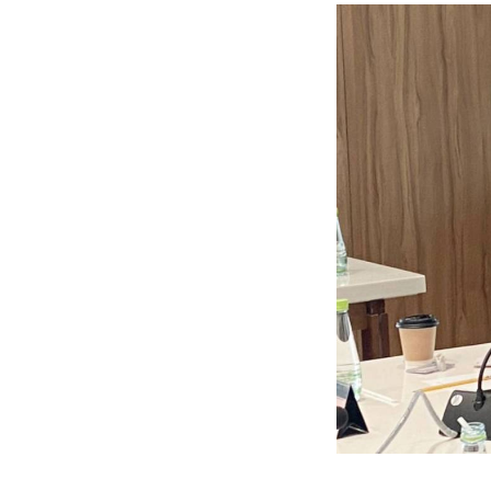
FACEBOOK
TWI