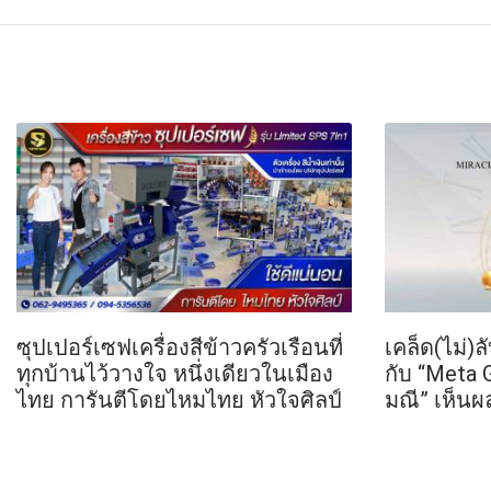
ซุปเปอร์เซฟเครื่องสีข้าวครัวเรือนที่
เคล็ด(ไม่)
ทุกบ้านไว้วางใจ หนึ่งเดียวในเมือง
กับ “Meta 
ไทย การันตีโดยไหมไทย หัวใจศิลป์
มณี” เห็น