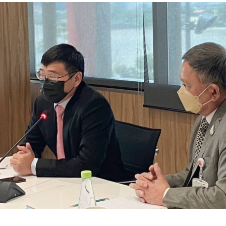
TTER
LINE