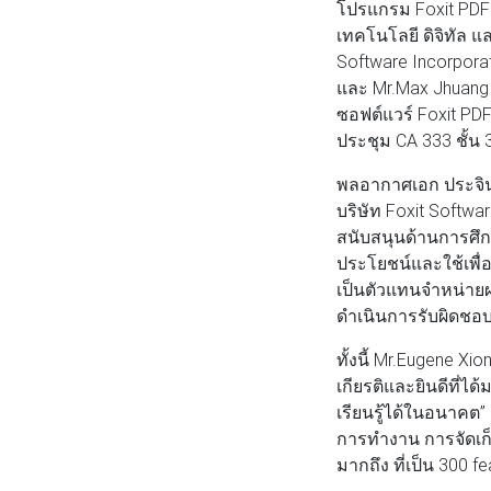
โปรแกรม Foxit PDF S
เทคโนโลยี ดิจิทัล แ
Software Incorpor
และ Mr.Max Jhuang ผู
ซอฟต์แวร์ Foxit PDF
ประชุม CA 333 ชั้น
พลอากาศเอก ประจิน
บริษัท Foxit Softwar
สนับสนุนด้านการศึกษ
ประโยชน์และใช้เพื่
เป็นตัวแทนจำหน่ายผลิ
ดำเนินการรับผิดชอบ
ทั้งนี้ Mr.Eugene Xio
เกียรติและยินดีที่ไ
เรียนรู้ได้ในอนาคต”
การทำงาน การจัดเก็บ
มากถึง ที่เป็น 300 