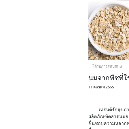
ได้รับการสนับสนุน
นมจากพืชที่ใ
11 ตุลาคม 2565
FACEBOOK
TWI
เทรนด์รักสุขภาพทำ
ผลิตภัณฑ์ตลาดนมจาก
ชื่นชอบความหลากหล