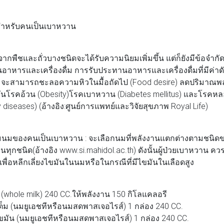
สำหรับคนเป็นเบาหวาน
ืชและถั่วบางชนิดจะได้รับความนิยมเพิ่มขึ้น แต่ก็ยังมีข้อจำกัด
นอาหารและเครื่องดื่ม การรับประทานอาหารและเครื่องดื่มที่มีค่าด
t) จะสามารถชะลอความหิวในมื้อถัดไป (Food desire) ลดปริมาณพล
ันโรคอ้วน (Obesity)โรคเบาหวาน (Diabetes mellitus) และโรคหล
y diseases) (อ้างอิง:ศูนย์การแพทย์และวิจัยสุขภาพ Royal Life)
มของคนเป็นเบาหวาน : จะเลือกนมที่พลังงานแตกต่างตามชนิดข
นทุกชนิด(อ้างอิง www.si.mahidol.ac.th) ดังนั้นผู้ป่วยเบาหวาน ค
พื่อหลีกเลี่ยงไขมันในนมหรือในกรณีที่มีไขมันในเลือดสูง
ole milk) 240 CC.ให้พลังงาน 150 กิโลแคลอรี
(นมยูเอชทีหรือนมสดพาสเจอไรส์) 1 กล่อง 240 CC.
 (นมยูเอชทีหรือนมสดพาสเจอไรส์) 1 กล่อง 240 CC.