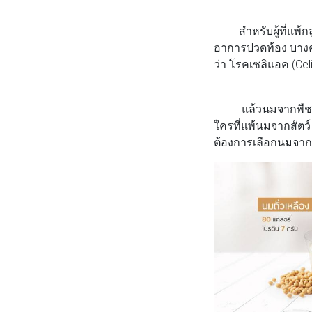
สำหรับผู้ที่แพ้กลู
อาการปวดท้อง บางครั
ว่า โรคเซลิแอค (Cel
แล้วนมจากพืชใ
ใครที่แพ้นมจากสัตว
ต้องการเลือกนมจากพื