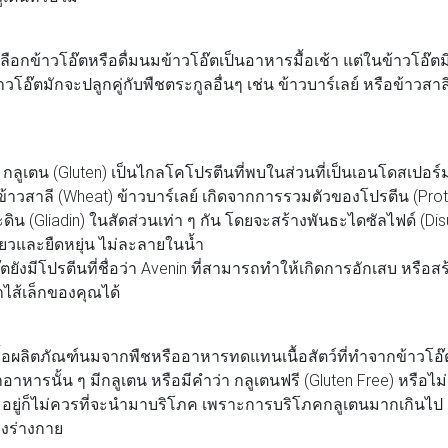
าวโอ๊ตหรือดื่มนมข้าวโอ๊ตเป็นอาหารมื้อเช้า แต่ในข้าวโอ๊ตมีก
อ๊ตมักจะปลูกคู่กับพืชตระกูลอื่นๆ เช่น ข้าวบาร์เลย์ หรือข้าวสา
ูเตน (Gluten) เป็นไกลโคโปรตีนที่พบในส่วนที่เป็นเอนโดสเปอร์
 ข้าวสาลี (Wheat) ข้าวบาร์เลย์ เกิดจากการรวมตัวของโปรตีน (Prote
ดิน (Gliadin) ในสัดส่วนเท่า ๆ กัน โดยจะสร้างพันธะไดซัลไฟด์ (Dis
ยวและยืดหยุ่น ไม่ละลายในน้ำ
ตยังมีโปรตีนที่ชื่อว่า Avenin ที่สามารถทำให้เกิดการอักเสบ หรือ
ไส้เล็กของคุณได้
ผลิตภัณฑ์นมจากพืชหรืออาหารทดแทนเนื้อสัตว์ที่ทำจากข้าวโอ๊ต
หารนั้น ๆ มีกลูเตน หรือมีคำว่า กลูเตนฟรี (Gluten Free) หรือไม
มอยู่ก็ไม่ควรที่จะนำมาบริโภค เพราะการบริโภคกลูเตนมากเกินไ
งร่างกาย