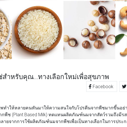
ช่สำหรับคุณ…ทางเลือกใหม่เพื่อสุขภาพ
Facebook
TTER
LINE
ให้หลายคนหันมาให้ความสนใจกับโปรตีนจากพืชมากขึ้นอย่างต่
พืช (Plant Based Milk) ทดแทนผลิตภัณฑ์นมจากสัตว์รวมถึงมีรส
ายจากการใช้ผลิตภัณฑ์นมจากพืชเพื่อเป็นทางเลือกในการประก