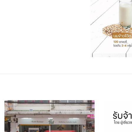
FACEBOOK
TWI