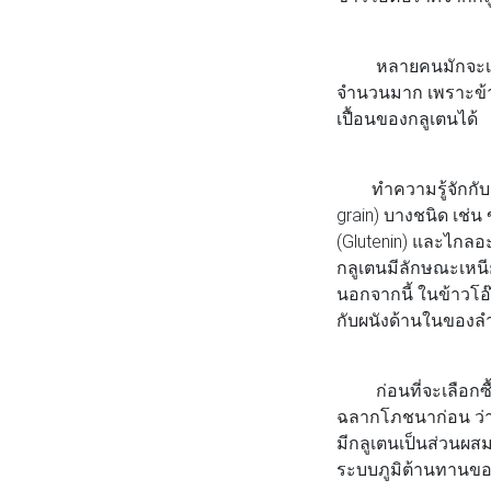
หลายคนมักจะเลือกข้
จำนวนมาก เพราะข้าวโ
เปื้อนของกลูเตนได้
ทำความรู้จักกับ กล
grain) บางชนิด เช่น
(Glutenin) และไกลอะ
กลูเตนมีลักษณะเหนี
นอกจากนี้ ในข้าวโอ๊
กับผนังด้านในของลำ
ก่อนที่จะเลือกซื้อ
ฉลากโภชนาก่อน ว่าอา
มีกลูเตนเป็นส่วนผส
ระบบภูมิต้านทานขอ