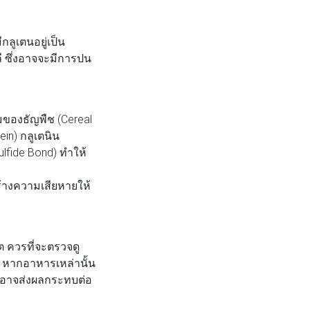
ลูเตนอยู่เป็น
ลี ซึ่งอาจจะมีการปน
มของธัญพืช (Cereal
in) กลูเตนิน
ulfide Bond) ทำให้
สร้างความเสียหายให้
 ควรที่จะตรวจดู
่ หากอาหารเหล่านั้น
ป อาจส่งผลกระทบต่อ