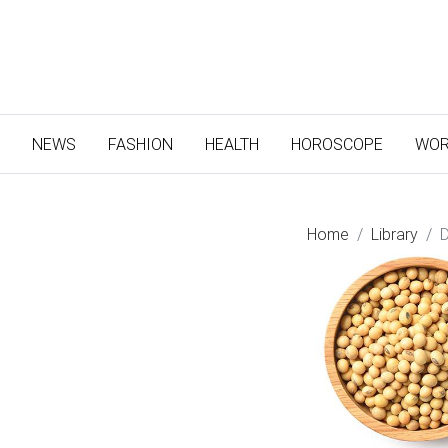
(CURRENT)
NEWS
FASHION
HEALTH
HOROSCOPE
WOR
Home
Library