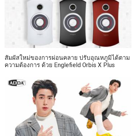
สัมผัสใหม่ของการผ่อนคลาย ปรับอุณหภูมิได้ตาม
ความต้องการ ด้วย Englefield Orbis X Plus