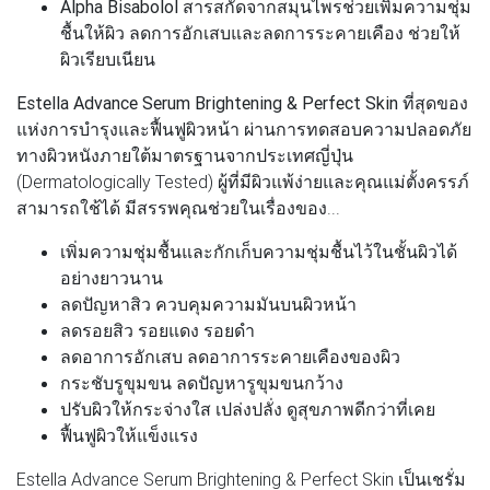
Alpha Bisabolol
สารสกัดจากสมุนไพรช่วยเพิ่มความชุ่ม
ชื้นให้ผิว ลดการอักเสบและลดการระคายเคือง ช่วยให้
ผิวเรียบเนียน
Estella Advance Serum Brightening & Perfect Skin ที่สุดของ
แห่งการบำรุงและฟื้นฟูผิวหน้า
ผ่านการทดสอบความปลอดภัย
ทางผิวหนังภายใต้มาตรฐานจากประเทศญี่ปุ่น
(Dermatologically Tested) ผู้ที่มีผิวแพ้ง่ายและคุณแม่ตั้งครรภ์
สามารถใช้ได้ มีสรรพคุณช่วยในเรื่องของ...
เพิ่มความชุ่มชื้นและกักเก็บความชุ่มชื้นไว้ในชั้นผิวได้
อย่างยาวนาน
ลดปัญหาสิว ควบคุมความมันบนผิวหน้า
ลดรอยสิว รอยแดง รอยดำ
ลดอาการอักเสบ ลดอาการระคายเคืองของผิว
กระชับรูขุมขน ลดปัญหารูขุมขนกว้าง
ปรับผิวให้กระจ่างใส เปล่งปลั่ง ดูสุขภาพดีกว่าที่เคย
ฟื้นฟูผิวให้แข็งแรง
Estella Advance Serum Brightening & Perfect Skin เป็นเชรั่ม