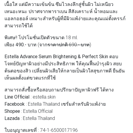
เนื้อใส แต่มีความเข้นข้น ซึมไวลงลึกสู่ชั้นผิว ไม่เหนียว
เหนอะหนะ ปราศจากพาราเบน สีสังเคราะห์ น้ำหอมและ
แอลกอฮอล์ เหมาะสำหรับผู้ที่มีผิวแพ้ง่ายและคุณแม่ตั้งครรภ์
สามารถใช้ได้
พิเศษ!! โปรโมชั่นเปิดตัวขนาด 18 ml.
เพียง 490.- บาท
(จาก
ราคาปกติ 690.- บาท
)
Estella Advance Serum Brightening & Perfect Skin ตอบ
โจทย์ปัญหาผิวอย่างมีประสิทธิภาพ ให้คุณฟื้นบำรุงผิว สยบ
ต้นตอของสิว เปลี่ยนผิวเสียให้กลายเป็นผิวใสสุขภาพดี ยืนยัน
เห็นผลตั้งแต่ขวดแรกที่ใช้
สามารถสั่งซื้อหรือสอบถามปรึกษาปัญหาผิวฟรี ได้ทาง
Line Official
: estella.skin
Facebook
: Estella Thailand เซรั่มสำหรับผิวแพ้ง่าย
Shopee
: Estella Official
Lazada
: Estella Thailand
ใบอนุญาตเลขที่ : 74-1-6500017196