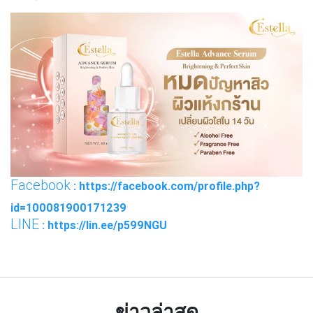
Facebook
: https://facebook.com/profile.php?
id=100081900171239
LINE
: https://lin.ee/p599NGU
ข่าวล่าสุด