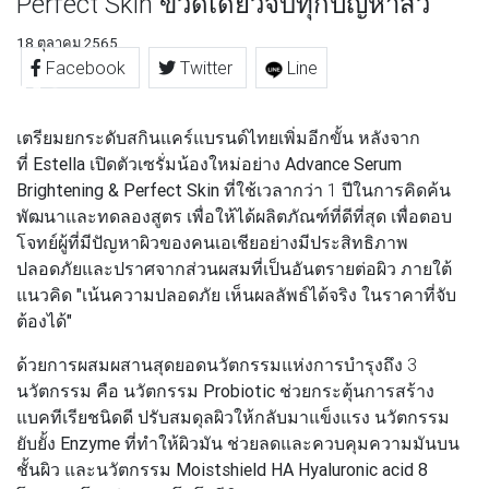
Perfect Skin ขวดเดียวจบทุกปัญหาสิว
18 ตุลาคม 2565
Facebook
Twitter
Line
เตรียมยกระดับสกินแคร์แบรนด์ไทยเพิ่มอีกขั้น หลังจาก
ที่
Estella
เปิดตัวเซรั่มน้องใหม่อย่าง
Advance Serum
Brightening & Perfect Skin
ที่ใช้เวลากว่า 1 ปีในการคิดค้น
พัฒนาและทดลองสูตร เพื่อให้ได้ผลิตภัณฑ์ที่ดีที่สุด เพื่อตอบ
โจทย์ผู้ที่มีปัญหาผิวของคนเอเชียอย่างมีประสิทธิภาพ
ปลอดภัยและปราศจากส่วนผสมที่เป็นอันตรายต่อผิว ภายใต้
แนวคิด
"เน้นความปลอดภัย เห็นผลลัพธ์ได้จริง ในราคาที่จับ
ต้องได้"
ด้วยการผสมผสานสุดยอดนวัตกรรมแห่งการบำรุงถึง 3
นวัตกรรม คือ
นวัตกรรม Probiotic
ช่วยกระตุ้นการสร้าง
แบคทีเรียชนิดดี ปรับสมดุลผิวให้กลับมาแข็งแรง
นวัตกรรม
ยับยั้ง Enzyme
ที่ทำให้ผิวมัน ช่วยลดและควบคุมความมันบน
ชั้นผิว และ
นวัตกรรม Moistshield HA Hyaluronic acid 8