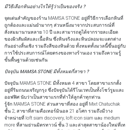
มีวิธีเลือกหินอย่างไรให้รู้ว่าเป็นของจริง ?
จุดเด่นสำคัญของร้าน MAMSA STONE อยู่ที่วิธีการเลือกหินที่
ถูกต้องและแม่นยำมากๆ ส่วนหนึ่งมาจากประสบการณ์ที่
สั่งสมมานานหลาย 10 ปี และสามารถดูได้จากรายละเอียด
ของผิวสัมผัสและเนื้อหิน ซึ่งหินจริงและหินปลอมจะแตกต่าง
กันอย่างสิ้นเชิง รวมถึงสีของหินด้วย ทั้งหมดทั้งมวลนี้ขึ้นอยู่กับ
การใช้ประสบการณ์โดยตรงของทางร้านเอง รวมถึงความรู้
ขั้นพื้นฐานด้วยเช่นกัน
ปัจจุบัน MAMSA STONE มีทั้งหมดกี่สาขา ?
ปัจจุบัน MAMSA STONE มีทั้งหมด 4 สาขา โดยสาขาแรกตั้ง
อยู่ที่ริมถนนเจริญกรุง ซึ่งปัจจุบันได้รีโนเวทเป็นทั้งโชว์รูมและ
ออฟฟิศ นับว่าเป็นสาขาแรกที่ทำให้ลูกค้าทุกท่าน
รู้จัก MAMSA STONE ส่วนสาขาที่สอง อยู่ที่ Mixt Chatuchak
ชั้น 2, สาขาที่สามคือเทอร์มินอล 21 อโศก รวมถึงมีวาง
จำหน่ายที่ loft siam discovery, loft icon siam และ medium
more ที่สามย่านมิตรทาวน์ ชั้น 3 และล่าสุดสาขาน้องใหม่ที่เท