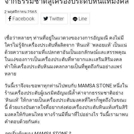
จากธรรมชาติสู่เครื่องประดับหินแท้มงคล
2 พฤศจิกายน 2565
Facebook
Twitter
Line
เชื่อว่าหลายๆ ท่านที่อยู่ในแวดวงของวงการอัญมณี คงไม่มี
ใครไม่รู้จักเครื่องประดับที่ผลิตจาก 'หินแท้' 'พลอยแท้' เป็นแน่
ด้วยความสวยงามที่แปลกตาอันเป็นเอกลักษณ์และสรรพคุณ
ในแง่ของการเป็นเครื่องประดับที่หายากและเสริมสิริมงคล
ทำให้เครื่องประดับหินมงคลกลายเป็นที่พูดถึงกันอย่างแพร่
หลาย
วันนี้เราจึงจะขอพาทุกท่านไปพบกับ
MAMSA STONE
หนึ่งใน
ร้านเครื่องประดับผู้เนรมิตอัญมณีล้ำค่าจากธรรมชาติอย่าง
‘หินแท้’ ให้กลายเป็นเครื่องประดับมงคลที่ใครก็พูดถึงในขณะ
นี้ ด้วยแรงบันดาลใจที่อยากส่งต่อเครื่องประดับหินแท้เสริมสิริ
มงคลให้กับคนไทย ทางร้านมีที่มาที่ไปอย่างไร วันนี้เรามาพบ
คำตอบด้วยกันค่ะ
จุดเริ่มต้นของ MAMSA STONE ?