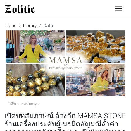
Home
Library
Data
ได้รับการสนับสนุน
เปิดบทสัมภาษณ์ ล้วงลึก MAMSA STONE
ร้านเครื่องประดับผู้เนรมิตอัญมณีล้ำค่า