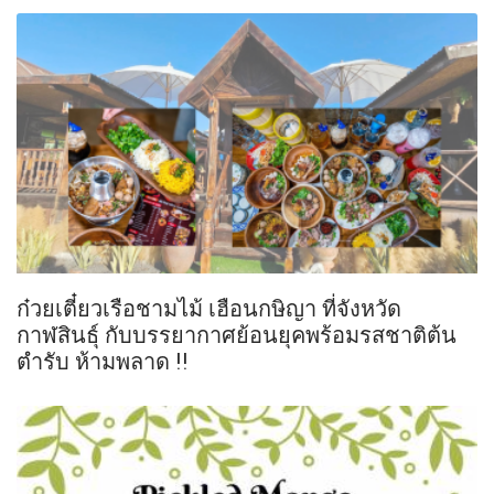
ก๋วยเตี๋ยวเรือชามไม้ เฮือนกษิญา ที่จังหวัด
กาฬสินธุ์ กับบรรยากาศย้อนยุคพร้อมรสชาติต้น
ตำรับ ห้ามพลาด !!