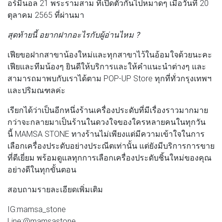
อร์มินอล 21 พระรามสาม ที่เปิดตัวกันไปหมาดๆ เมื่อวันที่ 20
ตุลาคม 2565 ที่ผ่านมา
สุดท้ายนี้ อยากฝากอะไรกับผู้อ่านไหม ?
เฟียขอฝากสาขาน้องใหม่และทุกสาขาไว้ในอ้อมใจด้วยนะคะ
เฟียและทีมน้องๆ ยินดีให้บริการและให้คำแนะนำต่างๆ และ
สามารถมาพบกับเราได้ตาม POP-UP Store ทุกที่ทั่วกรุงเทพฯ
และปริมณฑลค่ะ
เรียกได้ว่าเป็นอีกหนึ่งร้านเครื่องประดับที่มีเรื่องราวมากมาย
กว่าจะกลายมาเป็นร้านในดวงใจของใครหลายคนในทุกวัน
นี้ MAMSA STONE ทางร้านไม่เพียงแต่มีความเข้าใจในการ
เลือกเครื่องประดับอย่างประณีตเท่านั้น แต่ยังมีบริการการขาย
ที่ดีเยี่ยม พร้อมดูแลทุกการเลือกเครื่องประดับชิ้นใหม่ของคุณ
อย่างดีในทุกขั้นตอน
สอบถามรายละเอียดเพิ่มเติม
IG:mamsa_stone
Line:@mamsastone