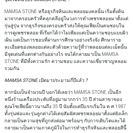
MAMSA STONE หรือธุรกิจหินและพลอยมงคลนั้น เริ่มตั้งต้น
มาจากครอบครัวที่คลุกคลีอยู่ในวงการทำเพชรพลอยมาตั้งแต่
รุ่นสู่รุ่น จากธุรกิจของครอบครัวส่งให้คุณเฟียเป็นคนชอบใน
การดูเพชรพลอย ที่เรียกได้ว่าไม่เพียงแค่เป็นความชอบแบบผิว
เผิน แต่เป็นการชอบที่ผ่านการศึกษาอย่างจริงจัง ศึกษาราย
ละเอียดของพลอยแต่ละตัวด้วยความรู้ที่ว่าพลอยแต่ละเม็ดนั้น
มีจุดเด่นที่แตกต่างกันอย่างไร จนได้กลายมาเป็น MAMSA
STONE ที่มีทั้งความรัก ความชอบ และความเชี่ยวชาญหลอม
รวมกัน
MAMSA STONE เปิดมาประมานกี่ปีแล้ว ?
หากนับเป็นจำนวนปี บอกได้เลยว่า MAMSA STONE เป็นอีก
หนึ่งร้านเครื่องประดับที่อยู่มามากกว่า 35 ปี ส่วนสาขาของ
คุณโซเฟียนี้ยาวนานถึง 35 ปี นับตั้งแต่ปีแรกเริ่มใน ค.ศ 1987
ทั้งรุ่นพ่อและรุ่นลูกต่างได้เคยสัมผัสเพชรพลอยมาตั้งแต่ยังเล็ก
กลายเป็นความสุขที่ถูกส่งต่อมาพร้อมๆ กับการเติบโตและได้
กลายมาเป็นความภาคภูมิใจในการทำธุรกิจหินและพลอยสีนี้