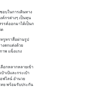
ื่นชอบในการเดินทาง
งค์กรต่างๆ เป็นทุน
งสรรค์ออกมาได้เป็นก
ิต
รูหราสื่อผ่านรูป
นทางตกแต่งด้วย
ุณภาพ แข็งแรง
้เลือกหลากหลายเข้า
เป๋าเป้และกระเป๋า
ออฟไลน์ อำนวย
ไทย พร้อมรับประกัน