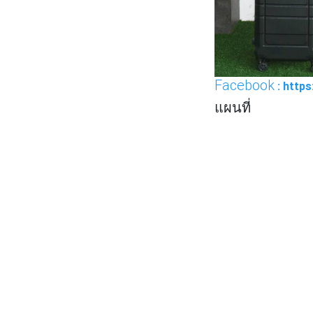
Facebook
: http
แผนที่