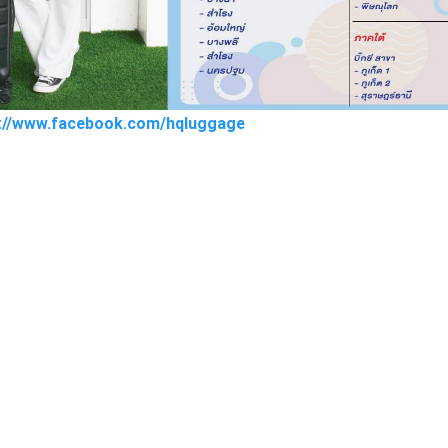
s://www.facebook.com/hqluggage