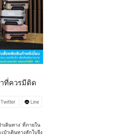
ที่ควรมีติด
Twitter
Line
าเดินทาง' ที่ภายใน
เป๋าเดินทางสักใบจึง