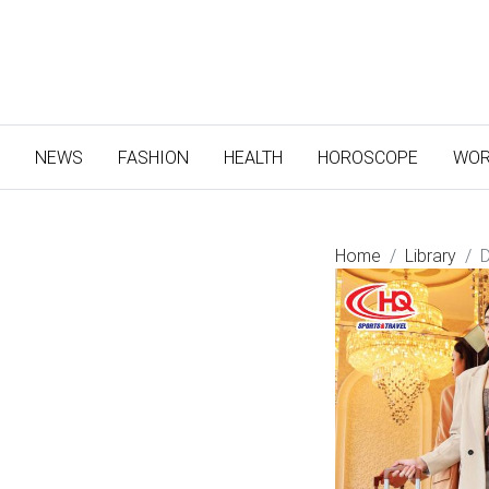
(CURRENT)
NEWS
FASHION
HEALTH
HOROSCOPE
WOR
Home
Library