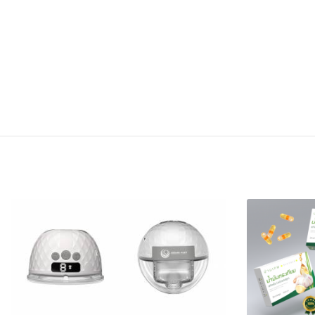
FACEBOOK
TWI