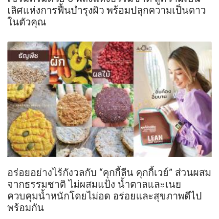
เลิศแห่งการฟื้นบำรุงผิว พร้อมปลุกความเป็นดาว
ในตัวคุณ
อร่อยอย่างไร้กังวลกับ “คุกกี้ลีน คุกกี้เวย์” ส่วนผสม
จากธรรมชาติ ไม่ผสมแป้ง น้ำตาลและเนย
ควบคุมน้ำหนักโดยไม่อด อร่อยและสุขภาพดีไป
พร้อมกัน