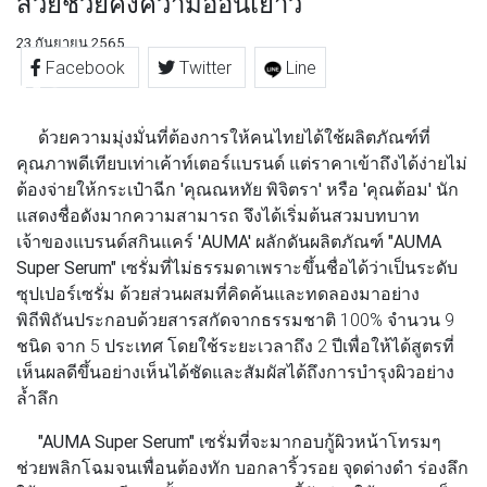
สวยช่วยคงความอ่อนเยาว์
23 กันยายน 2565
Facebook
Twitter
Line
ด้วยความมุ่งมั่นที่ต้องการให้คนไทยได้ใช้ผลิตภัณฑ์ที่
คุณภาพดีเทียบเท่าเค้าท์เตอร์แบรนด์ แต่ราคาเข้าถึงได้ง่ายไม่
ต้องจ่ายให้กระเป๋าฉีก
'คุณณหทัย พิจิตรา'
หรือ
'คุณต้อม'
นัก
แสดงชื่อดังมากความสามารถ จึงได้เริ่มต้นสวมบทบาท
เจ้าของแบรนด์สกินแคร์
'AUMA'
ผลักดันผลิตภัณฑ์
"AUMA
Super Serum"
เซรั่มที่ไม่ธรรมดาเพราะขึ้นชื่อได้ว่าเป็นระดับ
ซุปเปอร์เซรั่ม ด้วยส่วนผสมที่คิดค้นและทดลองมาอย่าง
พิถีพิถันประกอบด้วยสารสกัดจากธรรมชาติ 100% จำนวน 9
ชนิด จาก 5 ประเทศ โดยใช้ระยะเวลาถึง 2 ปีเพื่อให้ได้สูตรที่
เห็นผลดีขึ้นอย่างเห็นได้ชัดและสัมผัสได้ถึงการบำรุงผิวอย่าง
ล้ำลึก
"AUMA Super Serum"
เซรั่มที่จะมากอบกู้ผิวหน้าโทรมๆ
ช่วยพลิกโฉมจนเพื่อนต้องทัก บอกลาริ้วรอย จุดด่างดำ ร่องลึก