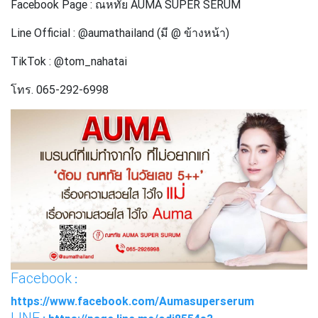
Facebook Page : ณหทัย AUMA SUPER SERUM
Line Official : @aumathailand (มี @ ข้างหน้า)
TikTok : @tom_nahatai
โทร. 065-292-6998
Facebook
:
https://www.facebook.com/Aumasuperserum
LINE