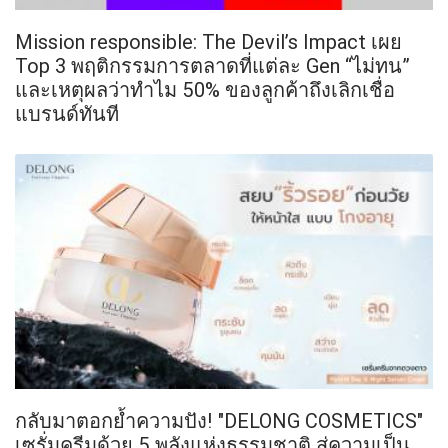
Mission responsible: The Devil’s Impact เผย
Top 3 พฤติกรรมการตลาดที่แต่ละ Gen “ไม่ทน”
และเหตุผลว่าทำไม 50% ของลูกค้าถึงเลิกเชื่อ
แบรนด์ทันที
กลับมาตอกย้ำความปัง! "DELONG COSMETICS"
เซรั่มครีมด้วย 5 พลังแห่งธรรมชาติ สู่ความเป็น