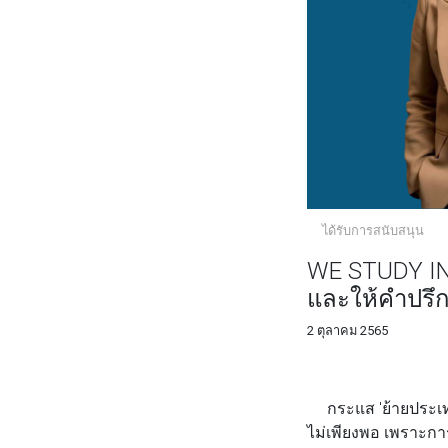
ได้รับการสนับสนุน
WE STUDY IN
และให้คำปรึกษ
2 ตุลาคม 2565
FACEBOOK
TWI
กระแส 'ย้ายประเทศกั
ไม่เพียงพอ เพราะการ