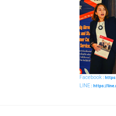
Facebook
: http
LINE
: https://lin
FACEBOOK
TWI