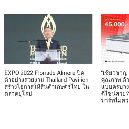
EXPO 2022 Floriade Almere ปิด
"เชี่ยวชาญ
ตัวอย่างสวยงาม Thailand Pavilion
คุณภาพ ด้
สร้างโอกาสให้สินค้าเกษตรไทย ใน
แบบครบวงจร
ตลาดยุโรป
ดีไซน์สวยทั
มาร์ทไม่ค