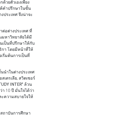
ารด้วยตัวเองเพียง
ให้คำปรึกษาในขั้น
่างประเทศ จึงน่าจะ
าต่อต่างประเทศ ที่
ยนมหาวิทยาลัยได้มี
ป็นที่ปรึกษาให้กับ
า โดยมีหน้าที่ให้
ริ่มต้นการเป็นที่
ั้นนำในต่างประเทศ
สเตรเลีย, สวิตเซอร์
TUDY INTER"
ล้วน
10 ปี มั่นใจได้ว่า
่นและความสบายใจให้
กับสถาบันการศึกษา