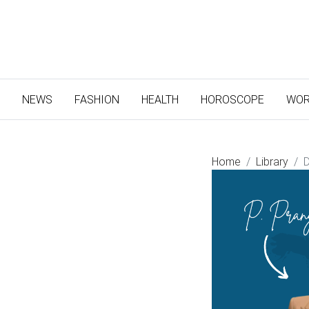
(CURRENT)
NEWS
FASHION
HEALTH
HOROSCOPE
WOR
Home
Library