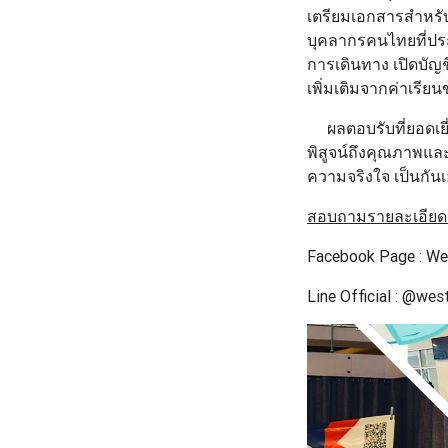
เตรียมเอกสารสำหรับยื
บุคลากรคนไทยที่ประจ
การเดินทาง เปิดบัญช
เพิ่มเติมจากค่าเรีย
ผลตอบรับที่ยอดเยี
พิสูจน์ถึงคุณภาพและ
ความจริงใจ เป็นกันเ
สอบถามรายละเอียดเพ
Facebook Page : We 
Line Official : @wes