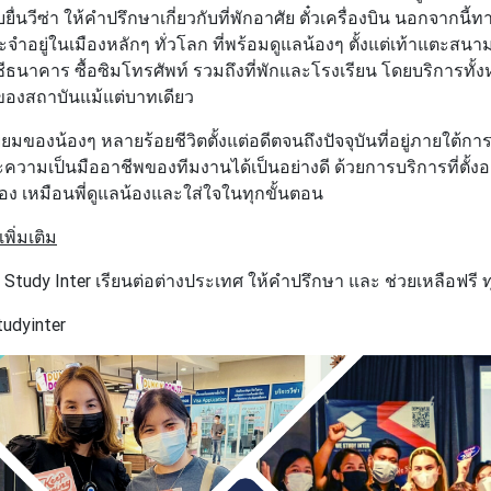
่นวีซ่า ให้คำปรึกษาเกี่ยวกับที่พักอาศัย ตั๋วเครื่องบิน นอกจากนี้ท
ำอยู่ในเมืองหลักๆ ทั่วโลก ที่พร้อมดูแลน้องๆ ตั้งแต่เท้าแตะสนามบ
ีธนาคาร ซื้อซิมโทรศัพท์ รวมถึงที่พักและโรงเรียน โดยบริการทั้งหม
นของสถาบันแม้แต่บาทเดียว
่ยมของน้องๆ หลายร้อยชีวิตตั้งแต่อดีตจนถึงปัจจุบันที่อยู่ภายใต้การด
ความเป็นมืออาชีพของทีมงานได้เป็นอย่างดี ด้วยการบริการที่ตั้งอ
อง เหมือนพี่ดูแลน้องและใส่ใจในทุกขั้นตอน
ิ่มเติม
Study Inter เรียนต่อต่างประเทศ ให้คำปรึกษา และ ช่วยเหลือฟรี ท
tudyinter