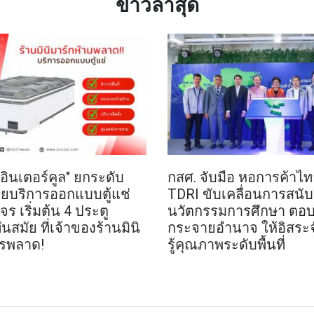
ข่าวล่าสุด
 อินเตอร์คูล" ยกระดับ
กสศ. จับมือ หอการค้าไ
วยบริการออกแบบตู้แช่
TDRI ขับเคลื่อนการสนับส
 เริ่มต้น 4 ประตู
นวัตกรรมการศึกษา ตอบ
นสมัย ที่เจ้าของร้านมินิ
กระจายอำนาจ ให้อิสระจ
วรพลาด!
รู้คุณภาพระดับพื้นที่