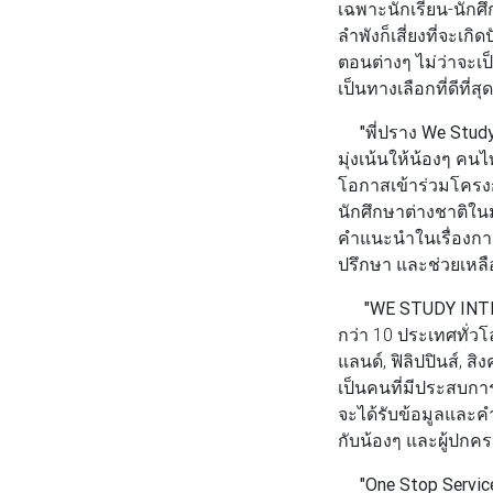
เฉพาะนักเรียน-นักศึ
ลำพังก็เสี่ยงที่จะเ
ตอนต่างๆ ไม่ว่าจะเ
เป็นทางเลือกที่ดีที่สุด
"พี่ปราง We Study
มุ่งเน้นให้น้องๆ คน
โอกาสเข้าร่วมโครงก
นักศึกษาต่างชาติใน
คำแนะนำในเรื่องการเร
ปรึกษา และช่วยเหลื
"WE STUDY INT
กว่า 10 ประเทศทั่วโ
แลนด์, ฟิลิปปินส์, 
เป็นคนที่มีประสบกา
จะได้รับข้อมูลและคำ
กับน้องๆ และผู้ปกค
"One Stop Service