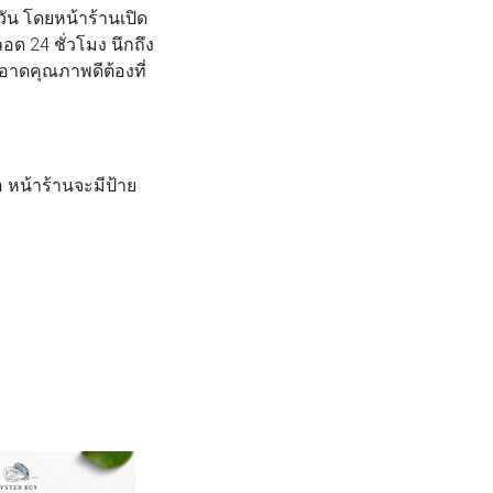
วัน โดยหน้าร้านเปิด
อด 24 ชั่วโมง นึกถึง
าดคุณภาพดีต้องที่
อ หน้าร้านจะมีป้าย