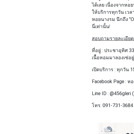
ได้เลย เนื่องจากหอย
ให้บริการทุกวัน เวล
หอยนางรม นึกถึง
"O
นี่เท่านั้น!
สอบถามรายละเอียด/สั
ที่อยู่ : ประชาอุทิ
เนื้อหอมมาลองเซ่อยู
เปิดบริการ : ทุกวัน 1
Facebook Page : หอ
Line ID : @456gleri 
โทร. 091-731-3684