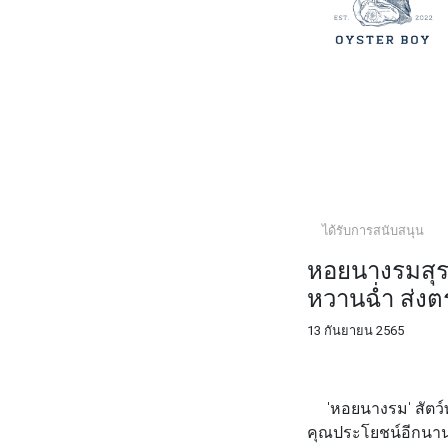
ได้รับการสนับสนุน
หอยนางรมสุร
หวานฉ่ำ ส่ง
13 กันยายน 2565
FACEBOOK
TWI
'หอยนางรม' สัตว์ทะ
คุณประโยชน์อีกนา