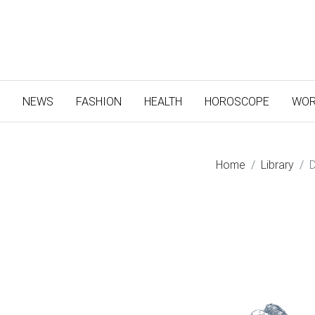
(CURRENT)
NEWS
FASHION
HEALTH
HOROSCOPE
WOR
Home
Library