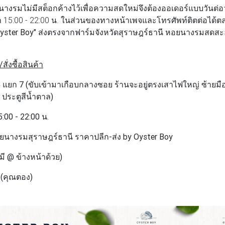
นางรมไม่มีสต็อกค้างไว้เพื่อความสดใหม่จึงต้องออเดอร์แบบวันต่อ
า 15:00 - 22:00 น. ในส่วนของทางหน้าเพจและโทรศัพท์ติตต่อได้ตล
yster Boy"
ส่งตรงจากฟาร์มจังหวัดสุราษฎร์ธานี หอยนางรมสดสะอ
่งซื้อสินค้า
ศ 33 แยก 7 (ขับเข้ามาเกือบกลางซอย ร้านจะอยู่ตรงเสาไฟใหญ่ ซ้ายมื
่ ประตูสีน้ำตาล)
5:00 - 22:00 น.
ยนางรมสุราษฎร์ธานี ราคาปลีก-ส่ง by Oyster Boy
(มี @ ข้างหน้าด้วย)
 (คุณตอง)