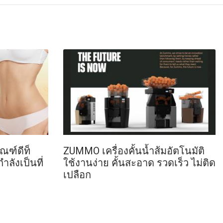
ณฑ์ดีท็
ZUMMO เครื่องคั้นน้ำส้มอัตโนมัติ
ำลังเป็นที่
ใช้งานง่าย คั้นสะอาด รวดเร็ว ไม่ติด
เปลือก