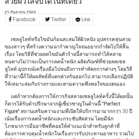
สวยผิวใสจบได้ในที่เดียว
21 กันยายน 2565
Facebook
Twitter
Line
เซลลูไลท์หรือไขมันก้อนสะสมใต้ผิวหนัง อุปสรรคหุ่นสวย
ของสาวๆ ที่สร้างความน่ารำคาญใจจนอยากกำจัดไปให้สิ้น
เรื่อง โดยวิธีที่ช่วยลดไขมันตัวร้ายนี้สามารถทำได้หลาย
หนทางไม่ว่าจะเป็นการลดน้ำหนัก ผลิตภัณฑ์ที่ช่วยลดเซล
ลูไลท์ อุปกรณ์เครื่องมือไปจนถึงการทำหัตถการต่างๆ โดยวิธี
ที่ว่ามานี้ก็ให้ผลลัพธ์ที่แตกต่างกันออกไป สามารถเลือกปฏิบัติ
ให้เหมาะสมกับร่างกายและตามความพึงพอใจของตนเอง
แต่ถ้าหากต้องการให้ภารกิจสลายเซลลูไลท์ครั้งนี้ได้ผลนั้น
ก็ควรได้รับคำปรึกษาจากผู้เชี่ยวชาญในด้านนี้
"Perfect
Figure"
สถานเสริมความงามที่เปิดให้บริการมามากกว่า 30 ปี
เน้นเรื่องการลดน้ำหนักและกระชับสัดส่วน โดยมีนัก
โภชนาการมืออาชีพที่คอยให้คำแนะนำสำหรับลูกค้าที่
ต้องการควบคุมน้ำหนักในเรื่องการรับประทานอาหาร รวมไป