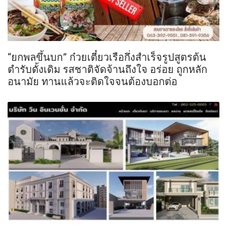
“ยกพลขึ้นบก” ก๋วยเตี๋ยวเรือกึ่งสำเร็จรูปสูตรต้น
ตำรับดั้งเดิม รสชาติจัดจ้านถึงใจ อร่อย ถูกหลัก
อนามัย ทานแล้วจะติดใจจนต้องบอกต่อ