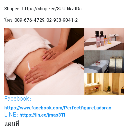
Shopee : https://shope.ee/8UUdikvJDs
โทร. 089-676-4729, 02-938-9041-2
Facebook
:
https://www.facebook.com/PerfectfigureLadprao
LINE
: https://lin.ee/jmas3TI
แผนที่