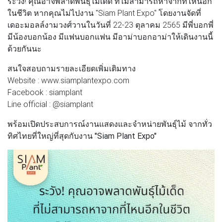
ระวัง! คุณอาจพลาดพันธุ์ไม้เด็ด ที่ไม่สามารถหาจากที่ไหนอีก
ในชีวิต หากคุณไม่ไปงาน "Siam Plant Expo" โดยงานจัดที่
เดอะมอลล์งามวงศ์วานในวันที่ 22-23 ตุลาคม 2565 มีพี่บอกพี่
มีน้องบอกน้อง มีแฟนบอกแฟน มีอาม่าบอกอาม่าให้เดินงานนี้
ด้วยกันนะ
สนใจสอบถามรายละเอียดเพิ่มเติมทาง
Website : www.siamplantexpo.com
Facebook : siamplant
Line official : @siamplant
พร้อมเปิดประสบการณ์งานแสดงและจำหน่ายพันธ์ุไม้ จากทั่ว
ทิศไทยที่ใหญ่ที่สุดกับงาน "Siam Plant Expo"