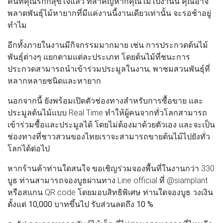
คนที่คุณรักก็สุขใจแล้ว ที่สำคัญหากคุณไม่ไปงานนี้ คุณอาจ
พลาดพันธุ์ไม้หายากที่มีแค่งานนี้งานเดียวเท่านั้น จะรอช้าอยู่
ทำไม
อีกทั้งภายในงานมีกิจกรรมมากมาย เช่น การประกวดต้นไม้
พันธุ์ต่างๆ แยกตามแต่ละประเภท โดยต้นไม้ที่ชนะการ
ประกวดสามารถนำเข้าร่วมประมูลในงาน, พาชมสวนพันธ์ุที่
หลากหลายชนิดและหายาก
นอกจากนี้ ยังพร้อมเปิดตัวช่องทางสำหรับการซื้อขาย และ
ประมูลต้นไม้แบบ Real Time ทำให้ผู้คนจากทั่วโลกสามารถ
เข้าร่วมซื้อและประมูลได้ โดยไม่ต้องมาด้วยตัวเอง และจะเป็น
ช่องทางที่ชาวสวนของไทยเราจะสามารถขายต้นไม้ไปยังทั่ว
โลกได้ต่อไป
หากร้านค้าท่านใดสนใจ ขอเชิญร่วมจองพื้นที่ในงานกว่า 330
บูธ ท่านสามารถจองบูธผ่านทาง Line official ที่ @siamplant
หรือสแกน QR code โดยมอบสิทธิพิเศษ
ท่านใดจองบูธ วงเงิน
ตั้งแต่ 10,000 บาทขึ้นไป รับส่วนลดถึง 10 %