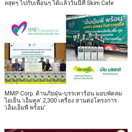
ลสุดๆ ไปกับเพื่อนๆ ได้เเล้ววันนี้ที่ Skim Cafe
MMP Corp. ต้านภัยฝุ่น-บรรเทาร้อน มอบพัดลม
ไอเย็น ‘เอ็มคูล’ 2,300 เครื่อง สานต่อโครงการ
‘เอ็มเอ็มพี พร้อม’