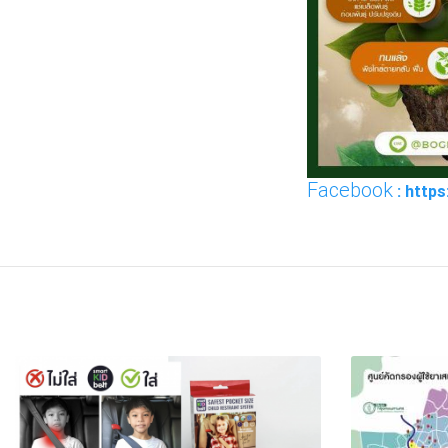
Facebook
: http
FACEBOOK
TWI