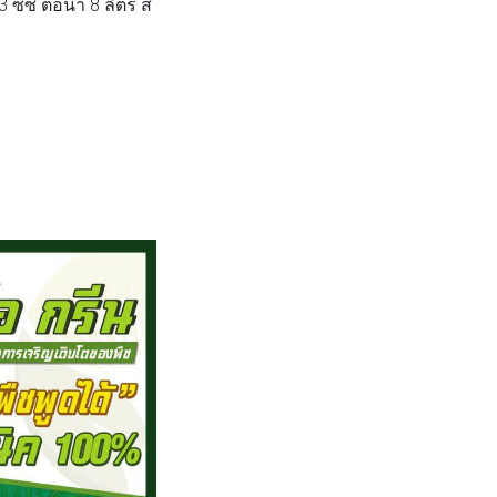
ซีซี ต่อน้ำ 8 ลิตร ส