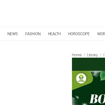
(CURRENT)
NEWS
FASHION
HEALTH
HOROSCOPE
WOR
Home
Library