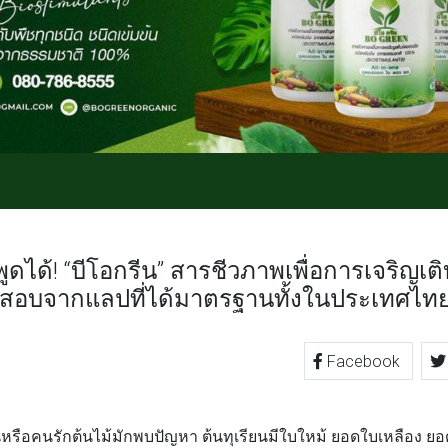
ูดได้! “บีโอกรีน” สารชีวภาพเพื่อการเจริญเ
สอบจากแลปที่ได้มาตรฐานทั้งในประเทศไท
Facebook
TTER
LINE
นหรือคนรักต้นไม้มักพบปัญหา ต้นทุเรียนมีใบใหม้ ยอดใบเหลือง ยอ