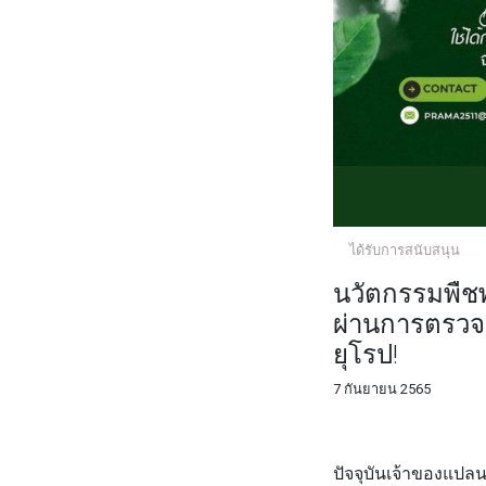
ได้รับการสนับสนุน
นวัตกรรมพืชพ
ผ่านการตรวจ
ยุโรป!
7 กันยายน 2565
FACEBOOK
TWI
ปัจจุบันเจ้าของแปล