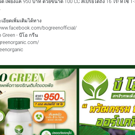
เพียงแค่ 950 บาท ด้วยขนาด 100 CC สเปรย์ได้ถึง 16 ไร่! ที่ใช้ 1-3 
น
อียดเพิ่มเติมได้ทาง
/www.facebook.com/bogreenofficial/
Green - บีโอ กรีน
ogreenorganic.com/
reenorganic