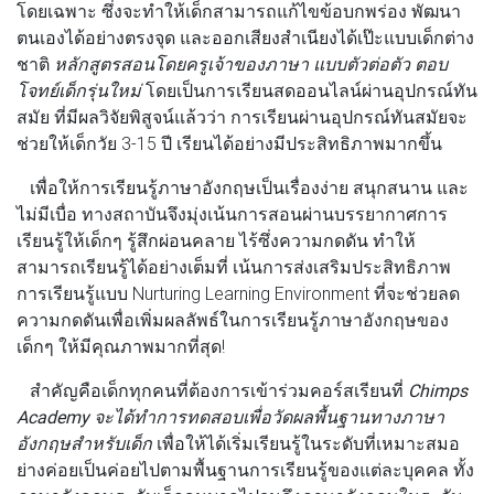
โดยเฉพาะ ซึ่งจะทำให้เด็กสามารถแก้ไขข้อบกพร่อง พัฒนา
ตนเองได้อย่างตรงจุด และออกเสียงสำเนียงได้เป๊ะแบบเด็กต่าง
ชาติ
หลักสูตรสอนโดยครูเจ้าของภาษา แบบตัวต่อตัว ตอบ
โจทย์เด็กรุ่นใหม่
โดยเป็นการเรียนสดออนไลน์ผ่านอุปกรณ์ทัน
สมัย ที่มีผลวิจัยพิสูจน์แล้วว่า การเรียนผ่านอุปกรณ์ทันสมัยจะ
ช่วยให้เด็กวัย 3-15 ปี เรียนได้อย่างมีประสิทธิภาพมากขึ้น
เพื่อให้การเรียนรู้ภาษาอังกฤษเป็นเรื่องง่าย สนุกสนาน และ
ไม่มีเบื่อ ทางสถาบันจึงมุ่งเน้นการสอนผ่านบรรยากาศการ
เรียนรู้ให้เด็กๆ รู้สึกผ่อนคลาย ไร้ซึ่งความกดดัน ทำให้
สามารถเรียนรู้ได้อย่างเต็มที่ เน้นการส่งเสริมประสิทธิภาพ
การเรียนรู้แบบ Nurturing Learning Environment ที่จะช่วยลด
ความกดดันเพื่อเพิ่มผลลัพธ์ในการเรียนรู้ภาษาอังกฤษของ
เด็กๆ ให้มีคุณภาพมากที่สุด!
สำคัญคือเด็กทุกคนที่ต้องการเข้าร่วมคอร์สเรียนที่
Chimps
Academy จะได้ทำการทดสอบเพื่อวัดผลพื้นฐานทางภาษา
อังกฤษสำหรับเด็ก
เพื่อให้ได้เริ่มเรียนรู้ในระดับที่เหมาะสมอ
ย่างค่อยเป็นค่อยไปตามพื้นฐานการเรียนรู้ของแต่ละบุคคล ทั้ง