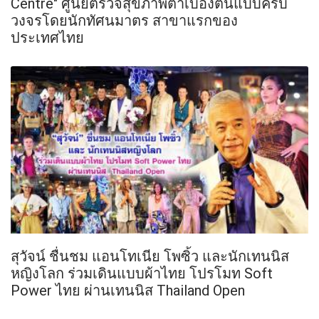
Centre" ศูนย์ตรวจสุขภาพตาเบื้องต้นแบบครบ
วงจรโดยนักทัศนมาตร สาขาแรกของ
ประเทศไทย
สุวัจน์ ชื่นชม แอนโทเนีย โพซิ้ว และนักเทนนิส
หญิงโลก ร่วมเดินแบบผ้าไทย โปรโมท Soft
Power ไทย ผ่านเทนนิส Thailand Open