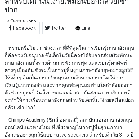
สำหรับเด็กนั้น..ง่ายเหมือนปอกกล้วยเข้า
ปาก
13 กันยายน 2565
Facebook
Twitter
Line
ทราบหรือไม่ว่า..ช่วงเวลาที่ดีที่สุดในการเรียนรู้ภาษาอังกฤษ
ก็คือช่วงวัยอนุบาล ซึ่งเด็กในวัยนี้ควรได้รับการส่งเสริมทักษะ
ภาษาอังกฤษทั้งทางด้านการฟัง การพูด และเรียนรู้คำศัพท์
ต่างๆ เบื้องต้น ซึ่งจะเป็นการปูพื้นฐานภาษาอังกฤษอย่างถูกวิธี
ให้เด็กๆ คิดเป็นภาษาอังกฤษแบบเจ้าของภาษา ไม่ใช่การ
เรียนรู้แบบท่องจำ และหากคุณพ่อคุณแม่ท่านใดกำลังมองหา
ตัวช่วยอยู่ล่ะก็ วันนี้เราขอแนะนำสถาบันสอนภาษาอังกฤษที่
จะทำให้การเรียนภาษาอังกฤษสำหรับเด็กนั้น
“ง่ายเหมือนปอก
กล้วยเข้าปาก”
Chimps Academy (ชิมส์ อคาเดมี่)
สถาบันสอนภาษาอังกฤษ
ออนไลน์แนวทางใหม่ ที่เชี่ยวชาญในการปูพื้นฐานภาษา
อังกฤษอย่างถูกวิธีแบบ native speakers สำหรับเด็กวัย 3-15 ปี