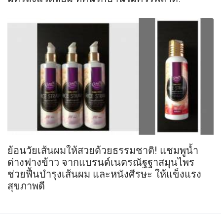
ย้อนวัยเส้นผมให้สวยด้วยธรรมชาติ! แชมพูน้ำ
ด่างฟางข้าว จากแบรนด์เนตรณัฐฐาสมุนไพร
ช่วยฟื้นบำรุงเส้นผม และหนังศีรษะ ให้แข็งแรง
สุขภาพดี