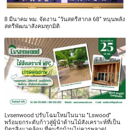
8 มีนาคม พม. จัดงาน “วันสตรีสากล 68” หนุนพลัง
สตรีพัฒนาสังคมทุกมิติ
Lvsenwood ปรับโฉมใหม่ในนาม "Lswood"
พร้อมยกระดับก้าวสู่ผู้นำด้านไม้สังเคราะห์ที่เป็น
มิตรสิ่งแวดล้อม ที่คนรักบ้านไม่ควรพลาด!