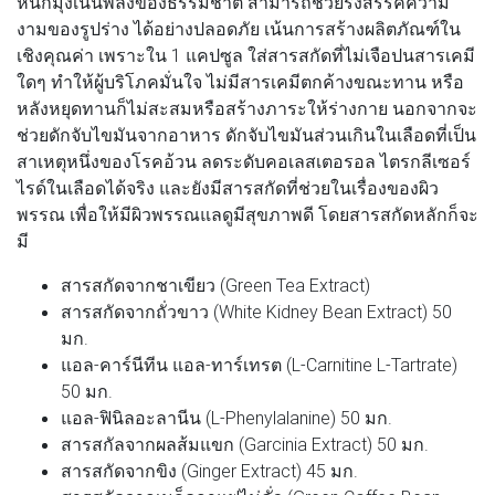
หนักมุ่งเน้นพลังของธรรมชาติ สามารถช่วยรังสรรค์ความ
งามของรูปร่าง ได้อย่างปลอดภัย เน้นการสร้างผลิตภัณฑ์ใน
เชิงคุณค่า เพราะใน 1 แคปซูล ใส่สารสกัดที่ไม่เจือปนสารเคมี
ใดๆ ทำให้ผู้บริโภคมั่นใจ ไม่มีสารเคมีตกค้างขณะทาน หรือ
หลังหยุดทานก็ไม่สะสมหรือสร้างภาระให้ร่างกาย นอกจากจะ
ช่วยดักจับไขมันจากอาหาร ดักจับไขมันส่วนเกินในเลือดที่เป็น
สาเหตุหนึ่งของโรคอ้วน ลดระดับคอเลสเตอรอล ไตรกลีเซอร์
ไรด์ในเลือดได้จริง และยังมีสารสกัดที่ช่วยในเรื่องของผิว
พรรณ เพื่อให้มีผิวพรรณแลดูมีสุขภาพดี โดยสารสกัดหลักก็จะ
มี
สารสกัดจากชาเขียว (Green Tea Extract)
สารสกัดจากถั่วขาว (White Kidney Bean Extract) 50
มก.
แอล-คาร์นีทีน แอล-ทาร์เทรต (L-Carnitine L-Tartrate)
50 มก.
แอล-ฟินิลอะลานีน (L-Phenylalanine) 50 มก.
สารสกัลจากผลส้มแขก (Garcinia Extract) 50 มก.
สารสกัดจากขิง (Ginger Extract) 45 มก.