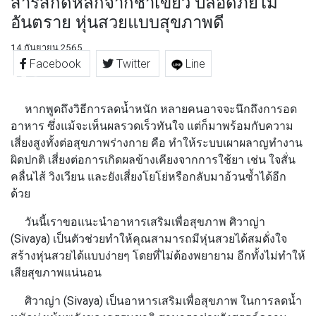
สารสกัดหลักจากชาเขียว ปลอดภัยไม่
อันตราย หุ่นสวยแบบสุขภาพดี
14 กันยายน 2565
Facebook
Twitter
Line
หากพูดถึงวิธีการลดน้ำหนัก หลายคนอาจจะนึกถึงการอด
อาหาร ซึ่งแม้จะเห็นผลรวดเร็วทันใจ แต่ก็มาพร้อมกับความ
เสี่ยงสูงทั้งต่อสุขภาพร่างกาย คือ ทำให้ระบบเผาผลาญทำงาน
ผิดปกติ เสี่ยงต่อการเกิดผลข้างเคียงจากการใช้ยา เช่น ใจสั่น
คลื่นไส้ วิงเวียน และยังเสี่ยงโยโย่หรือกลับมาอ้วนซ้ำได้อีก
ด้วย
วันนี้เราขอแนะนำอาหารเสริมเพื่อสุขภาพ
ศิวาญ่า
(Sivaya)
เป็นตัวช่วยทำให้คุณสามารถมีหุ่นสวยได้สมดั่งใจ
สร้างหุ่นสวยได้แบบง่ายๆ โดยที่ไม่ต้องพยายาม อีกทั้งไม่ทำให้
เสียสุขภาพแน่นอน
ศิวาญ่า (Sivaya)
เป็นอาหารเสริมเพื่อสุขภาพ ในการลดน้ำ