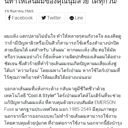
นทำให้เส้นผมของคุณนุ่มสวย ได้ทุกวัน!
19 กันยายน 2565
Facebook
Twitter
Line
ผมแห้ง แตกปลายไม่มั่นใจ ทำให้หลายๆคนกังวลใจ ลองคิดดู
ว่าถ้ามีปัญหาผิวหรือเป็นสิวก็สามารถใช้เครื่องสำอางปกปิด
สวยเนียนได้ แต่สำหรับ "เส้นผม" หากผมแห้ง เสีย ต่อให้มัด
หรือรวบผมอย่างไร ก็ยังเห็นความผิดปกติของเส้นผมได้อย่าง
ชัดเจน ซึ่งตัวร้ายที่ทำร้ายเส้นผมจนเกิดปัญหาผมเสียแห้งฟู
ได้แก่ "ความร้อน" โดยเฉพาะไดร์เป่าผม หากใช้ไดร์เป่าผมที่
ไร้คุณภาพก็อาจทำให้ผมเสียได้อย่างแน่นอน!
บอกลาเส้นผมที่แห้งกระด้าง กลับมาดูมีชีวิตชีวาด้วย
เทคโนโลยี
"Cool A Styler"
ไดร์เป่าผมสไตล์โมเดิร์นที่จะช่วย
แก้ปัญหาเส้นผมแห้ง ที่ควบคุมด้วยระบบสัมผัส EMERSON
Fuse มาตรฐานประเทศไทย มอก.1985-2549 มีคุณภาพสูง
นอกจากนี้การออกแบบจะไม่ทำร้ายเส้นผมสามารถใช้งาน
โดยควบคุมด้วยปุ่มกด ที่ง่ายต่อการใช้งาน นอกจากนี้ยังบำรุง