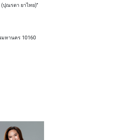
 (ปุณรดา ยาไทย)"
งเทพมหานคร 10160