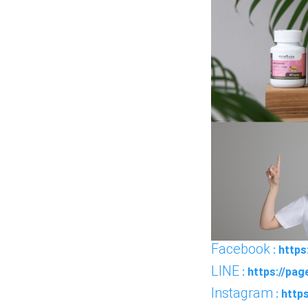
Facebook
: http
LINE
: https://pa
Instagram
: http