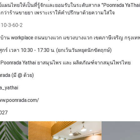
แผนไทยให้เป็นที่รู้จักและยอมรับในระดับสากล
"Poonrada YaThai
กกว่าร้านขายยา เพราะเราให้คำปรึกษาด้วยความใส่ใจ
 10-3-60-2
/47 หมู่บ้าน workplace ถนนบางแวก แขวงบางแวก เขตภาษีเจริญ กรุ
 ศุกร์ เวลา 10:30 - 17:30 น. (ยกเว้นวันหยุดนักขัตฤกษ์)
: Poonrada Yathai ยาสมุนไพร และ ผลิตภัณฑ์จากสมุนไพรไทย
nrada (มี @ ด้วย)
a_yathai
www.poonrada.com/
7027