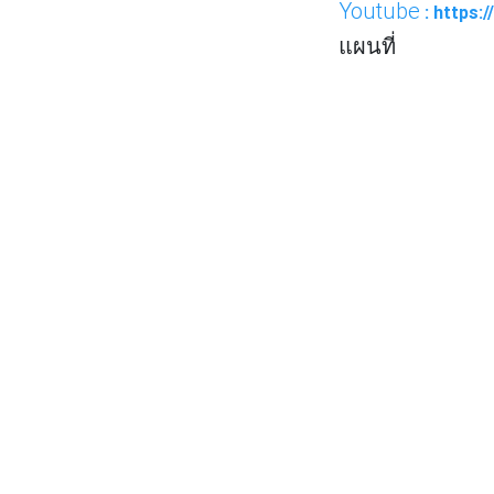
Youtube
: https:
แผนที่