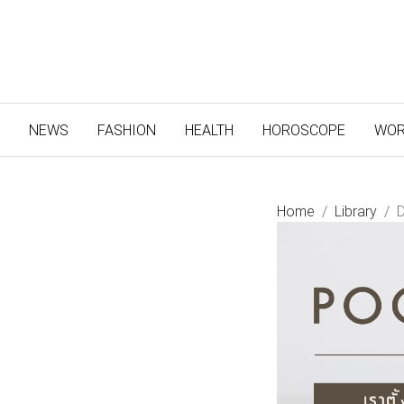
(CURRENT)
NEWS
FASHION
HEALTH
HOROSCOPE
WOR
Home
Library