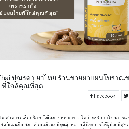
Thai ปุณรดา ยาไทย ร้านขายยาแผนโบราณขอ
่ใกล้คุณที่สุด
Facebook
TTER
LINE
่วยสามารถเลือกรักษาได้หลากหลายทาง ไม่ว่าจะรักษาโดยการแพท
์แผนจีน ฯลฯ ล้วนแล้วแต่มีจุดมุ่งหมายที่ต้องการให้ผู้ป่วยมีสุขภ