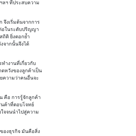
า ฯลฯ ที่ประสบความ
 จึงเริ่มต้นจากการ
าต่อในระดับปริญญา
ติ ยิ่งตอกย้ำ
งจากนั้นจึงได้
ทำงานที่เกี่ยวกับ
ดหวังของลูกค้าเป็น
ายความว่าคนอื่นจะ
คือ การรู้จักลูกค้า
ินค้าที่ตอบโจทย์
ายใจจนนำไปสู่ความ
องธุรกิจ มันคือสิ่ง