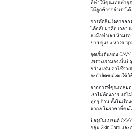
ที่ทำให้คุณเทสทำธุ
ให้ลูกค้าจดจำเราได
การตัดสินใจลาออกจา
ได้กลับมาคือ เวลา แล
ลงมือทำเลย ห้ามรอ ไ
ขาย คู่แข่ง หา Supp
จุดเริ่มต้นของ CAVY 
เพราะเรามองเห็นปัญ
อย่าง เช่น ค่าใช้จ
จะกำจัดขนโดยใช้วิ
จากการที่คุณเทสมองเห
เราไม่ต้องการ แต่ไ
ทุกๆ ด้าน ทั้งในเรื
สากล ในราคาที่คนไท
ปัจจุบันแบรนด์ CAVY 
กลุ่ม Skin Care และก