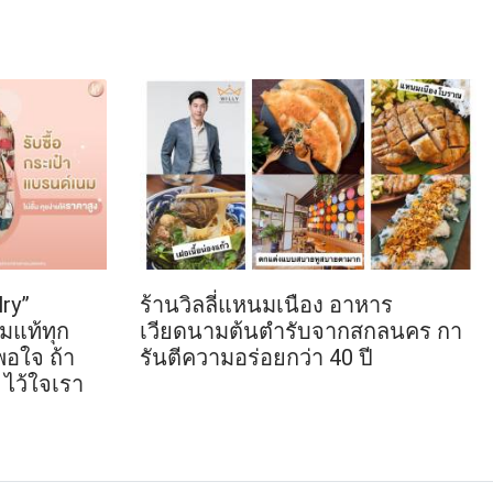
ry”
ร้านวิลลี่แหนมเนือง อาหาร
มแท้ทุก
เวียดนามต้นตำรับจากสกลนคร กา
พอใจ ถ้า
รันตีความอร่อยกว่า 40 ปี
 ไว้ใจเรา