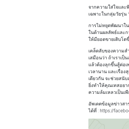
จากความใส่ใจและพิถ
เฉพาะในกลุ่มวัยรุ่น
การไม่หยุดพัฒนาในเร
ในด้านผลลัพธ์และกา
ให้มียอดขายเติบโตขึ้
เคล็ดลับของความสำเ
เสมือนว่า ถ้าเราเป็
แล้วต้องลุกขึ้นสู้ต่
เวลานาน และเรื่องสุ
เดียวกัน จะช่วยสนั
ยิ่งทำให้คุณเทสอยาก
ความล้มเหลวเป็นเพีย
อัพเดตข้อมูลข่าวส
ได้ที่ : https://fac