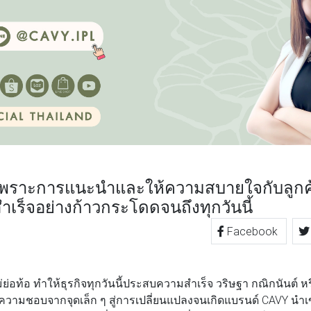
งเพราะการแนะนำและให้ความสบายใจกับลูกค้
ร็จอย่างก้าวกระโดดจนถึงทุกวันนี้
Facebook
TTER
LINE
ท้อ ทำให้ธุรกิจทุกวันนี้ประสบความสำเร็จ วริษฐา กณิกนันต์ หรือ
เมื่อความชอบจากจุดเล็ก ๆ สู่การเปลี่ยนแปลงจนเกิดแบรนด์ CAVY นำ