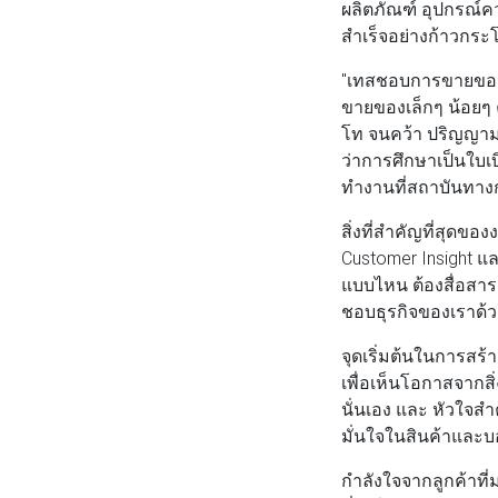
ผลิตภัณฑ์ อุปกรณ์ค
สำเร็จอย่างก้าวกระ
"เทสชอบการขายของตั
ขายของเล็กๆ น้อยๆ
โท จนคว้า ปริญญาม
ว่าการศึกษาเป็นใบเบิ
ทำงานที่สถาบันทางก
สิ่งที่สำคัญที่สุดข
Customer Insight แ
แบบไหน ต้องสื่อสา
ชอบธุรกิจของเราด้
จุดเริ่มต้นในการสร้
เพื่อเห็นโอกาสจากสิ
นั่นเอง และ หัวใจส
มั่นใจในสินค้าและบ
กำลังใจจากลูกค้าที่