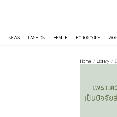
(CURRENT)
NEWS
FASHION
HEALTH
HOROSCOPE
WOR
Home
Library