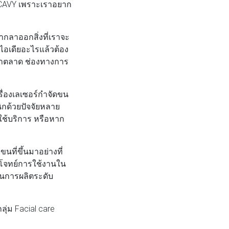
์ CAVY เพราะเราอยาก
ากลาออกสิ่งที่เราจะ
มีไอเดียอะไรแล้วต้อง
ึกษาตลาด ช่องทางการ
ครื่องเลเซอร์กำจัดขน
ิกด้วยปัจจัยหลาย
ใช้บริการ หรือหาก
นที่ขึ้นมาอย่างที่
อบโจทย์การใช้งานใน
ฐานการผลิตระดับ
ลุ่ม Facial care