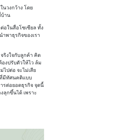
จในวงกว้าง โดย
่บ้าน
่อในสื่อโซเซียล ทั้ง
่นำพาธุรกิจของเรา
ริงใจกับลูกค้า คิด
้องปรับตัวให้ไว ล้ม
ม่ไปต่อ จะไม่เสีย
ที่มีทัศนคติแบบ
ต่อยอดธุรกิจ จุดนี้
งลุกขึ้นได้ เพราะ