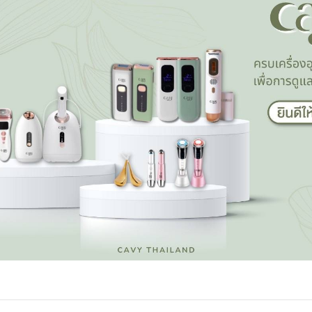
TTER
LINE