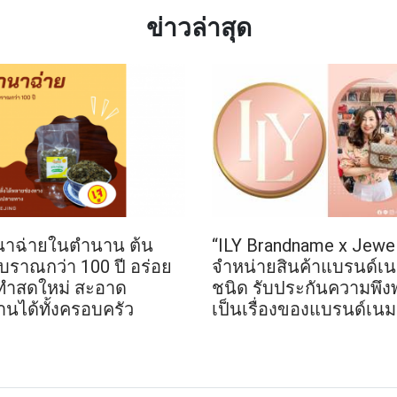
ข่าวล่าสุด
านาฉ่ายในตำนาน ต้น
“ILY Brandname x Jewel
บราณกว่า 100 ปี อร่อย
จำหน่ายสินค้าแบรนด์เน
ทำสดใหม่ สะอาด
ชนิด รับประกันความพึง
นได้ทั้งครอบครัว
เป็นเรื่องของแบรนด์เนม