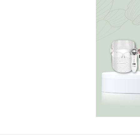
FACEBOOK
TWI