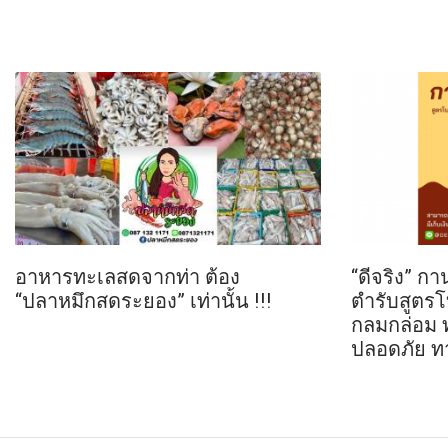
อาหารทะเลสดจากท่า ต้อง
“ดีจริง” ก
“ปลาหมึกสดระยอง” เท่านั้น !!!
ตำรับสูตรโ
กลมกล่อม 
ปลอดภัย ทา