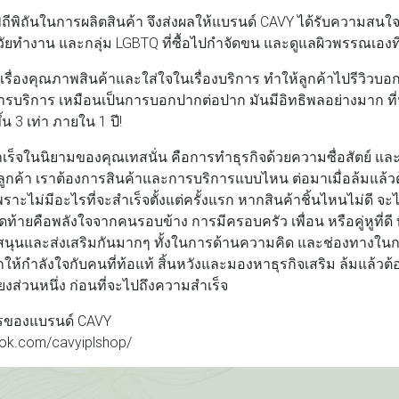
ีพิถันในการผลิตสินค้า จึงส่งผลให้แบรนด์ CAVY ได้รับความสนใ
 วัยทำงาน และกลุ่ม LGBTQ ที่ซื้อไปกำจัดขน และดูแลผิวพรรณเองที
ื่องคุณภาพสินค้าและใส่ใจในเรื่องบริการ ทำให้ลูกค้าไปรีวิวบอกต
รบริการ เหมือนเป็นการบอกปากต่อปาก มันมีอิทธิพลอย่างมาก ที
น 3 เท่า ภายใน 1 ปี!
ร็จในนิยามของคุณเทสนั่น คือการทำธุรกิจด้วยความซื่อสัตย์ และจ
นลูกค้า เราต้องการสินค้าและการบริการแบบไหน ต่อมาเมื่อล้มแล้วต
อเพราะไม่มีอะไรที่จะสำเร็จตั้งแต่ครั้งแรก หากสินค้าชิ้นไหนไม่ดี จะไ
ดท้ายคือพลังใจจากคนรอบข้าง การมีครอบครัว เพื่อน หรือคู่หูที่ดี 
บสนุนและส่งเสริมกันมากๆ ทั้งในการด้านความคิด และช่องทางในการ
ให้กำลังใจกับคนที่ท้อแท้ สิ้นหวังและมองหาธุรกิจเสริม ล้มแล้วต้อ
งส่วนหนึ่ง ก่อนที่จะไปถึงความสำเร็จ
ารของแบรนด์ CAVY
ebook.com/cavyiplshop/