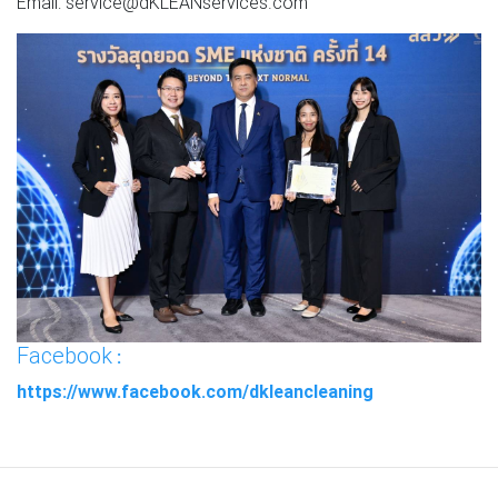
Email: service@dKLEANservices.com
Facebook
:
https://www.facebook.com/dkleancleaning