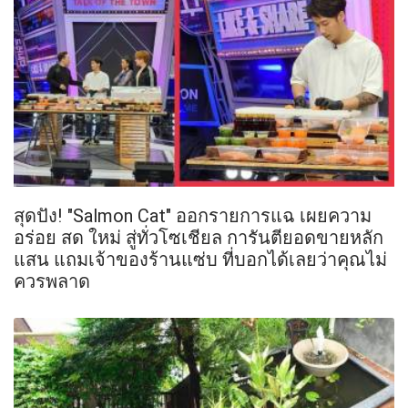
สุดปัง! "Salmon Cat" ออกรายการแฉ เผยความ
อร่อย สด ใหม่ สู่ทั่วโซเชียล การันตียอดขายหลัก
แสน แถมเจ้าของร้านแซ่บ ที่บอกได้เลยว่าคุณไม่
ควรพลาด