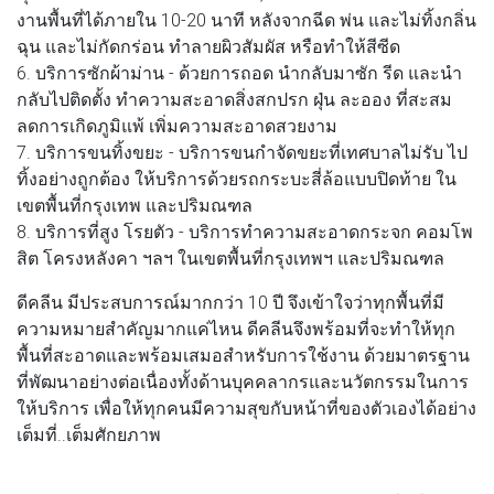
งานพื้นที่ได้ภายใน 10-20 นาที หลังจากฉีด พ่น และไม่ทิ้งกลิ่น
ฉุน และไม่กัดกร่อน ทำลายผิวสัมผัส หรือทำให้สีซีด
6. บริการซักผ้าม่าน - ด้วยการถอด นำกลับมาซัก รีด และนำ
กลับไปติดตั้ง ทำความสะอาดสิ่งสกปรก ฝุ่น ละออง ที่สะสม
ลดการเกิดภูมิแพ้ เพิ่มความสะอาดสวยงาม
7. บริการขนทิ้งขยะ - บริการขนกำจัดขยะที่เทศบาลไม่รับ ไป
ทิ้งอย่างถูกต้อง ให้บริการด้วยรถกระบะสี่ล้อแบบปิดท้าย ใน
เขตพื้นที่กรุงเทพ และปริมณฑล
8. บริการที่สูง โรยตัว - บริการทำความสะอาดกระจก คอมโพ
สิต โครงหลังคา ฯลฯ ในเขตพื้นที่กรุงเทพฯ และปริมณฑล
ดีคลีน มีประสบการณ์มากกว่า 10 ปี จึงเข้าใจว่าทุกพื้นที่มี
ความหมายสำคัญมากแค่ไหน ดีคลีนจึงพร้อมที่จะทำให้ทุก
พื้นที่สะอาดและพร้อมเสมอสำหรับการใช้งาน ด้วยมาตรฐาน
ที่พัฒนาอย่างต่อเนื่องทั้งด้านบุคคลากรและนวัตกรรมในการ
ให้บริการ เพื่อให้ทุกคนมีความสุขกับหน้าที่ของตัวเองได้อย่าง
เต็มที่..เต็มศักยภาพ