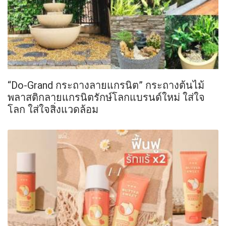
“Do-Grand กระถางลายแกรนิต” กระถางต้นไม้
พลาสติกลายแกรนิตรักษ์โลกแบรนด์ใหม่ ใส่ใจ
โลก ใส่ใจสิ่งแวดล้อม