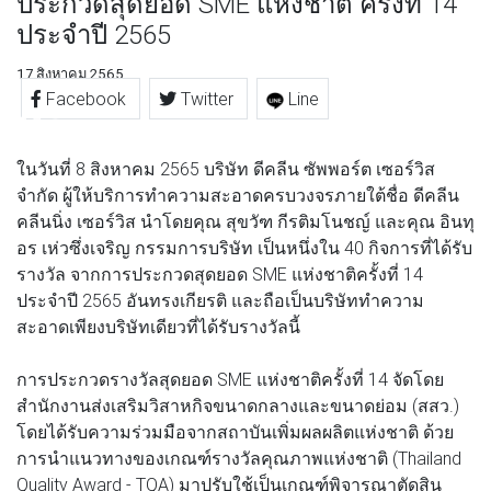
ประกวดสุดยอด SME แห่งชาติ ครั้งที่ 14
ประจำปี 2565
17 สิงหาคม 2565
Facebook
Twitter
Line
ในวันที่ 8 สิงหาคม 2565 บริษัท ดีคลีน ซัพพอร์ต เซอร์วิส
จำกัด ผู้ให้บริการทำความสะอาดครบวงจรภายใต้ชื่อ ดีคลีน
คลีนนิ่ง เซอร์วิส นำโดยคุณ สุขวัฑ กีรติมโนชญ์ และคุณ อินทุ
อร เห่วซึ่งเจริญ กรรมการบริษัท เป็นหนึ่งใน 40 กิจการที่ได้รับ
รางวัล จากการประกวดสุดยอด SME แห่งชาติครั้งที่ 14
ประจำปี 2565 อันทรงเกียรติ และถือเป็นบริษัททำความ
สะอาดเพียงบริษัทเดียวที่ได้รับรางวัลนี้
การประกวดรางวัลสุดยอด SME แห่งชาติครั้งที่ 14 จัดโดย
สำนักงานส่งเสริมวิสาหกิจขนาดกลางและขนาดย่อม (สสว.)
โดยได้รับความร่วมมือจากสถาบันเพิ่มผลผลิตแห่งชาติ ด้วย
การนำแนวทางของเกณฑ์รางวัลคุณภาพแห่งชาติ (Thailand
Quality Award - TQA) มาปรับใช้เป็นเกณฑ์พิจารณาตัดสิน