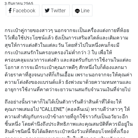
3 กันยายน 2565
Facebook
Twitter
Line
กระเป๋าคู่กายของสาวๆ นอกจากจะเป็นเครื่องแต่งกายที่ห้อย
ไว้เพื่อใช้ประโยชน์แล้ว ยังเป็นการเสริมสไตล์และเติมความ
สุขให้การแต่งตัวในแต่ละวัน โดยทั่วไปในหนึ่งคนก็จะมี
กระเป๋าแสนรักในครอบครองไม่ต่ำกว่า 3 ใบ เพื่อให้
ครอบคลุมแนวการแต่งตัว และสอดรับกับการใช้งานในแต่ละ
โอกาส การจะมีกระเป๋าคุณภาพดีๆ สักหนึ่งใบก็ต้องแลกมา
ด้วยราคาที่สูงจนบางทีก็เกินเอื้อม เพราะนอกจากจะให้คุณค่า
ความโด่งดังของแบรนด์แล้ว ยังพ่วงมาด้วยความทนทานและ
อายุการใช้งานที่คาดว่าจะยาวนานสมกับจำนวนเงินที่จ่ายไป
ถึงอย่างนั้นราคาก็ไม่ได้เป็นตัวการันตีว่าสินค้าที่ได้จะให้
คุณภาพเสมอไป
"CALLENE’"
(คอลลีนเน่) ทราบดีว่าสาวๆ ให้
ความสำคัญกับกระเป๋าข้างกายที่ถูกใช้ราวกับเป็นอวัยวะอีก
ชิ้นหนึ่ง โดยคำนึงถึงประสิทธิภาพและคุณสมบัติที่ควรมีอยู่ใน
สินค้าชนิดนี้ จึงได้ผลิตกระเป๋าหนังวัวแท้ที่ตอบโจทย์ทั้งเรื่อง