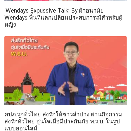
‘Wendays Expussive Talk’ By ผ้าอนามัย
Wendays พื้นที่แลกเปลี่ยนประสบการณ์สำหรับผู้
หญิง
คปภ.รุกทั่วไทย ส่งรักให้ชาวลำปาง ผ่านกิจกรรม
ส่งรักทั่วไทย อุ่นใจเมื่อมีประกันภัย พ.ร.บ. ในรูป
แบบออนไลน์