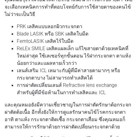
จะเลือกเทคนิคการทำที่ตอบโจทย์กับการใช้สายตาของคนไข้
ไม่ว่าจะเป็นวิธี
PRK เลสิคแบบลอกผิวกระจกตา
Blade LASIK หรือ SBK เลสิคใบมีด
FemtoLASIK เลสิคไร้ใบมีด
ReLEx SMILE เลสิคแผลเล็ก แก้ไขสายตาด้วยเทคนิคที่
ใหม่ล่าสุด ใช้เลเซอร์ทุกขั้นตอน ไร้ฝากระจกตา ตาแห้ง
น้อยกว่าและแผลหายเร็วกว่า
เลนส์เสริม ICL เหมาะกับผู้ที่มีค่าสายตามากๆ หรือ
กระจกตาบาง ไม่สามารถทำเลสิคได้
การผ่าตัดเปลี่ยนเลนส์ Refractive lens exchange
สำหรับผู้ที่มีข้อห้ามในการทำเลสิคและ ICL
และคุณหมอยังมีความเชี่ยวชาญในการผ่าตัดรักษาต้อกระจก
ผ่าตัดต้อเนื้อ อีกทั้งยังให้การดูแลรักษาคนไข้โรคกระจกตา
อาทิ ตาแห้ง กระจกตาติดเชื้อ กระจกตาเสื่อม ซึ่งคุณหมอก็
สามารถให้การรักษาด้วยการผ่าตัดเปลี่ยนกระจกตาด้วย