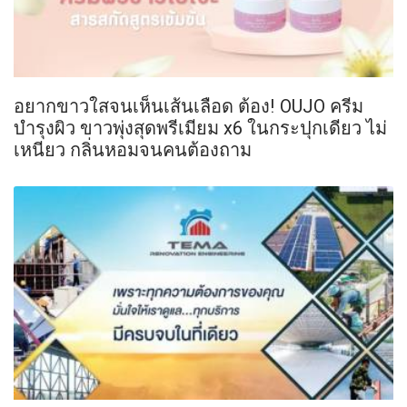
อยากขาวใสจนเห็นเส้นเลือด ต้อง! OUJO ครีม
บำรุงผิว ขาวพุ่งสุดพรีเมียม x6 ในกระปุกเดียว ไม่
เหนียว กลิ่นหอมจนคนต้องถาม