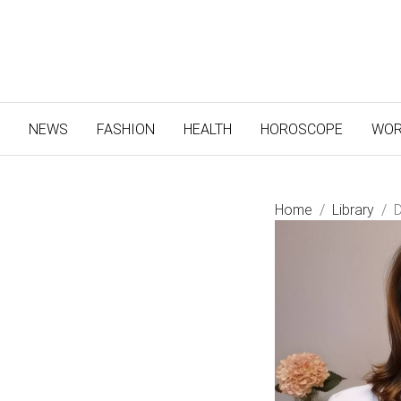
(CURRENT)
NEWS
FASHION
HEALTH
HOROSCOPE
WOR
Home
Library