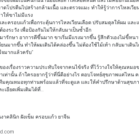
ขาดโปรตีนไปสร้างกล้ามเนื้อ และตรวจแมะ ทำให้รู้ว่าการไหลเวียนเ
ยทำให้ขาไม่มีแรง
ละครอบแก้วเพื่อกระตุ้นการไหลเวียนเลือด ปรับสมดุลให้ผม และแน
ต้องระวัง เพื่อป้องกันไม่ให้กลับมาเป็นซ้ำอีก
 ที่มารักษา อาการดีขึ้นมาก ขาเริ่มมีแรงมากขึ้น รู้สึกตัวเองไม่ขี้หน
ียนมากขึ้น ทำให้ผมเดินได้คล่องขึ้น ไม่ต้องใช้ไม้เท้า กลับมาเดินไ
ีใจมากแล้วครับ"
งของเรื่องราวความประทับใจจากคนไข้จริง ที่ไว้วางใจให้คุณหม
เท่านั้น ถ้าใครอยากรู้ว่าที่นี่ดีอย่างไร ตอบโจทย์สุขภาพแค่ไหน ค
 ทีมคุณหมอทุกท่านพร้อมแล้วที่จะดูแล และให้คำปรึกษาด้านสุขภ
อียดเพิ่มเติมได้ที่…
งาคลินิก ฝังเข็ม ครอบแก้ว ยาจีน
m
ed.com