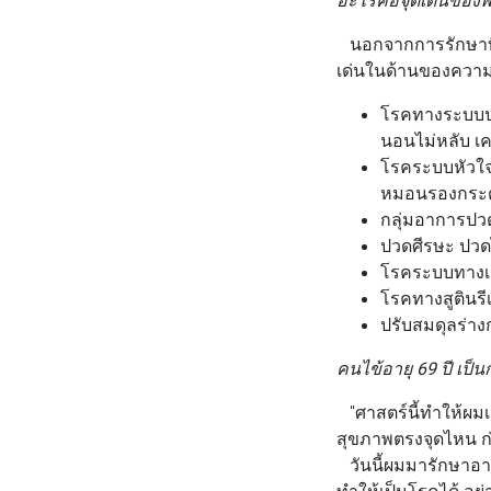
นอกจากการรักษาที่ใ
เด่นในด้านของความ
โรคทางระบบป
นอนไม่หลับ เคร
โรคระบบหัวใจ
หมอนรองกระดู
กลุ่มอาการปวด
ปวดศีรษะ ปวด
โรคระบบทางเ
โรคทางสูตินร
ปรับสมดุลร่างก
คนไข้อายุ 69 ปี เป็น
"ศาสตร์นี้ทำให้ผมเ
สุขภาพตรงจุดไหน ก่
วันนี้ผมมารักษาอาก
ทำให้เป็นโรคได้ อย่