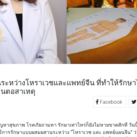
ะหว่างโหราเวชและแพทย์จีน ที่ทำให้รักษา
้นตอสาเหตุ
Facebook
TTER
LINE
ญหาสุขภาพ โรคภัยถามหา รักษาเท่าไหร่ก็ยังไม่หายขาดสักที วัน
สตร์การรักษาแบบผสมผสานระหว่าง
“โหราเวช และ แพทย์แผนจีน”
ว่