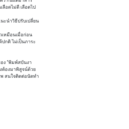
ลือดไม่ดี เลือดไป
ะนำวิธีปรับเปลี่ยน
าวเหมือนเมื่อก่อน
ด้ปกติ ไม่เป็นภาระ
อของ
“พิมพ์สบันงา
งต้องมาพิสูจน์ด้วย
าพ สนใจติดต่อนัดทำ