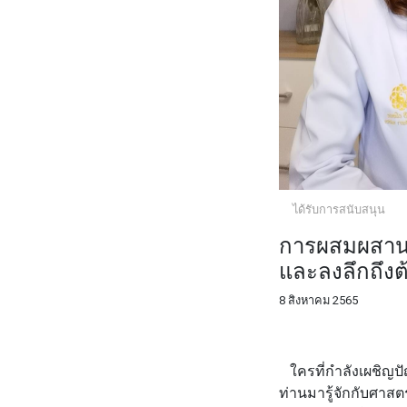
ได้รับการสนับสนุน
การผสมผสานร
และลงลึกถึงต
8 สิงหาคม 2565
FACEBOOK
TWI
ใครที่กำลังเผชิญปั
ท่านมารู้จักกับศา