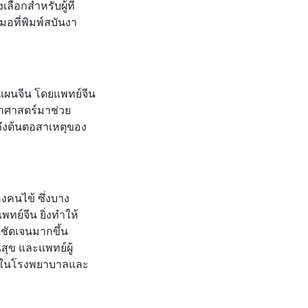
ือกสำหรับผู้ที่
อที่พิมพ์สบันงา
แผนจีน โดยแพทย์จีน
ราศาสตร์มาช่วย
ถึงต้นตอสาเหตุของ
งคนไข้ ซึ่งบาง
ทย์จีน ยิ่งทำให้
้ชัดเจนมากขึ้น
ุข และแพทย์ผู้
านในโรงพยาบาลและ