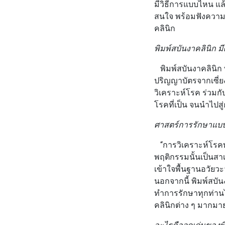
มีวิธีการแบบไหน แล้
สนใจ พร้อมฟังความร
คลินิก
พิมพ์สบันงาคลินิก มี
พิมพ์สบันงาคลินิก
ปริญญาบัตรจากเซี่ย
วิเคราะห์โรค ร่วม
โรคที่เป็น จนนำไปสู่
ศาสตร์การรักษาแบบผ
“การวิเคราะห์โรค
พฤติกรรมนั้นเป็นสาเ
เข้าใจพื้นฐานอวัยว
นอกจากนี้ พิมพ์สบั
ทำการรักษาทุกท่าน
คลินิกต่าง ๆ มากมา
อะไรคือจุดเด่นของพ