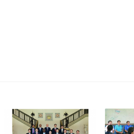
FACEBOOK
TWI