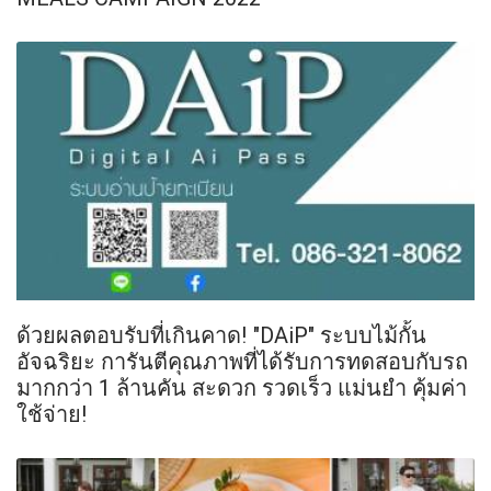
ด้วยผลตอบรับที่เกินคาด! "DAiP" ระบบไม้กั้น
อัจฉริยะ การันตีคุณภาพที่ได้รับการทดสอบกับรถ
มากกว่า 1 ล้านคัน สะดวก รวดเร็ว แม่นยำ คุ้มค่า
ใช้จ่าย!