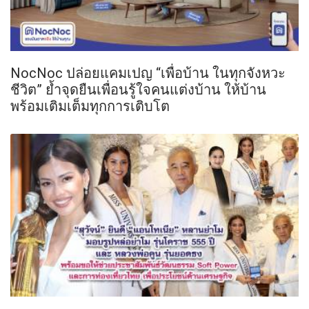
NocNoc ปล่อยแคมเปญ “เพื่อบ้าน ในทุกจังหวะ
ชีวิต” ย้ำจุดยืนเพื่อนรู้ใจคนแต่งบ้าน ให้บ้าน
พร้อมเติมเต็มทุกการเติบโต