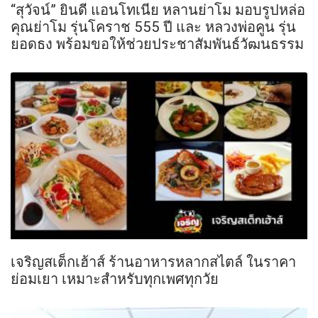
“สุวัจน์” ยินดี แอนโทเนีย หลานย่าโม มอบรูปหล่อ
คุณย่าโม รุ่นโคราช 555 ปี และ หลวงพ่อคูน รุ่น
ยอดธง พร้อมขอให้ช่วยประชาสัมพันธ์วัฒนธรรม
เจริญสเต็กเฮ้าส์ ร้านอาหารหลากสไตล์ ในราคา
ย่อมเยา เหมาะสำหรับทุกเพศทุกวัย