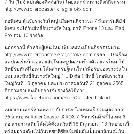
7 วัน (ไม่จำเป็นต้องติดต่อกัน) โดยแลกผ่านทางลิงก์กิจกรรม
http://www.rollercoaster-x-ragnarokx.com
ต่อพิเศษ
ลุ้นรับรางวัลใหญ่ เมื่อผ่านกิจกรรม 7 วันการันตีบัฟ
พิเศษ จะได้รับสิทธิ์จับรางวัลใหญ่ อาทิ iPhone 13 และ iPad
Pro รวม 10 รางวัล
นอกจากนี้ สำหรับผู้เล่นใหม่ เพียงลงทะเบียนกิจกรรมผ่าน
http://www.rollercoaster-x-ragnarokx.com กรอก UID พร้อม
แคปเจอร์หน้าจอและอัปโหลดรูปตอนสร้างตัวละครใหม่ ก็มี
สิทธิ์รับทันทีไอเทมโค้ดสำหรับผู้เล่นใหม่เพื่อรับของรางวัลใน
เกม และสิทธิ์จับรางวัลใหญ่ 1 UID ต่อ 1 สิทธิ์ โดยจับรางวัล
ใหญ่วันที่ 18 ตุลาคม และประกาศผลวันที่ 21 ตุลาคม 2565
ติดตามรายละเอียดการจับรางวัลได้ทาง
https://www.facebook.com/RollerCoasterThailand
เหล่าเกมเมอร์ห้ามพลาด กับการล่าไอเทมฟรี
รวมมูลค่ากว่า
76 ล้านบาท Roller Coaster X ROX 7 วันการันตี ฟรีไอเทม 3
ต่อ
สามารถเติมโค้ดได้ตั้งแต่วันที่ 18 มิถุนายน - 18 กันยายนนี้
พร้อมอร่อยฟินไปกับรสชาติชีสเข้มข้นอันเป็นเอกลักษณ์ กับ