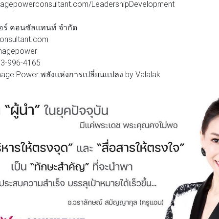
.imagepowerconsultant.com/LeadershipDevelopment
วอร์ คอนซัลแทนท์ จำกัด
nsultant.com
_imagepower
93-996-4165
age Power พลังแห่งการเปลี่ยนแปลง by Valalak