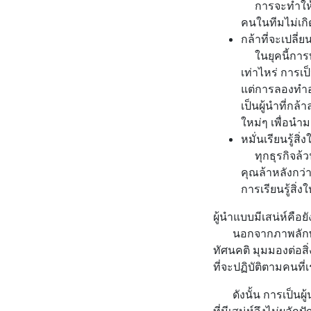
การจะทำให้ใคร
คนในทีมไม่เก
กล้าที่จะเปลี่
ในยุคนี้การท
เท่าไหร่ การเป
แต่การลองทำอ
เป็นผู้นำที่ก
ใหม่ๆ เพื่อนำม
หมั่นเรียนรู้สิ
ทุกธุรกิจล้วน
คุณล้าหลังกว่
การเรียนรู้สิ่
ผู้นำแบบมีเสน่ห์คือย
นอกจากภาพลักษณ์ภ
ทัศนคติ มุมมองต่อสิ
ที่จะปฏิบัติตามคนที่
ดังนั้น การเป็นผู้น
ที่มีเสน่ห์จึงไม่ผลัก