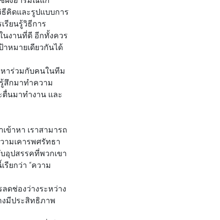
งวิธีคิดและรูปแบบการ
เรียนรู้วิธีการ
นงานที่ดี อีกทั้งควร
้าหมายเดียวกันได้
ัญหาร่วมกับคนในทีม
ามรู้สึกมาทำความ
จะตื่นมาทำงาน และ
ล้าเข้าหา เราสามารถ
ห้ความเคารพศรัทธา
กับอุปสรรคที่พวกเขา
้เรียกว่า “ความ
ารลดช่องว่างระหว่าง
างมีประสิทธิภาพ