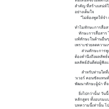
สำคัญ ที่สร้างเสน่
อย่างเต็มใจ
“ไม่ต้องพูดให้จำ 
ทำไมทักษะการสื่อส
ทักษะการสื่อสาร ไม่
แพ้ทักษะในด้านอื่น
เพราะช่วยลดความเข้
ส่วนทักษะการพูดหรื
ต้องคำนึงถึงผลลัพธ
ผลลัพธ์อันดีต่อผู้ฟ
สำหรับท่านใดที่อยา
วเวอร์ คอนซัลแทนท์
พัฒนาทักษะผู้นำ ท
ยิ่งไปกว่านั้น! วัน
หลักสูตร
ทั้งอบรมแบ
บทความนี้เท่านั้น โ