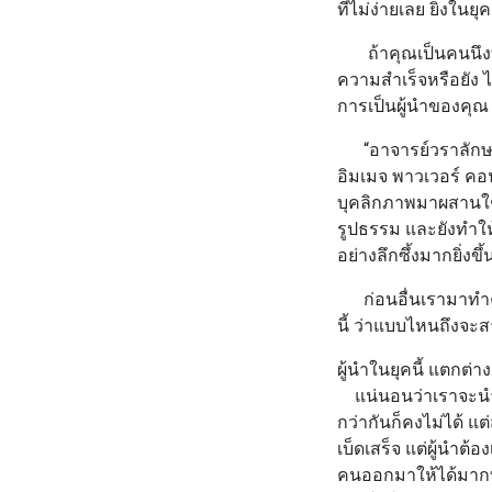
ที่ไม่ง่ายเลย ยิ่ง
ถ้าคุณเป็นคนนึงที่
ความสำเร็จหรือยัง ไ
การเป็นผู้นำของคุณ
“อาจารย์วราลักษ
อิมเมจ พาวเวอร์ คอ
บุคลิกภาพมาผสานใช้
รูปธรรม และยังทำให
อย่างลึกซึ้งมากยิ่งขึ้
ก่อนอื่นเรามาทำความเ
นี้ ว่าแบบไหนถึงจะ
ผู้นำในยุคนี้ แตกต่า
แน่นอนว่าเราจะนำภ
กว่ากันก็คงไม่ได้ แ
เบ็ดเสร็จ แต่ผู้นำต
คนออกมาให้ได้มากที