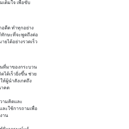
ต็มใจ เพื่อขับ
กอดีต ทำทุกอย่าง
ักษะที่จะพูดถึงต่อ
มายได้อย่างรวดเร็ว
้เห็นที่มาของกระบวน
ด้เร็วยิ่งขึ้น ช่วย
ห้ผู้นำสังเกตถึง
อนาคต
งความคิดและ
ด และใช้การถามเพื่อ
ำงาน
ฝั่งอารมณ์แก้