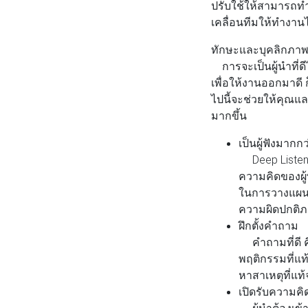
ปรับใช้ให้สามารถทำ
เคลื่อนทีมให้ทำงานไ
ทักษะและบุคลิกภาพส
การจะเป็นผู้นำที่ด
เพื่อให้งานออกมาดี
ไปนี้จะช่วยให้คุณแล
มากขึ้น
เป็นผู้ฟังมากกว่
Deep Listening
ความคิดของผู้พ
ในการวางแผนป้
ความผิดปกติภา
ฝึกตั้งคำถาม
คำถามที่ดี คื
พฤติกรรมที่แท้
หาสาเหตุที่แท
เปิดรับความคิ
ผู้นำต้องเข้