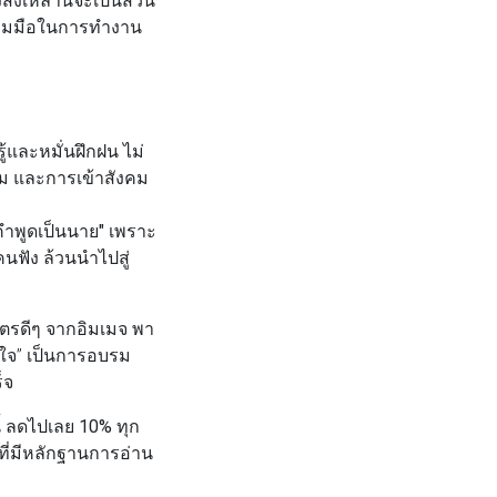
ร่วมมือในการทำงาน
้และหมั่นฝึกฝน ไม่
ีม และการเข้าสังคม
คำพูดเป็นนาย"
เพราะ
นฟัง ล้วนนำไปสู่
ตรดีๆ จากอิมเมจ พา
งใจ” เป็นการอบรม
็จ
ี้ ลดไปเลย 10% ทุก
ที่มีหลักฐานการอ่าน