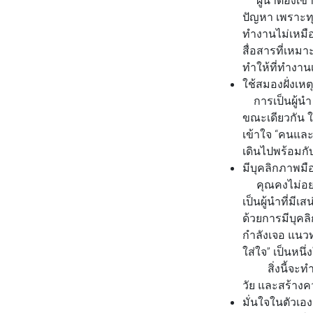
ปัญหา เพราะทุก
ทำงานไม่เหมือนก
สื่อสารที่เหม
ทำให้ที่ทำงา
ใช้สมองฝั่งเหต
การเป็นผู้นำ 
ขณะเดียวกัน ใน
เข้าใจ “คนและ
เดินไปพร้อมกับผ
มีบุคลิกภาพมือ
คุณคงไม่อยากเ
เป็นผู้นำที่ม
ด้วยการมีบุคล
กำลังเจอ แนวทา
ใส่ใจ” เป็นห
สิ่งนี้จะทำให
วัย และสร้างค
มั่นใจในตัวเอง