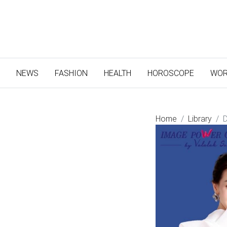
(CURRENT)
NEWS
FASHION
HEALTH
HOROSCOPE
WOR
Home
Library