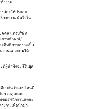
ารทำงาน
อองค์กรให้ประสบ
มสร้างความมั่นใจใน
ุคคล แห่งบริษัท
านภาพลักษณ์/
ระสิทธิภาพอย่างเป็น
ทีมงานแต่ละคนได้
ที่ผู้นำพึงจะมีในยุค
ทียบกันว่าแบบไหนดี
กำกับควบคุมแบบ
กยภาพของพนักงานแต่ละ
่างกัน เพื่อนำมา