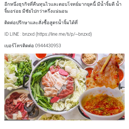
อีกหนึ่งธุรกิจที่คืนทุนไวและตอบโจทย์มากยุคนี้ มีน้ำจิ้มดี น้ำ
จิ้มอร่อย มีชัยไปกว่าครึ่งแน่นอน
ติดต่อปรึกษาและสั่งซื้อสูตรน้ำจิ้มได้ที่
ID LINE : bnzxd (https://line.me/ti/p/~bnzxd)
เบอร์โทรติดต่อ 0944430953