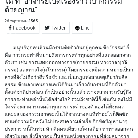
ได้ ที่ “อาจารย์เปิดเรื่องราววิบากกรรม
ด้วยญาณ”
26 พฤษภาคม 2565
Facebook
Twitter
Line
มนุษย์ทุกคนล้วนมีกรรมติดตัวกันอยู่ทุกคน ซึ่ง “กรรม” ก็
คือ การกระทำที่หมายถึงการกระทำทุกอย่างที่แสดงออกจาก
ตัวเรา เช่น การแสดงออกทางกาย(กายกรรม) ทางวาจา(วจี
กรรม) และทางใจ(มโนกรรม) โดยกรรมจะมีความหมายเป็นก
ลางที่ยังไม่ถือว่าดีหรือชั่ว และเป็นกฎแห่งสาเหตุเกี่ยวกับศีล
ธรรม ซึ่งหลายคนอาจเคยได้ยินมาเกี่ยวกับกรรมที่ติดตัวมา
ตั้งแต่ชาติปางก่อน ถ้าเป็นอย่างนั้นแล้ว
เราจะสามารถรับรู้ถึง
การกระทำเหล่านั้นได้อย่างไร?
รวมถึงชาตินี้ก็เช่นกัน คงไม่มี
ใครที่จะสามารถจดจำทุกการกระทำของตัวเองได้ทั้งหมด
และผลของกรรมอาจจะเห็นได้จากบางคนที่ทำอะไรก็ติดขัด
พบแต่ความผิดหวัง ไม่ประสบความสำเร็จ ติดขัดปัญหานาๆ
ประการ หนี้สินท่วมหัว คิดคนเดียว แก้คนเดียว หาทางออกคน
เดียวไม่เจอ สิ่งนี้อาจจะเป็นส่วนหนึ่งของกรรมที่ส่งผลมาจาก