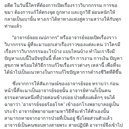
อดีต ในวันนี้ใครที่ต้องการเปิดเรื่องราววิบากกรรม การขอ
ขมา ต้องการแก้ให้ตรงจุด ถูกทาง และถูกวิธี ผ่อนหนักให้
กลายเป็นเบานั้น ทางเราได้หาทางแห่งสู่ความสว่างให้กับทุก
ท่านแล้ว
"อาจารย์จอย ณปภากร" หรืออาจารย์จอยเปิดเรื่องราว
วิบากกรรม
ผู้ที่จะมาบอกเล่าเรื่องราวของแต่ละคน ว่าใครมี
เรื่องราววิบากกรรมอะไรบ้าง แบบไหนบ้าง ทำไมเราจึงมี
ปัญหาแบบนี้ในปัจจุบันนี้ ทั้งความรัก การงาน การเงิน ปัญหา
สุขภาพ พร้อมให้วิธีการแก้ไขเรื่องราวต่างๆ เหล่านี้ เพื่อที่จะ
ได้นำไปเป็นแนวทางในการแก้ไขปัญหาการดำรงชีวิตที่ดีขึ้น
ซึ่งจากการให้สัมภาษณ์ของอาจารย์จอย ทราบว่า ก่อน
หน้านี้ที่จะมาเป็นอาจารย์จอยนั้น อาจารย์ท่านก็เป็นคน
ธรรมดาคนหนึ่งที่ป่วยค่อนข้างบ่อย ป่วยตั้งแต่เด็กๆ จนได้
ฉายาว่า "อาจารย์จอยร้อยโรค" เข้าออกโรงพยาบาลอยู่เป็น
ประจำ อาจารย์พยายามตามหาวิธีที่จะทำให้ตัวเองนั้น
สามารถหายจากอาการป่วยที่เป็นอยู่ ซึ่งโดยส่วนตัวแล้ว
อาจารย์เป็นคนชอบทางสายพระ สายปฏิบัติ อาจารย์จึงเข้าไป