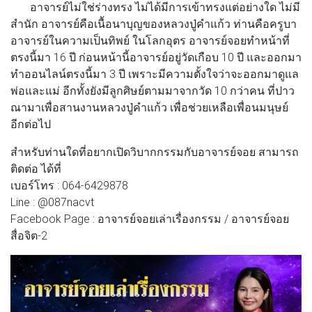
อาจารย์ไม่ใช่ร่างทรง ไม่ได้มีการเข้าทรงแต่อย่างใด ไม่มี
สำนัก อาจารย์คือเนื้อนาบุญของหลวงปู่คำแก้ว ท่านคือครูบา
อาจารย์ในความเป็นทิพย์ ในโลกอุตร อาจารย์จอยทำหน้าที่
ตรงนี้มา 16 ปี ก่อนหน้านี้อาจารย์อยู่วัดเกือบ 10 ปี และออกมา
ทำออนไลน์ตรงนี้มา 3 ปี เพราะมีความตั้งใจว่าจะออกมาดูแล
พ่อและแม่ อีกทั้งยังมีลูกศิษย์ตามมาจากวัด 10 กว่าคน ที่ปาว
ณามาเพื่อสานงานหลวงปู่คำแก้ว เพื่อช่วยเหลือเพื่อนมนุษย์
อีกต่อไป
สำหรับท่านใดที่อยากเปิดวิบากกรรมกับอาจารย์จอย สามารถ
ติดต่อ ได้ที่
เบอร์โทร : 064-6429878
Line : @087nacvt
Facebook Page : อาจารย์จอยเล่าเรื่องกรรม / อาจารย์จอย
สื่อจิต-2