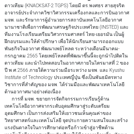
ดาวเทียม (KNACKSAT-2 TGPS) โดยมี ดร.พงศธร สายสุจริต
อาจารย์ประจำภาควิชาวิศวกรรมเครื่องกลและการบินอวกาศ
มจพ. และรักษาการผู้อำนวยการสถาบันเทคโนโลยีอวกาศ
นานาชาติเพื่อการพัฒนาเศรษฐกิจประเทศไทย (INSTED) และ
ทีมงานโรงเรียนเตรียมวิศวกรรมศาสตร์ ไทย-เยอรมัน เป็นผู้
ฝึกอบรมและให้คำปรึกษา เพื่อให้นักเรียนสามารถออกแบบ
พันธกิจในอวกาศ พัฒนาเพย์โหลด ระหว่างเดือนมีนาคม-
กรกฎาคม 2565 โดยเพย์โหลดที่พัฒนาขึ้นนี้จะถูกนำไปติดใน
ดาวเทียม และนำไปทดสอบในอวกาศภายในไตรมาสที่ 2 ของ
ปี พ.ศ.2566 ภายใต้ความร่วมมือระหว่าง มจพ. และ Kyushu
Institute of Technology ประเทศญี่ปุ่น ซึ่งเป็นพันธมิตรทาง
วิชาการที่สำคัญของ มจพ. ได้ร่วมมือและพัฒนาเทคโนโลยี
ด้านอวกาศมาอย่างต่อเนื่อง
การที่ มจพ. ขยายการจัดกิจกรรมการเรียนรู้ด้าน
เทคโนโลยีอวกาศจากระดับอุดมศึกษาสู่ระดับเตรียม
อุดมศึกษา เป็นการส่งเสริมให้เยาวชนเห็นคุณค่าของ
วิทยาศาสตร์และเทคโนโลยี จุดประกายความสนใจและสร้าง
แรงบันดาลใจในการศึกษาต่อหรือก้าวเข้าสู่อาชีพด้าน