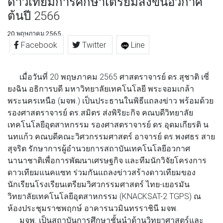
ดาวเทียมการศึกษาเตรียมส่งขึ้นอวกาศ
ต้นปี 2566
20 พฤษภาคม 2565
Facebook
Twitter
Line
เมื่อวันที่ 20 พฤษภาคม 2565 ศาสตราจารย์ ดร.สุชาติ เซี่
ยงฉิน อธิการบดี มหาวิทยาลัยเทคโนโลยี พระจอมเกล้า
พระนครเหนือ (มจพ.) เป็นประธานในพิธีแถลงข่าว พร้อมด้วย
รองศาสตราจารย์ ดร.สมิตร ส่งพิริยะกิจ คณบดีวิทยาลัย
เทคโนโลยีอุตสาหกรรม รองศาสตราจารย์ ดร.อุดมเกียรติ น
นทแก้ว คณบดีคณะวิศวกรรมศาสตร์ อาจารย์ ดร.พงศธร สาย
สุจริต รักษาการผู้อำนวยการสถาบันเทคโนโลยีอวกาศ
นานาชาติเพื่อการพัฒนาเศรษฐกิจ และทีมนักวิจัยโครงการ
ดาวเทียมแนคแซท ร่วมกันแถลงข่าวสร้างดาวเทียมของ
นักเรียนโรงเรียนเตรียมวิศวกรรมศาสตร์ ไทย-เยอรมัน
วิทยาลัยเทคโนโลยีอุตสาหกรรม (KNACKSAT-2 TGPS) ณ
ห้องประชุมราชพฤกษ์ อาคารนวมินทรราชินี มจพ.
มจพ. เป็นสถาบันการศึกษาชั้นนำด้านวิทยาศาสตร์และ