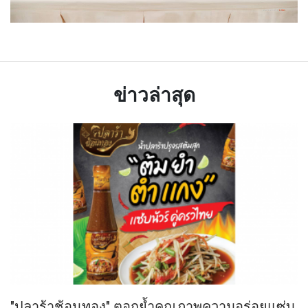
ข่าวล่าสุด
"ปลาร้าช้อนทอง" ตอกย้ำคุณภาพความอร่อยแซ่บ