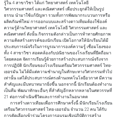
รู้ใน 4 สาขาวิชา ได้แก่ วิทยาศาสตร์ เทคโนโลยี
วิศวกรรมศาสตร์ และคณิตศาสตร์ เพื่อประยุกต์ให้เป็นรูป
ธรรม นำมาใช้แก้ปัญหา รวมทั้งการพัฒนากระบวนการหรือ
ผลิตภัณฑ์ใหม่ การออกแบบและสร้างดาวเทียมต้องใช้องค์
ความรู้ด้านวิทยาศาสตร์ เทคโนโลยี วิศวกรรมศาสตร์ และ
คณิตศาสตร์ ดังนั้น กิจกรรมดังกล่าวเป็นการท้าทายศักยภาพ
ความคิดสร้างสรรค์ของนักเรียน เปิดโอกาสให้นักเรียนได้มี
ประสบการณ์จริงในการบูรณาการองค์ความรู้ เชื่อมโยงของ
ทั้ง 4 สาขาวิชา สอดคล้องกับปณิธานของโรงเรียนที่ยึดถือมา
โดยตลอด จัดการเรียนรู้ด้วยการสร้างประสบการณ์จริงจาก
การปฏิบัติ นักเรียนของโรงเรียนเตรียมวิศวกรรมศาสตร์ ไทย-
เยอรมัน ไม่ได้มีแต่ความชำนาญในทักษะทางวิศวกรรมทั่วไป
เท่านั้น แต่ได้ประสบการณ์ตรงด้านเทคโนโลยีอวกาศ มีความ
สำคัญและมีบทบาทมากยิ่งขึ้น นอกจากนี้ นักเรียนต้องทำงาน
เป็นทีม พัฒนาทักษะอื่นๆ ที่สำคัญอีกหลากหลายในศตวรรษที่
21 ต่อการดำเนินชีวิตและการทำงานในอนาคต
การสร้างดาวเทียมเพื่อการศึกษาครั้งนี้ มีนักเรียนโรงเรียน
เตรียมวิศวกรรมศาสตร์ ไทย-เยอรมัน จำนวน 22 คน ได้รับ
การคัดเลือกเข้าร่วมโครงการอบรมเชิงปฏิบัติการสร้าง