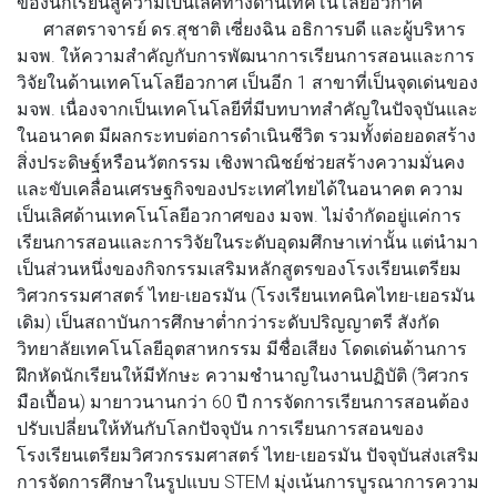
ของนักเรียนสู่ความเป็นเลิศทางด้านเทคโนโลยีอวกาศ
ศาสตราจารย์ ดร.สุชาติ เซี่ยงฉิน อธิการบดี และผู้บริหาร
มจพ. ให้ความสำคัญกับการพัฒนาการเรียนการสอนและการ
วิจัยในด้านเทคโนโลยีอวกาศ เป็นอีก 1 สาขาที่เป็นจุดเด่นของ
มจพ. เนื่องจากเป็นเทคโนโลยีที่มีบทบาทสำคัญในปัจจุบันและ
ในอนาคต มีผลกระทบต่อการดำเนินชีวิต รวมทั้งต่อยอดสร้าง
สิ่งประดิษฐ์หรือนวัตกรรม เชิงพาณิชย์ช่วยสร้างความมั่นคง
และขับเคลื่อนเศรษฐกิจของประเทศไทยได้ในอนาคต ความ
เป็นเลิศด้านเทคโนโลยีอวกาศของ มจพ. ไม่จำกัดอยู่แค่การ
เรียนการสอนและการวิจัยในระดับอุดมศึกษาเท่านั้น แต่นำมา
เป็นส่วนหนึ่งของกิจกรรมเสริมหลักสูตรของโรงเรียนเตรียม
วิศวกรรมศาสตร์ ไทย-เยอรมัน (โรงเรียนเทคนิคไทย-เยอรมัน
เดิม) เป็นสถาบันการศึกษาต่ำกว่าระดับปริญญาตรี สังกัด
วิทยาลัยเทคโนโลยีอุตสาหกรรม มีชื่อเสียง โดดเด่นด้านการ
ฝึกหัดนักเรียนให้มีทักษะ ความชำนาญในงานปฏิบัติ (วิศวกร
มือเปื้อน) มายาวนานกว่า 60 ปี การจัดการเรียนการสอนต้อง
ปรับเปลี่ยนให้ทันกับโลกปัจจุบัน การเรียนการสอนของ
โรงเรียนเตรียมวิศวกรรมศาสตร์ ไทย-เยอรมัน ปัจจุบันส่งเสริม
การจัดการศึกษาในรูปแบบ STEM มุ่งเน้นการบูรณาการความ