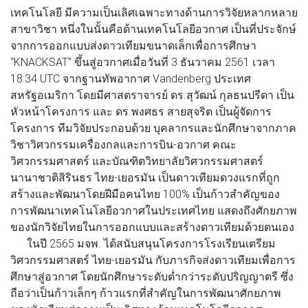
เทคโนโลยี มีความเป็นเลิศเฉพาะทางด้านการวิจัยหลากหลาย
สาขาวิชา หนึ่งในนั้นคือด้านเทคโนโลยีอวกาศ เป็นที่ประจักษ์
จากการออกแบบส่งดาวเทียมขนาดเล็กเพื่อการศึกษา
“KNACKSAT” ขึ้นสู่อวกาศเมื่อวันที่ 3 ธันวาคม 2561 เวลา
18:34 UTC จากฐานทัพอากาศ Vandenberg ประเทศ
สหรัฐอเมริกา โดยมีศาสตราจารย์ ดร.สุวัฒน์ กุลธนปรีดา เป็น
หัวหน้าโครงการ และ ดร.พงศธร สายสุจริต เป็นผู้จัดการ
โครงการ ทีมวิจัยประกอบด้วย บุคลากรและนักศึกษาจากภาค
วิชาวิศวกรรมเครื่องกลและการบิน-อวกาศ คณะ
วิศวกรรมศาสตร์ และบัณฑิตวิทยาลัยวิศวกรรมศาสตร์
นานาชาติสิรินธร ไทย-เยอรมัน เป็นดาวเทียมดวงแรกที่ถูก
สร้างและพัฒนาโดยฝีมือคนไทย 100% เป็นก้าวสำคัญของ
การพัฒนาเทคโนโลยีอวกาศในประเทศไทย แสดงถึงศักยภาพ
ของนักวิจัยไทยในการออกแบบและสร้างดาวเทียมด้วยตนเอง
ในปี 2565 มจพ. ได้สนับสนุนโครงการโรงเรียนเตรียม
วิศวกรรมศาสตร์ ไทย-เยอรมัน กับภารกิจส่งดาวเทียมเพื่อการ
ศึกษาสู่อวกาศ โดยนักศึกษาระดับต่ำกว่าระดับปริญญาตรี ซึ่ง
ถือว่าเป็นก้าวเล็กๆ ก้าวแรกที่สำคัญในการพัฒนาศักยภาพ