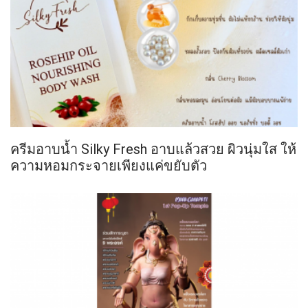
ครีมอาบน้ำ Silky Fresh อาบแล้วสวย ผิวนุ่มใส ให้
ความหอมกระจายเพียงแค่ขยับตัว