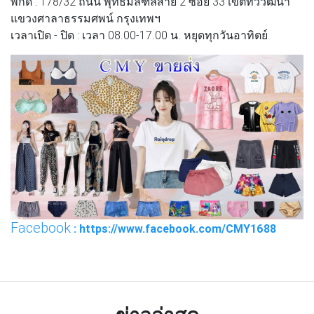
พิกัด : 178/32 ถนน พุทธมลฑลสาย 2 ซอย 33 เขตทวีวัฒนา
แขวงศาลาธรรมศพน์ กรุงเทพฯ
เวลาเปิด - ปิด : เวลา 08.00-17.00 น. หยุดทุกวันอาทิตย์
Facebook
: https://www.facebook.com/CMY1688