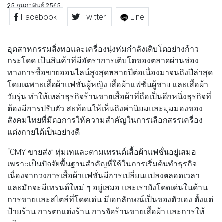
25 กุมภาพันธ์ 2565
Facebook
Twitter
Line
อุตสาหกรรมสิ่งทอและเครื่องนุ่งห่มกำลังเติบโตอย่างก้าว
กระโดด เป็นสินค้าที่มีอัตราการเติบโตของตลาดผ่านช่อง
ทางการซื้อขายออนไลน์สูงสุดหลายปีต่อเนื่องมาจนถึงปีล่าสุด
โดยเฉพาะเสื้อผ้าแฟชั่นผู้หญิง เสื้อผ้าแฟชั่นผู้ชาย และเสื้อผ้า
วัยรุ่น ทำให้เหล่าธุรกิจร้านขายเสื้อผ้าที่ถือเป็นอีกหนึ่งธุรกิจที่
ต้องมีการปรับตัว สะท้อนให้เห็นถึงค่านิยมและมุมมองของ
สังคมไทยที่มีต่อการให้ความสำคัญในการเลือกสรรเครื่อง
แต่งกายได้เป็นอย่างดี
“CMY ขายส่ง” ทุ่มเทและตามเทรนด์เสื้อผ้าแฟชั่นอยู่เสมอ
เพราะเป็นปัจจัยพื้นฐานสำคัญที่ใช้ในการเริ่มต้นทำธุรกิจ
เนื่องจากวงการเสื้อผ้าแฟชั่นมีการเปลี่ยนแปลงตลอดเวลา
และมักจะมีเทรนด์ใหม่ ๆ อยู่เสมอ และเรายังโดดเด่นในด้าน
การขายและสไตล์ที่โดดเด่น มีเอกลักษณ์เป็นของตัวเอง ตั้งแต่
ป้ายร้าน การตกแต่งร้าน การจัดร้านขายเสื้อผ้า และการให้