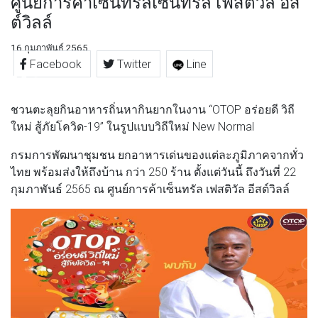
ศูนย์การค้าเซ็นทรัลเซ็นทรัล เฟสติวัล อีส
ต์วิลล์
16 กุมภาพันธ์ 2565
Facebook
Twitter
Line
ชวนตะลุยกินอาหารถิ่นหากินยากในงาน “OTOP อร่อยดี วิถี
ใหม่ สู้ภัยโควิด-19” ในรูปแบบวิถีใหม่ New Normal
กรมการพัฒนาชุมชน ยกอาหารเด่นของแต่ละภูมิภาคจากทั่ว
ไทย พร้อมส่งให้ถึงบ้าน กว่า 250 ร้าน ตั้งแต่วันนี้ ถึงวันที่ 22
กุมภาพันธ์ 2565 ณ ศูนย์การค้าเซ็นทรัล เฟสติวัล อีสต์วิลล์