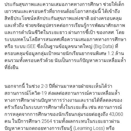
ประกันสุขภาพและความเสมอภาคทางการศึกษา ช่วยให้เด็ก
เยาวชนและครอบครัวที่ยากจนด้อยโอกาสกลุ่มนี้ ได้เข้าถึง
สิทธิประโยชน์หลักประกันสุขภาพแห่งชาติ อย่างครอบคลุม
และทั่วถึง ช่วยขจัดอุปสรรคต่อการเรียนรู้การพัฒนาศักยภาพ
และการดำเนินชีวิตในระยะยาว ผ่านการชี้เป้า ของกสศ. โดย
ระบบเทคโนโลยีสารสนเทศเพื่อความเสมอภาคทางการศึกษา
หรือ ระบบ iSEE ซึ่งเป็นฐานข้อมูลขนาดใหญ่ (Big Data) ที่
ครอบคลุมข้อมูลกลุ่มเป้าหมายนักเรียนยากจนพิเศษ 1.2 ล้าน
คนรวมทั้งครอบครัวด้วย นับเป็นการแก้ปัญหาความเหลื่อมล้ำ
ที่ยั่งยืน
นอกจากนี้ ในช่วง 2-3 ปีที่ผ่านมาหลายฝ่ายจะเห็นได้ว่า
สถานการณ์โควิด-19 ส่งผลต่อสถานการณ์ความเหลื่อมล้ำ
ทางการศึกษาผ่านปัญหาการว่างงานและรายได้ที่ลดลงของ
ครัวเรือนในระบบการศึกษาทั้งในระยะสั้น เช่น สถานการณ์
การหลุดจากการศึกษาของนักเรียนกลุ่มรอยต่อสูงถึง 43,060
คน ในปีการศึกษา 2564 รวมทั้งผลกระทบในระยะยาวผ่าน
ปัญหาความถดถอยทางการเรียนรู้ (Learning Loss) หรือ