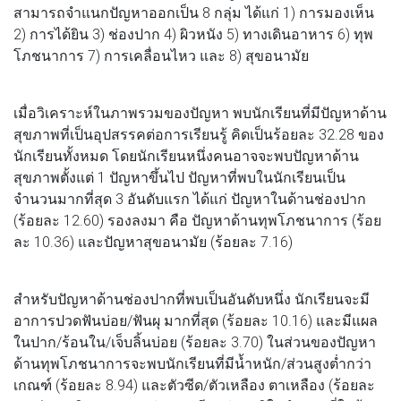
สามารถจำแนกปัญหาออกเป็น 8 กลุ่ม ได้แก่ 1) การมองเห็น
2) การได้ยิน 3) ช่องปาก 4) ผิวหนัง 5) ทางเดินอาหาร 6) ทุพ
โภชนาการ 7) การเคลื่อนไหว และ 8) สุขอนามัย
เมื่อวิเคราะห์ในภาพรวมของปัญหา พบนักเรียนที่มีปัญหาด้าน
สุขภาพที่เป็นอุปสรรคต่อการเรียนรู้ คิดเป็นร้อยละ 32.28 ของ
นักเรียนทั้งหมด โดยนักเรียนหนึ่งคนอาจจะพบปัญหาด้าน
สุขภาพตั้งแต่ 1 ปัญหาขึ้นไป ปัญหาที่พบในนักเรียนเป็น
จำนวนมากที่สุด 3 อันดับแรก ได้แก่ ปัญหาในด้านช่องปาก
(ร้อยละ 12.60) รองลงมา คือ ปัญหาด้านทุพโภชนาการ (ร้อย
ละ 10.36) และปัญหาสุขอนามัย (ร้อยละ 7.16)
สำหรับปัญหาด้านช่องปากที่พบเป็นอันดับหนึ่ง นักเรียนจะมี
อาการปวดฟันบ่อย/ฟันผุ มากที่สุด (ร้อยละ 10.16) และมีแผล
ในปาก/ร้อนใน/เจ็บลิ้นบ่อย (ร้อยละ 3.70) ในส่วนของปัญหา
ด้านทุพโภชนาการจะพบนักเรียนที่มีน้ำหนัก/ส่วนสูงต่ำกว่า
เกณฑ์ (ร้อยละ 8.94) และตัวซีด/ตัวเหลือง ตาเหลือง (ร้อยละ