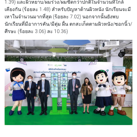
1.39) และผิวหยาบ/ผมร่วง/ผมซีดกว่าปกติในจำนวนที่ใกล้
เคียงกัน (ร้อยละ 1.48) สำหรับปัญหาด้านผิวหนัง นักเรียนจะมี
เหาในจำนวนมากที่สุด (ร้อยละ 7.02) นอกจากนั้นยังพบ
นักเรียนที่มีอาการคัน/มีตุ่ม ผื่น ตกสะเก็ดตามผิวหนัง/ซอกนิ้ว/
ศีรษะ (ร้อยละ 3.06) ละ 10.36)