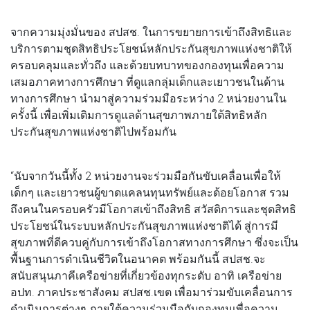
จากความมุ่งมั่นของ สปสช. ในการขยายการเข้าถึงสิทธิและ
บริการตามชุดสิทธิประโยชน์หลักประกันสุขภาพแห่งชาติให้
ครอบคลุมและทั่วถึง และด้วยบทบาทของกองทุนเพื่อความ
เสมอภาคทางการศึกษา ที่ดูแลกลุ่มเด็กและเยาวชนในด้าน
ทางการศึกษา นำมาสู่ความร่วมมือระหว่าง 2 หน่วยงานใน
ครั้งนี้ เพื่อเพิ่มเติมการดูแลด้านสุขภาพภายใต้สิทธิหลัก
ประกันสุขภาพแห่งชาติไปพร้อมกัน
“นับจากวันนี้ทั้ง 2 หน่วยงานจะร่วมมือกันขับเคลื่อนเพื่อให้
เด็กๆ และเยาวชนผู้ขาดแคลนทุนทรัพย์และด้อยโอกาส รวม
ถึงคนในครอบครัวมีโอกาสเข้าถึงสิทธิ สวัสดิการและชุดสิทธิ
ประโยชน์ในระบบหลักประกันสุขภาพแห่งชาติได้ สู่การมี
สุขภาพที่ดีควบคู่กับการเข้าถึงโอกาสทางการศึกษา ซึ่งจะเป็น
พื้นฐานการดำเนินชีวิตในอนาคต พร้อมกันนี้ สปสช.จะ
สนับสนุนภาคีเครือข่ายที่เกี่ยวข้องทุกระดับ อาทิ เครือข่าย
อปท. ภาคประชาสังคม สปสช.เขต เพื่อมาร่วมขับเคลื่อนการ
ดำเนินการต่างๆ ภายใต้ความร่วมมือกับกองทุนเพื่อความ