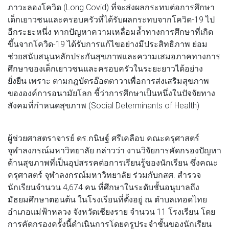
ภาวะลองโควิด (Long Covid) ที่จะส่งผลกระทบต่อการศึกษา
เด็กเยาวชนและครอบครัวที่ได้รับผลกระทบจากโควิด-19 ไป
อีกระยะหนึ่ง หากปัญหาความเหลื่อมล้ำทางการศึกษาที่เกิด
ขึ้นจากโควิด-19 ได้รับการแก้ไขอย่างมีประสิทธิภาพ ย่อม
ช่วยสนับสนุนหลักประกันสุขภาพและความเสมอภาคทางการ
ศึกษาของเด็กเยาวชนและครอบครัวในระยะยาวได้อย่าง
ยั่งยืน เพราะ ตามกฎบัตรอ๊อตตาวาเพื่อการส่งเสริมสุขภาพ
ขององค์การอนามัยโลก ชี้ว่าการศึกษาเป็นหนึ่งในปัจจัยทาง
สังคมที่กำหนดสุขภาพ (Social Determinants of Health)
ผู้ช่วยศาสตราจารย์ ดร.กนิษฐ์ ศรีเคลือบ คณะครุศาสตร์
จุฬาลงกรณ์มหาวิทยาลัย กล่าวว่า งานวิจัยการคัดกรองปัญหา
ด้านสุขภาพที่เป็นอุปสรรคต่อการเรียนรู้ของนักเรียน ซึ่งคณะ
ครุศาสตร์ จุฬาลงกรณ์มหาวิทยาลัย ร่วมกับกสศ. สำรวจ
นักเรียนจำนวน 4,674 คน ที่ศึกษาในระดับชั้นอนุบาลถึง
มัธยมศึกษาตอนต้น ในโรงเรียนที่ตั้งอยู่ ณ ตำบลเทอดไทย
อำเภอแม่ฟ้าหลวง จังหวัดเชียงราย จำนวน 11 โรงเรียน โดย
การคัดกรองครั้งนี้ดำเนินการโดยครูประจำชั้นของนักเรียน