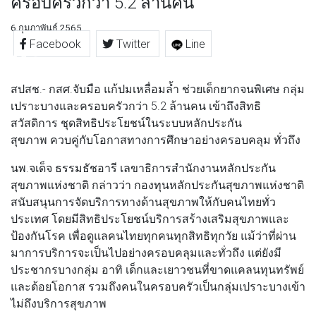
ครอบครัวกว่า 5.2 ล้านคน
6 กุมภาพันธ์ 2565
Facebook
Twitter
Line
สปสช.- กสศ.จับมือ แก้ปมเหลื่อมล้ำ ช่วยเด็กยากจนพิเศษ กลุ่ม
เปราะบางและครอบครัวกว่า 5.2 ล้านคน เข้าถึงสิทธิ
สวัสดิการ ชุดสิทธิประโยชน์ในระบบหลักประกัน
สุขภาพ ควบคู่กับโอกาสทางการศึกษาอย่างครอบคลุม ทั่วถึง
นพ.จเด็จ ธรรมธัชอารี เลขาธิการสำนักงานหลักประกัน
สุขภาพแห่งชาติ กล่าวว่า กองทุนหลักประกันสุขภาพแห่งชาติ
สนับสนุนการจัดบริการทางด้านสุขภาพให้กับคนไทยทั่ว
ประเทศ โดยมีสิทธิประโยชน์บริการสร้างเสริมสุขภาพและ
ป้องกันโรค เพื่อดูแลคนไทยทุกคนทุกสิทธิทุกวัย แม้ว่าที่ผ่าน
มาการบริการจะเป็นไปอย่างครอบคลุมและทั่วถึง แต่ยังมี
ประชากรบางกลุ่ม อาทิ เด็กและเยาวชนที่ขาดแคลนทุนทรัพย์
และด้อยโอกาส รวมถึงคนในครอบครัวเป็นกลุ่มเปราะบางเข้า
ไม่ถึงบริการสุขภาพ