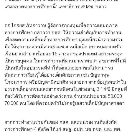
เสมอภาคทางการศึกษานี้” เลขาธิการ สปสช. กล่าว
ดร.ไกรยส ภัทราวาท ผู้จัดการกองทุนเพื่อความเสมอภาค
ทางการศึกษา กล่าวว่า กสศ. ให้ความสำคัญกับการทำงาน
เพื่อลดความเหลื่อมล้ำทางการศึกษา มุ่งเหนี่ยวนำความร่วม
มือให้ทุกภาคส่วนมีส่วนร่วมช่วยเหลือเด็ก เยาวชนจากครัว
เรือนยากลำบากร้อยละ 15 ล่างสุดของประเทศ อย่างตรงจุด
เป็นรายบุคคล ในการทำงานที่ผ่านมาเราพบว่า สุขภาพที่ไม่ดี
เป็นหนึ่งในอุปสรรคที่ทำให้เด็กและเยาวชนไม่สามารถ
พัฒนาการเรียนรู้ได้อย่างเต็มศักยภาพ เช่น ปัญหาทุพ
โภชนาการ หรือปัญหาผิดปกติทางสายตา จากข้อมูลพบว่าใน
บรรดาเด็กยากจนและยากจนพิเศษในช่วงอายุ 3-14 ปี มีกลุ่มที่
ต้องได้รับการตัดแว่นอย่างเร่งด่วน จำนวนประมาณ 50,000-
70,000 คน โดยที่ครอบครัวไม่เคยรู้เลยว่าเด็กมีปัญหาสายตา
จากการทำงานร่วมกันของ กสศ. และหน่วยงานต้นสังกัด
ทางการศึกษา 4 สังกัด ได้แก่ สพฐ. อปท. บช.ตชด. และ พศ.