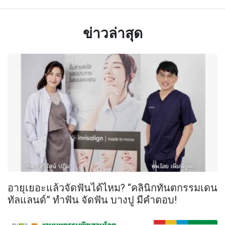
ข่าวล่าสุด
อายุเยอะแล้วจัดฟันได้ไหม? “คลินิกทันตกรรมเดน
ทัลแลนด์” ทำฟัน จัดฟัน บางปู มีคำตอบ!