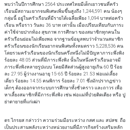
พบว่าในปีการศึกษา 2564 ประเทศไทยมีเด็กเยาวชนที่ครัว
เรือนมีสถานะยากจนพิเศษเพิ่มขึ้นสูงถึง 1,244,591 คน น้องๆ
กลุ่มนี้ อยู่ในครัวเรือนที่มีรายได้เฉลี่ยเพียง 1,094 บาทต่อครัว
เรือน หรือราว วันละ 36 บาท เท่านั้น เมื่อเปรียบเทียบกับภาระ
ค่าใช้จ่ายปากท้อง สุขภาพ การศึกษา ของสมาชิกทุกคนใน
ครัวเรือนย่อมไม่เพียงพอ จากฐานข้อมูลพบว่าจำนวนสมาชิก
ครัวเรือนของนักเรียนยากจนพิเศษทั้งหมดราว 5,228,536 คน
โดยรวมครัวเรือนของนักเรียนครึ่งหนึ่งไม่มีปัญหาภาระพึ่งพิง
ร้อยละ 48.05 ส่วนที่มีภาระพึ่งพิง นั้นในหนึ่งครัวเรือนอาจมี
ภาระพึ่งพิงหลายรูปแบบ โดยมีสัดส่วนผู้สูงอายุเกิน 60 ปี ร้อย
ละ 27.95 ผู้ว่างงานอายุ 15-65 ปี ร้อยละ 21.53 พ่อแม่เลี้ยง
เดี่ยว ร้อยละ 14.55 คนพิการ ร้อยละ 7.01 ซึ่งมักปรากฏข่าว
เด็กๆ ต้องออกจากระบบการศึกษาทั้งชั่วคราว และถาวร เพื่อ
หาเลี้ยงสมาชิกที่มีภาระพึ่งพิง เช่น พ่อแม่ที่ป่วยติดเตียง หรือ ปู
ย่าตายายที่แก่เฒ่า
ดร.ไกรยส กล่าวว่า ความร่วมมือระหว่าง กสศ.และ สปสช. ถือ
เป็นประสานพลังระหว่างหน่วยงานที่มีภารกิจสร้างเสริมหลัก